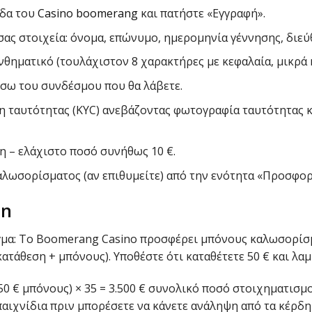
ίδα του
Casino boomerang
και πατήστε «Εγγραφή».
ς στοιχεία: όνομα, επώνυμο, ημερομηνία γέννησης, διεύ
θηματικό (τουλάχιστον 8 χαρακτήρες με κεφαλαία, μικρά 
έσω του συνδέσμου που θα λάβετε.
 ταυτότητας (KYC) ανεβάζοντας φωτογραφία ταυτότητας 
η – ελάχιστο ποσό συνήθως 10 €.
λωσορίσματος (αν επιθυμείτε) από την ενότητα «Προσφορ
on
γμα: Το Boomerang Casino προσφέρει μπόνους καλωσορίσμ
ατάθεση + μπόνους). Υποθέστε ότι καταθέτετε 50 € και λαμ
50 € μπόνους) × 35 = 3.500 € συνολικό ποσό στοιχηματισμο
 παιχνίδια πριν μπορέσετε να κάνετε ανάληψη από τα κέρδη