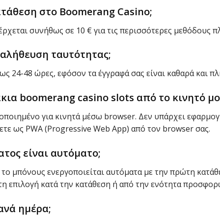
ατάθεση στο Boomerang Casino;
έρχεται συνήθως σε 10 € για τις περισσότερες μεθόδους 
παλήθευση ταυτότητας;
ως 24-48 ώρες, εφόσον τα έγγραφά σας είναι καθαρά και πλ
α boomerang casino slots από το κινητό μο
οποιημένο για κινητά μέσω browser. Δεν υπάρχει εφαρμογή
ετε ως PWA (Progressive Web App) από τον browser σας.
τος είναι αυτόματο;
 το μπόνους ενεργοποιείται αυτόματα με την πρώτη κατάθ
η επιλογή κατά την κατάθεση ή από την ενότητα προσφορ
ανά ημέρα;