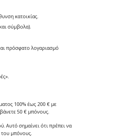
θυνση κατοικίας.
και σύμβολα).
και πρόσφατο λογαριασμό
ές».
ατος 100% έως 200 € με
βάνετε 50 € μπόνους.
ύ. Αυτό σημαίνει ότι πρέπει να
 του μπόνους.