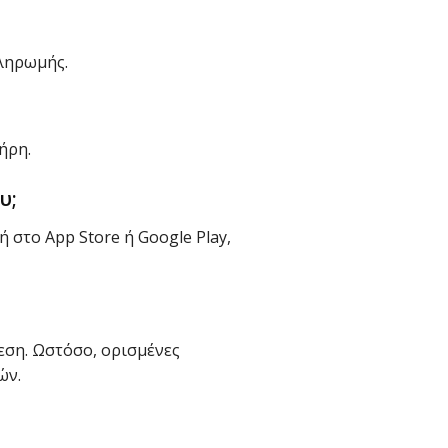
πληρωμής.
ήρη.
υ;
 στο App Store ή Google Play,
εση. Ωστόσο, ορισμένες
ών.