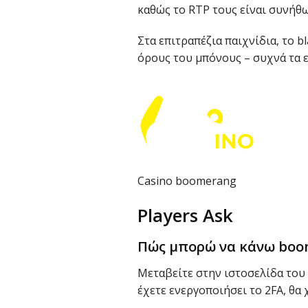
καθώς το RTP τους είναι συνήθω
Στα επιτραπέζια παιχνίδια, το b
όρους του μπόνους – συχνά τα ε
Casino boomerang
Players Ask
Πώς μπορώ να κάνω boom
Μεταβείτε στην ιστοσελίδα του 
έχετε ενεργοποιήσει το 2FA, θα 