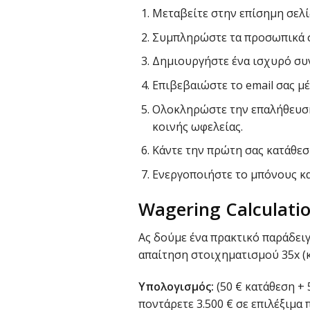
Μεταβείτε στην επίσημη σελ
Συμπληρώστε τα προσωπικά σα
Δημιουργήστε ένα ισχυρό συν
Επιβεβαιώστε το email σας μ
Ολοκληρώστε την επαλήθευση
κοινής ωφελείας.
Κάντε την πρώτη σας κατάθεσ
Ενεργοποιήστε το μπόνους κα
Wagering Calculati
Ας δούμε ένα πρακτικό παράδει
απαίτηση στοιχηματισμού 35x (κ
Υπολογισμός:
(50 € κατάθεση + 
ποντάρετε 3.500 € σε επιλέξιμα