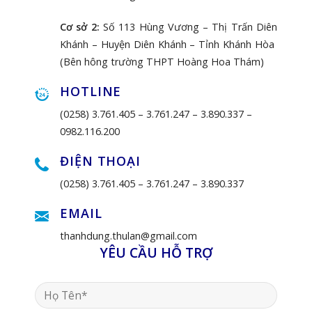
Cơ sở 2:
Số 113 Hùng Vương – Thị Trấn Diên
Khánh – Huyện Diên Khánh – Tỉnh Khánh Hòa
(Bên hông trường THPT Hoàng Hoa Thám)
HOTLINE
(0258) 3.761.405 –
3.761.247 –
3.890.337 –
0982.116.200
ĐIỆN THOẠI
(0258) 3.761.405 –
3.761.247 –
3.890.337
EMAIL
thanhdung.thulan@gmail.com
YÊU CẦU HỖ TRỢ