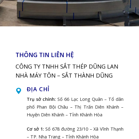
THÔNG TIN LIÊN HỆ
CÔNG TY TNHH SẮT THÉP DŨNG LAN
NHÀ MÁY TÔN – SẮT THÀNH DŨNG
ĐỊA CHỈ
Trụ sở chính:
Số 66 Lạc Long Quân – Tổ dân
phố Phan Bội Châu – Thị Trấn Diên Khánh –
Huyện Diên Khánh – Tỉnh Khánh Hòa
Cơ sở 1:
Số 678 đường 23/10 – Xã Vĩnh Thạnh
– TP. Nha Trang – Tỉnh Khánh Hòa