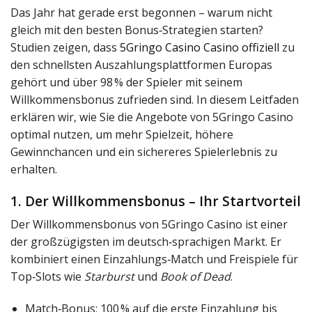
Das Jahr hat gerade erst begonnen – warum nicht
gleich mit den besten Bonus‑Strategien starten?
Studien zeigen, dass
5Gringo Casino Casino offiziell
zu
den schnellsten Auszahlungsplattformen Europas
gehört und über 98 % der Spieler mit seinem
Willkommensbonus zufrieden sind. In diesem Leitfaden
erklären wir, wie Sie die Angebote von 5Gringo Casino
optimal nutzen, um mehr Spielzeit, höhere
Gewinnchancen und ein sichereres Spielerlebnis zu
erhalten.
1. Der Willkommensbonus – Ihr Startvorteil
Der Willkommensbonus von 5Gringo Casino ist einer
der großzügigsten im deutsch‑sprachigen Markt. Er
kombiniert einen Einzahlungs‑Match und Freispiele für
Top‑Slots wie
Starburst
und
Book of Dead
.
Match‑Bonus: 100 % auf die erste Einzahlung bis