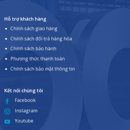
Hỗ trợ khách hàng
Chính sách giao hàng
Chính sách đổi trả hàng hóa
Chính sách bảo hành
Phương thức thanh toán
Chính sách bảo mật thông tin
Kết nối chúng tôi
Facebook
Instagram
Youtube