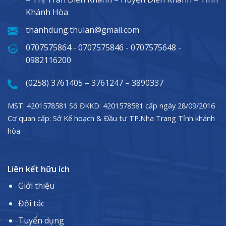
Khánh Hòa
thanhdung.thulan@gmail.com
0707575864 - 0707575846 - 0707575648 -
0982116200
(0258) 3761405 – 3761247 – 3890337
MST: 4201578581 Số ĐKKD: 4201578581 cấp ngày 28/09/2016
Cơ quan cấp: Sở Kế hoạch & Đầu tư TP.Nha Trang Tỉnh khánh
hòa
Liên kết hữu ích
Giới thiệu
Đối tác
Tuyển dụng