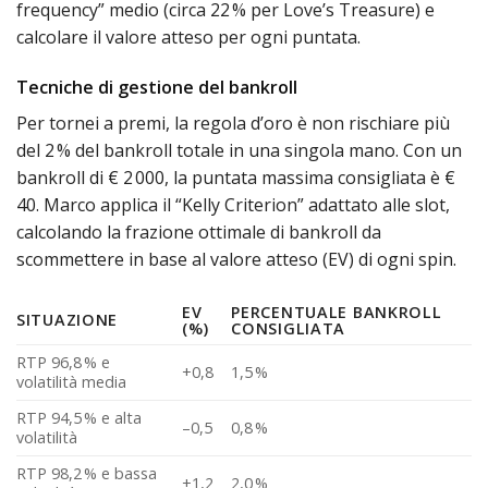
frequency” medio (circa 22 % per Love’s Treasure) e
calcolare il valore atteso per ogni puntata.
Tecniche di gestione del bankroll
Per tornei a premi, la regola d’oro è non rischiare più
del 2 % del bankroll totale in una singola mano. Con un
bankroll di € 2 000, la puntata massima consigliata è €
40. Marco applica il “Kelly Criterion” adattato alle slot,
calcolando la frazione ottimale di bankroll da
scommettere in base al valore atteso (EV) di ogni spin.
EV
PERCENTUALE BANKROLL
SITUAZIONE
(%)
CONSIGLIATA
RTP 96,8 % e
+0,8
1,5 %
volatilità media
RTP 94,5 % e alta
–0,5
0,8 %
volatilità
RTP 98,2 % e bassa
+1,2
2,0 %