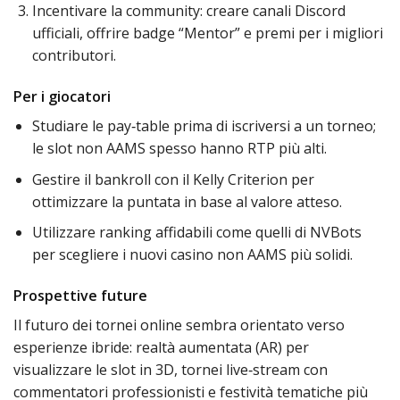
Incentivare la community: creare canali Discord
ufficiali, offrire badge “Mentor” e premi per i migliori
contributori.
Per i giocatori
Studiare le pay‑table prima di iscriversi a un torneo;
le slot non AAMS spesso hanno RTP più alti.
Gestire il bankroll con il Kelly Criterion per
ottimizzare la puntata in base al valore atteso.
Utilizzare ranking affidabili come quelli di NVBots
per scegliere i nuovi casino non AAMS più solidi.
Prospettive future
Il futuro dei tornei online sembra orientato verso
esperienze ibride: realtà aumentata (AR) per
visualizzare le slot in 3D, tornei live‑stream con
commentatori professionisti e festività tematiche più