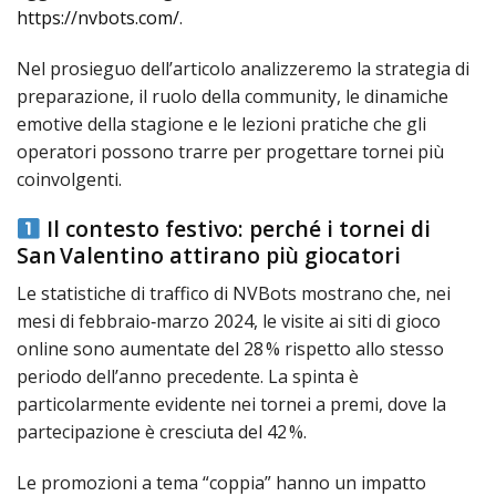
https://nvbots.com/
.
Nel prosieguo dell’articolo analizzeremo la strategia di
preparazione, il ruolo della community, le dinamiche
emotive della stagione e le lezioni pratiche che gli
operatori possono trarre per progettare tornei più
coinvolgenti.
Il contesto festivo: perché i tornei di
San Valentino attirano più giocatori
Le statistiche di traffico di NVBots mostrano che, nei
mesi di febbraio‑marzo 2024, le visite ai siti di gioco
online sono aumentate del 28 % rispetto allo stesso
periodo dell’anno precedente. La spinta è
particolarmente evidente nei tornei a premi, dove la
partecipazione è cresciuta del 42 %.
Le promozioni a tema “coppia” hanno un impatto