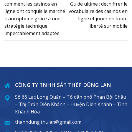
comment les casinos en
Guide ultime : déchiffrer le
ligne ont conquis le marché
vocabulaire des casinos en
francophone grâce à une
ligne et jouer en toute
stratégie technique
liberté sur mobile
impeccablement adaptée
CÔNG TY TNHH SẮT THÉP DŨNG LAN
Số 66 Lạc Long Quân – Tổ dân phố Phan Bội Châu
– Thị Trấn Diên Khánh – Huyện Diên Khánh – Tỉnh
Khánh Hòa
thanhdung.thulan@gmail.com