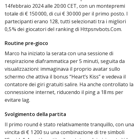
14 febbraio 2024 alle 20:00 CET, con un montepremi
totale di € 150 000, di cui € 30 000 per il primo posto. I
partecipanti erano 128, tutti selezionati tra i migliori
0,5 % dei giocatori del ranking di Httpsnvbots.Com.
Routine pre‑gioco
Marco ha iniziato la serata con una sessione di
respirazione diaframmatica per 5 minuti, seguita da
visualizzazioni: immaginava il proprio avatar sullo
schermo che attiva il bonus “Heart’s Kiss” e vedeva il
contatore dei giri gratuiti salire. Ha anche controllato la
connessione internet, riducendo il ping a 18 ms per
evitare lag.
Svolgimento della partita
Il primo round è stato relativamente tranquillo, con una
vincita di € 1 200 su una combinazione di tre simboli