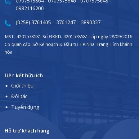
0707575864 - 0707575846 - 0707575648 -
0982116200
(0258) 3761405 – 3761247 – 3890337
MST: 4201578581 Số ĐKKD: 4201578581 cấp ngày 28/09/2016
Cơ quan cấp: Sở Kế hoạch & Đầu tư TP.Nha Trang Tỉnh khánh
hòa
Liên kết hữu ích
Giới thiệu
Đối tác
Tuyển dụng
Hỗ trợ khách hàng