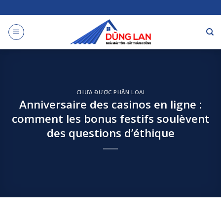
Skip
to
content
CHƯA ĐƯỢC PHÂN LOẠI
Anniversaire des casinos en ligne :
comment les bonus festifs soulèvent
des questions d’éthique