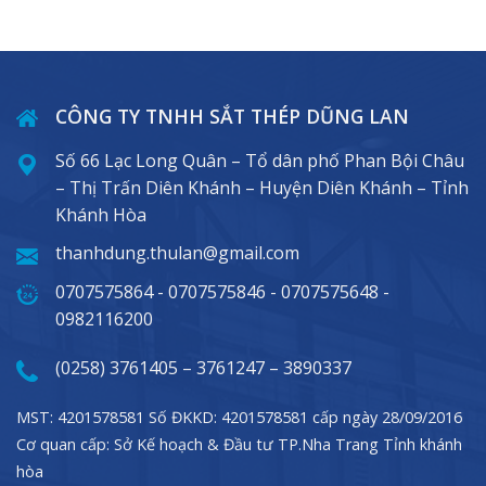
CÔNG TY TNHH SẮT THÉP DŨNG LAN
Số 66 Lạc Long Quân – Tổ dân phố Phan Bội Châu
– Thị Trấn Diên Khánh – Huyện Diên Khánh – Tỉnh
Khánh Hòa
thanhdung.thulan@gmail.com
0707575864 - 0707575846 - 0707575648 -
0982116200
(0258) 3761405 – 3761247 – 3890337
MST: 4201578581 Số ĐKKD: 4201578581 cấp ngày 28/09/2016
Cơ quan cấp: Sở Kế hoạch & Đầu tư TP.Nha Trang Tỉnh khánh
hòa