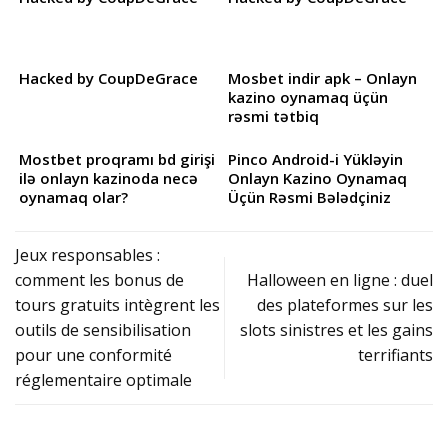
Hacked by CoupDeGrace
Mosbet indir apk – Onlayn
kazino oynamaq üçün
rəsmi tətbiq
Mostbet proqramı bd girişi
Pinco Android-i Yükləyin
ilə onlayn kazinoda necə
Onlayn Kazino Oynamaq
oynamaq olar?
Üçün Rəsmi Bələdçiniz
Jeux responsables :
comment les bonus de
Halloween en ligne : duel
tours gratuits intègrent les
des plateformes sur les
outils de sensibilisation
slots sinistres et les gains
pour une conformité
terrifiants
réglementaire optimale