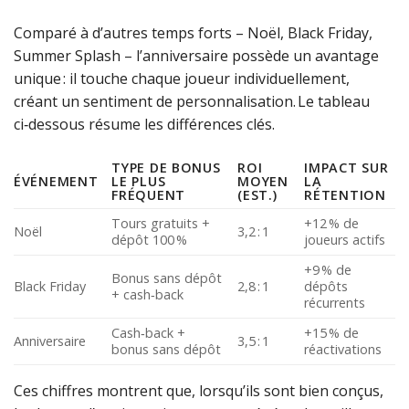
Comparé à d’autres temps forts – Noël, Black Friday,
Summer Splash – l’anniversaire possède un avantage
unique : il touche chaque joueur individuellement,
créant un sentiment de personnalisation. Le tableau
ci‑dessous résume les différences clés.
TYPE DE BONUS
ROI
IMPACT SUR
ÉVÉNEMENT
LE PLUS
MOYEN
LA
FRÉQUENT
(EST.)
RÉTENTION
Tours gratuits +
+12 % de
Noël
3,2 : 1
dépôt 100 %
joueurs actifs
+9 % de
Bonus sans dépôt
Black Friday
2,8 : 1
dépôts
+ cash‑back
récurrents
Cash‑back +
+15 % de
Anniversaire
3,5 : 1
bonus sans dépôt
réactivations
Ces chiffres montrent que, lorsqu’ils sont bien conçus,