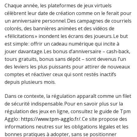
Chaque année, les plateformes de jeux virtuels
célèbrent leur date de création comme on le ferait pour
un anniversaire personnel. Des campagnes de courriels
colorés, des bannières animées et des vidéos de
« félicitations » inondent les écrans des joueurs. Le but
est simple : offrir un cadeau numérique qui incite à
jouer davantage. Les bonus d’anniversaire – cash‑back,
tours gratuits, bonus sans dépôt – sont devenus l’un
des leviers les plus puissants pour attirer de nouveaux
comptes et réactiver ceux qui sont restés inactifs
depuis plusieurs mois.
Dans ce contexte, la régulation apparaît comme un filet
de sécurité indispensable. Pour en savoir plus sur la
régulation des jeux en ligne, consultez le guide de Tpm
Agglo :
https://www.tpm-agglo.fr/
. Ce site propose des
informations neutres sur les obligations légales et les
bonnes pratiques à adopter, sans se positionner