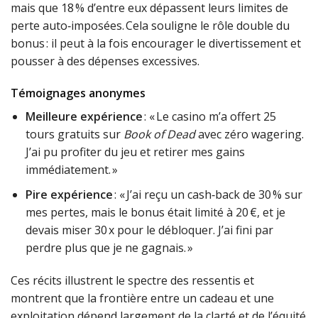
mais que 18 % d’entre eux dépassent leurs limites de
perte auto‑imposées. Cela souligne le rôle double du
bonus : il peut à la fois encourager le divertissement et
pousser à des dépenses excessives.
Témoignages anonymes
Meilleure expérience
: « Le casino m’a offert 25
tours gratuits sur
Book of Dead
avec zéro wagering.
J’ai pu profiter du jeu et retirer mes gains
immédiatement. »
Pire expérience
: « J’ai reçu un cash‑back de 30 % sur
mes pertes, mais le bonus était limité à 20 €, et je
devais miser 30 x pour le débloquer. J’ai fini par
perdre plus que je ne gagnais. »
Ces récits illustrent le spectre des ressentis et
montrent que la frontière entre un cadeau et une
exploitation dépend largement de la clarté et de l’équité