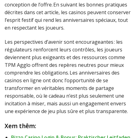
conception de l’offre. En suivant les bonnes pratiques
décrites dans cet article, les casinos peuvent conserver
l’esprit festif qui rend les anniversaires spéciaux, tout
en respectant les joueurs.
Les perspectives d’avenir sont encourageantes : les
régulateurs renforcent leurs contrôles, les joueurs
deviennent plus exigeants et des ressources comme
TPM Agglo offrent des repères neutres pour mieux
comprendre les obligations. Les anniversaires des
casinos en ligne ont donc l’opportunité de se
transformer en véritables moments de partage
responsable, où le cadeau n’est plus seulement une
incitation à miser, mais aussi un engagement envers
une expérience de jeu plus sûre et plus transparente.
Xem thêm:
Bizzo Casino Login & Bonus: Praktischer Leitfaden