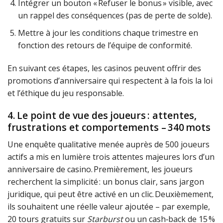
Intégrer un bouton « Refuser le bonus » visible, avec
un rappel des conséquences (pas de perte de solde).
Mettre à jour les conditions chaque trimestre en
fonction des retours de l’équipe de conformité.
En suivant ces étapes, les casinos peuvent offrir des
promotions d’anniversaire qui respectent à la fois la loi
et l’éthique du jeu responsable.
4. Le point de vue des joueurs : attentes,
frustrations et comportements – 340 mots
Une enquête qualitative menée auprès de 500 joueurs
actifs a mis en lumière trois attentes majeures lors d’un
anniversaire de casino. Premièrement, les joueurs
recherchent la simplicité : un bonus clair, sans jargon
juridique, qui peut être activé en un clic. Deuxièmement,
ils souhaitent une réelle valeur ajoutée – par exemple,
20 tours gratuits sur
Starburst
ou un cash‑back de 15 %