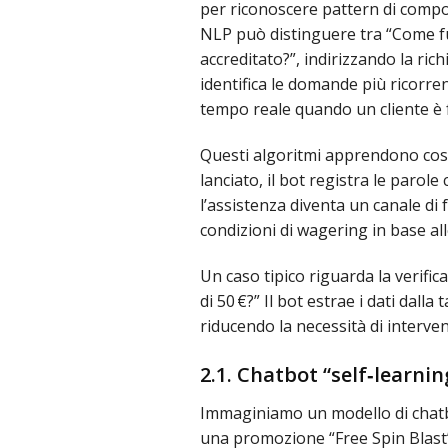
per riconoscere pattern di compo
NLP può distinguere tra “Come fu
accreditato?”, indirizzando la ric
identifica le domande più ricorren
tempo reale quando un cliente è 
Questi algoritmi apprendono cos
lanciato, il bot registra le paro
l’assistenza diventa un canale di
condizioni di wagering in base al
Un caso tipico riguarda la verifi
di 50 €?” Il bot estrae i dati dall
riducendo la necessità di interv
2.1. Chatbot “self‑learnin
Immaginiamo un modello di chatb
una promozione “Free Spin Blast”