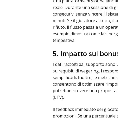
Una piattaforma di slot ha lancia
reale. Durante una sessione di g
consecutivi senza vincere. Il siste
minuti. Se il giocatore accetta, il
rifiuto, il flusso passa a un oper
esempio dimostra come la sinerg
tempestiva.
5. Impatto sui bonus
I dati raccolti dal supporto sono
su requisiti di wagering, i respon
semplificarli. Inoltre, le metrich
consentono di ottimizzare l’impo
potrebbe ricevere una proposta d
(LTV).
Il feedback immediato dei giocator
promozioni. Se una percentuale sig