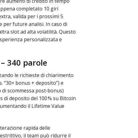
ire aumenti di credito in tempo
a appena completato 10 giri
xtra, valida per i prossimi 5
 per future analisi. In caso di
tra slot ad alta volatilità. Questo
sperienza personalizzata e
 – 340 parole
zando le richieste di chiarimento
es. “30× bonus + deposito”) e
edio di scommessa post‑bonus)
 di deposito del 100 % su Bitcoin
aumentando il Lifetime Value
iterazione rapida delle
trittivo, il team può ridurre il