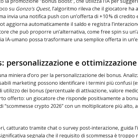
to la promozione “Bonus Boost”, che utilizza l’IA per sugger
ioco su
Gonzo’s Quest
, l’algoritmo rileva che il giocatore h
ma invia una notifica push con un’offerta di +10 % di credito e
 bot aggiorna automaticamente il saldo e registra l’interazione
atore che può proporre un’alternativa, come free spin su un’al
ia IA‑umano possa trasformare una semplice offerta in un’e
: personalizzazione e ottimizzazione
 una miniera d’oro per la personalizzazione dei bonus. Analiz
sabili marketing possono identificare i termini più confusi (
e di utilizzo dei bonus (percentuale di attivazione, valore m
rto offerto: un giocatore che risponde positivamente a bonus
i “scommesse crypto 2026” con un moltiplicatore più alto, 
i, catturato tramite chat o survey post‑interazione, guida l’
nificativa segnala che il requisito di scommessa è troppo res