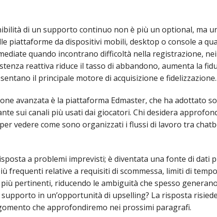
ibilità di un supporto continuo non è più un optional, ma u
lle piattaforme da dispositivi mobili, desktop o console a qua
mediate quando incontrano difficoltà nella registrazione, ne
enza reattiva riduce il tasso di abbandono, aumenta la fiduc
entano il principale motore di acquisizione e fidelizzazione.
one avanzata è la piattaforma Edmaster, che ha adottato so
te sui canali più usati dai giocatori. Chi desidera approfon
per vedere come sono organizzati i flussi di lavoro tra chatbo
isposta a problemi imprevisti; è diventata una fonte di dati 
iù frequenti relative a requisiti di scommessa, limiti di tempo o
più pertinenti, riducendo le ambiguità che spesso generano
supporto in un’opportunità di upselling? La risposta risiede 
rgomento che approfondiremo nei prossimi paragrafi.