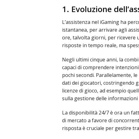
1. Evoluzione dell’a
L’assistenza nel iGaming ha perco
istantanea, per arrivare agli assis
ore, talvolta giorni, per ricevere 
risposte in tempo reale, ma spesso
Negli ultimi cinque anni, la com
capaci di comprendere intenzioni c
pochi secondi. Parallelamente, le
dati dei giocatori, costringendo g
licenze di gioco, ad esempio que
sulla gestione delle informazioni
La disponibilità 24/7 è ora un fat
di mercato a favore di concorrenti
risposta è cruciale per gestire tr