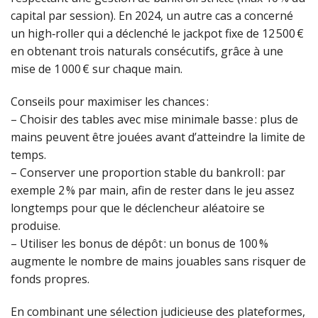
capital par session). En 2024, un autre cas a concerné
un high‑roller qui a déclenché le jackpot fixe de 12 500 €
en obtenant trois naturals consécutifs, grâce à une
mise de 1 000 € sur chaque main.
Conseils pour maximiser les chances :
– Choisir des tables avec mise minimale basse : plus de
mains peuvent être jouées avant d’atteindre la limite de
temps.
– Conserver une proportion stable du bankroll : par
exemple 2 % par main, afin de rester dans le jeu assez
longtemps pour que le déclencheur aléatoire se
produise.
– Utiliser les bonus de dépôt : un bonus de 100 %
augmente le nombre de mains jouables sans risquer de
fonds propres.
En combinant une sélection judicieuse des plateformes,