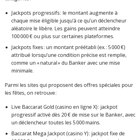
Jackpots progressifs : le montant augmente à
chaque mise éligible jusqu’à ce qu’un déclencheur
aléatoire le libère. Les gains peuvent atteindre
100 000 € ou plus sur certaines plateformes.
Jackpots fixes : un montant préétabli (ex. : 5 000 €)
attribué lorsqu’une condition précise est remplie,
comme un « natural » du Banker avec une mise
minimale.
Parmi les sites qui proposent des offres spéciales pour
les fêtes, on retrouve :
Live Baccarat Gold (casino en ligne X) : jackpot
progressif activé dès 20 € de mise sur le Banker, avec
un déclencheur toutes les 5 000 mains.
Baccarat Mega Jackpot (casino Y) : jackpot fixe de