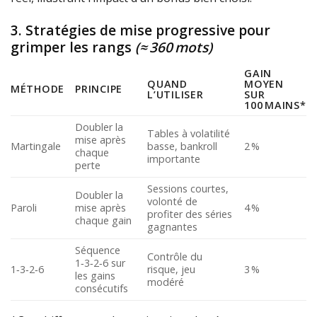
3. Stratégies de mise progressive pour
grimper les rangs
(≈ 360 mots)
GAIN
QUAND
MOYEN
MÉTHODE
PRINCIPE
L’UTILISER
SUR
100 MAINS*
Doubler la
Tables à volatilité
mise après
Martingale
basse, bankroll
2 %
chaque
importante
perte
Sessions courtes,
Doubler la
volonté de
Paroli
mise après
4 %
profiter des séries
chaque gain
gagnantes
Séquence
Contrôle du
1‑3‑2‑6 sur
1‑3‑2‑6
risque, jeu
3 %
les gains
modéré
consécutifs