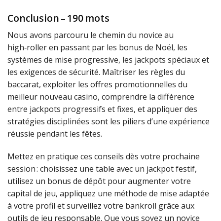
Conclusion – 190 mots
Nous avons parcouru le chemin du novice au
high‑roller en passant par les bonus de Noël, les
systèmes de mise progressive, les jackpots spéciaux et
les exigences de sécurité. Maîtriser les règles du
baccarat, exploiter les offres promotionnelles du
meilleur nouveau casino, comprendre la différence
entre jackpots progressifs et fixes, et appliquer des
stratégies disciplinées sont les piliers d’une expérience
réussie pendant les fêtes.
Mettez en pratique ces conseils dès votre prochaine
session : choisissez une table avec un jackpot festif,
utilisez un bonus de dépôt pour augmenter votre
capital de jeu, appliquez une méthode de mise adaptée
à votre profil et surveillez votre bankroll grâce aux
outils de jeu responsable. Que vous soyez un novice