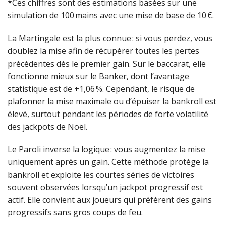
*Ces chiffres sont des estimations basées sur une
simulation de 100 mains avec une mise de base de 10 €.
La Martingale est la plus connue : si vous perdez, vous
doublez la mise afin de récupérer toutes les pertes
précédentes dès le premier gain. Sur le baccarat, elle
fonctionne mieux sur le Banker, dont l’avantage
statistique est de +1,06 %. Cependant, le risque de
plafonner la mise maximale ou d’épuiser la bankroll est
élevé, surtout pendant les périodes de forte volatilité
des jackpots de Noël.
Le Paroli inverse la logique : vous augmentez la mise
uniquement après un gain. Cette méthode protège la
bankroll et exploite les courtes séries de victoires
souvent observées lorsqu’un jackpot progressif est
actif. Elle convient aux joueurs qui préfèrent des gains
progressifs sans gros coups de feu.