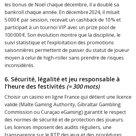
les bonus de Noël chaque décembre, il a doublé sa
bankroll chaque année. En décembre 2024, il misait
5 000 € par session, recevait un cashback de 10 % et
participait à un tournoi VIP avec un prize pool de
100 000 €. Son évolution montre que la discipline, le
suivi statistique et l’exploitation des promotions
saisonnières permettent de passer du statut de joueur
moyen à celui de high‑roller sans prendre de risques
inconsidérés.
6. Sécurité, légalité et jeu responsable à
l’heure des festivités
(≈ 300 mots)
Choisir un casino en ligne France qui détient une licence
valide (Malte Gaming Authority, Gibraltar Gambling
Commission ou Curaçao eGaming) garantit le respect
des normes de sécurité et de protection des joueurs.
Les licences imposent des audits réguliers, une
transparence sur le RTP des jeux et des procédures