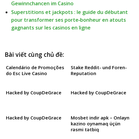
Gewinnchancen im Casino
Superstitions et jackpots : le guide du débutant
pour transformer ses porte‑bonheur en atouts
gagnants sur les casinos en ligne
Bài viết cùng chủ đề:
Calendário de Promoções
Stake Reddit- und Foren-
do Esc Live Casino
Reputation
Hacked by CoupDeGrace
Hacked by CoupDeGrace
Hacked by CoupDeGrace
Mosbet indir apk – Onlayn
kazino oynamaq üçün
rəsmi tətbiq