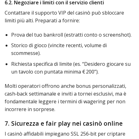
6.2. Negoziare i limiti con il servizio clienti
Contattare il supporto VIP del casinò può sbloccare
limiti più alti. Preparati a fornire:
Prova del tuo bankroll (estratti conto o screenshot).
Storico di gioco (vincite recenti, volume di
scommesse).
Richiesta specifica di limite (es. “Desidero giocare su
un tavolo con puntata minima € 200”).
Molti operatori offrono anche bonus personalizzati,
cash‑back settimanale e inviti a tornei esclusivi, ma è
fondamentale leggere i termini di wagering per non
incorrere in sorprese.
7. Sicurezza e fair play nei casinò online
I casinò affidabili impiegano SSL 256‑bit per criptare