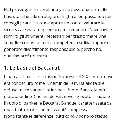
Nel prosieguo troverai una guida passo‑passo: dalle
basi storiche alle strategie di high‑roller, passando per
consigli pratici su come aprire un conto, valutare la
sicurezza e evitare gli errori più frequenti. L’obiettivo è
fornirti gli strumenti necessari per trasformare una
semplice curiosità in una competenza solida, capace di
generare divertimento responsabile e, perché no,
qualche profitto extra.
1. Le basi del Baccarat
Il baccarat nasce nei casinò francesi del XIX secolo, dove
era conosciuto come “Chemin de Fer”. Da allora si è
diffuso in tre varianti principali: Punto Banco, la più
giocata online; Chemin de Fer, dove i giocatori ruotano
il ruolo di banker; e Baccarat Banque, caratterizzata da
una struttura di scommessa più complessa.
Nonostante le differenze, tutti condividono lo stesso