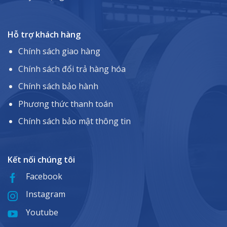
Hỗ trợ khách hàng
Chính sách giao hàng
Chính sách đổi trả hàng hóa
Chính sách bảo hành
Phương thức thanh toán
Chính sách bảo mật thông tin
Kết nối chúng tôi
Facebook
Instagram
Youtube