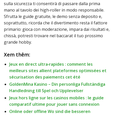
sulla sicurezza ti consentirà di passare dalla prima
mano al tavolo dei high‑roller in modo responsabile.
Sfrutta le guide gratuite, le demo senza deposito e,
soprattutto, ricorda che il divertimento resta il fattore
primario: gioca con moderazione, impara dai risultati e,
chissà, potresti trovare nel baccarat il tuo prossimo
grande hobby.
Xem thêm:
Jeux en direct ultra‑rapides : comment les
meilleurs sites allient plateformes optimisées et
sécurisation des paiements cet été
GoldenMina Kasino – Din personliga Fullständiga
Handledning till Spel och Upplevelser
Jeux hors ligne sur les casinos mobiles : le guide
comparatif ultime pour jouer sans connexion
Online oder offline Wo sind die besseren