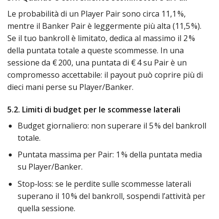
Le probabilità di un Player Pair sono circa 11,1 %,
mentre il Banker Pair è leggermente più alta (11,5 %).
Se il tuo bankroll è limitato, dedica al massimo il 2 %
della puntata totale a queste scommesse. In una
sessione da € 200, una puntata di € 4 su Pair è un
compromesso accettabile: il payout può coprire più di
dieci mani perse su Player/Banker.
5.2. Limiti di budget per le scommesse laterali
Budget giornaliero: non superare il 5 % del bankroll
totale.
Puntata massima per Pair: 1 % della puntata media
su Player/Banker.
Stop‑loss: se le perdite sulle scommesse laterali
superano il 10 % del bankroll, sospendi l’attività per
quella sessione.