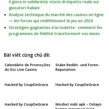
il gioco in solidarietà: storie di impatto reale sui
giocatori italiani
Analyse technique du marché des casinos en ligne
— les forces qui redéfinissent le jeu en 2024
Stratégies gagnantes à la roulette : comment les
programmes de fidélité transforment vos mises
Bài viết cùng chủ đề:
Calendário de Promoções
Stake Reddit- und Foren-
do Esc Live Casino
Reputation
Hacked by CoupDeGrace
Hacked by CoupDeGrace
Hacked by CoupDeGrace
Mosbet indir apk – Onlayn
kazino oynamaq üçün