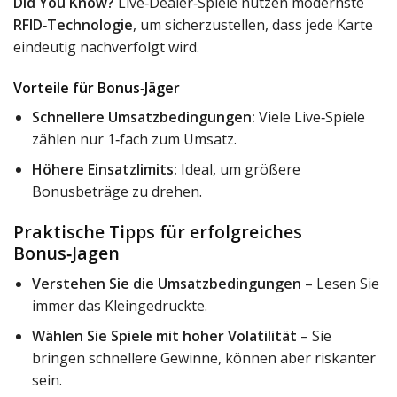
Did You Know?
Live‑Dealer‑Spiele nutzen modernste
RFID‑Technologie
, um sicherzustellen, dass jede Karte
eindeutig nachverfolgt wird.
Vorteile für Bonus‑Jäger
Schnellere Umsatzbedingungen:
Viele Live‑Spiele
zählen nur 1‑fach zum Umsatz.
Höhere Einsatzlimits:
Ideal, um größere
Bonusbeträge zu drehen.
Praktische Tipps für erfolgreiches
Bonus‑Jagen
Verstehen Sie die Umsatzbedingungen
– Lesen Sie
immer das Kleingedruckte.
Wählen Sie Spiele mit hoher Volatilität
– Sie
bringen schnellere Gewinne, können aber riskanter
sein.