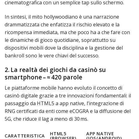
cinematografica con un semplice tap sullo schermo.
In sintesi, il mito hollywoodiano è una narrazione
drammatizzata che enfatizza il rischio elevato e la
ricompensa immediata, ma che poco ha a che fare con
le dinamiche di gioco quotidiane, soprattutto su
dispositivi mobili dove la disciplina e la gestione del
bankroll sono le vere chiavi del successo.
2. La realtà dei giochi da casinò su
smartphone – ≈ 420 parole
Le piattaforme mobile hanno evoluto il concetto di
casinò digitale grazie a tre innovazioni fondamentali: il
passaggio da HTML5 a app native, l’integrazione di
RNG certificati da enti come eCOGRA e la diffusione del
5G, che riduce il lag a meno di 30 ms.
HTML5
APP NATIVE
CARATTERISTICA
(BROWSER)
(IOS/ANDROID)