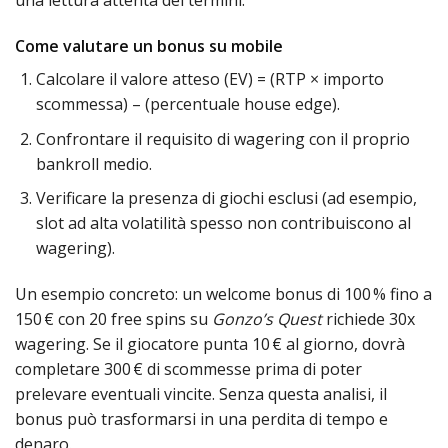
una lettura attenta dei termini.
Come valutare un bonus su mobile
Calcolare il valore atteso (EV) = (RTP × importo
scommessa) – (percentuale house edge).
Confrontare il requisito di wagering con il proprio
bankroll medio.
Verificare la presenza di giochi esclusi (ad esempio,
slot ad alta volatilità spesso non contribuiscono al
wagering).
Un esempio concreto: un welcome bonus di 100 % fino a
150 € con 20 free spins su
Gonzo’s Quest
richiede 30x
wagering. Se il giocatore punta 10 € al giorno, dovrà
completare 300 € di scommesse prima di poter
prelevare eventuali vincite. Senza questa analisi, il
bonus può trasformarsi in una perdita di tempo e
denaro.