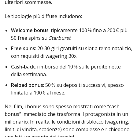
ulteriori scommesse.
Le tipologie più diffuse includono:
Welcome bonus
: tipicamente 100 % fino a 200 € più
50 free spins su
Starburst
.
Free spins
: 20‑30 giri gratuiti su slot a tema natalizio,
con requisiti di wagering 30x.
Cash‑back
: rimborso del 10 % sulle perdite nette
della settimana.
Reload bonus
: 50 % su depositi successivi, spesso
limitato a 100 € al mese.
Nei film, i bonus sono spesso mostrati come “cash
bonus” immediato che trasforma il protagonista in un
milionario. In realtà, le condizioni di sblocco (wagering,
limiti di vincita, scadenze) sono complesse e richiedono