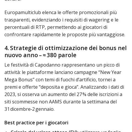
Europamulticlub elenca le offerte promozionali più
trasparenti, evidenziando i requisiti di wagering e le
percentuali di RTP, permettendo ai giocatori di
confrontare rapidamente le proposte più vantaggiose.
4. Strategie di ottimizzazione dei bonus nel
nuovo anno – ≈ 380 parole
Le festività di Capodanno rappresentano un picco di
attività: le piattaforme lanciano campagne “New Year
Mega Bonus” con temi di fuochi d’artificio, tornei a
premi e offerte “deposita e gioca”. Analizzando i dati di
2023, si osserva un aumento del 27 % delle iscrizioni a
siti scommesse non AAMS durante la settimana del
31 dicembre‑2 gennaio.
Best practice per i giocatori