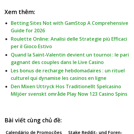
Xem thêm:
Betting Sites Not with GamStop A Comprehensive
Guide for 2026
Roulette Online: Analisi delle Strategie più Efficaci
per il Gioco Estivo
Quand la Saint‑Valentin devient un tournoi : le pari
gagnant des couples dans le Live Casino
Les bonus de recharge hebdomadaires : un rituel
culturel qui dynamise les casinos en ligne
Den Mixen Uttryck Hos Traditionellt Spelcasino
Miljöer svenskt område Play Now 123 Casino Spins
Bài viết cùng chủ đề:
Calendário de Promoções
Stake Reddit- und Foren-