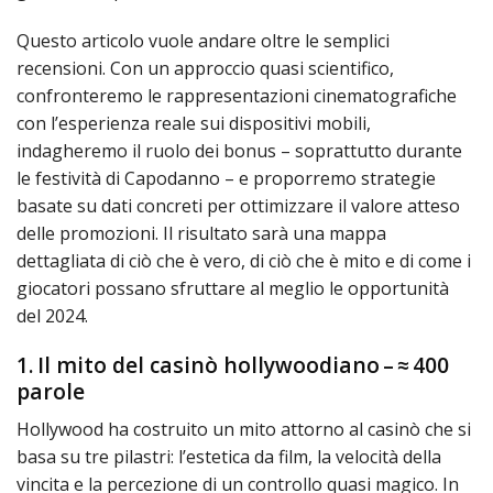
Questo articolo vuole andare oltre le semplici
recensioni. Con un approccio quasi scientifico,
confronteremo le rappresentazioni cinematografiche
con l’esperienza reale sui dispositivi mobili,
indagheremo il ruolo dei bonus – soprattutto durante
le festività di Capodanno – e proporremo strategie
basate su dati concreti per ottimizzare il valore atteso
delle promozioni. Il risultato sarà una mappa
dettagliata di ciò che è vero, di ciò che è mito e di come i
giocatori possano sfruttare al meglio le opportunità
del 2024.
1. Il mito del casinò hollywoodiano – ≈ 400
parole
Hollywood ha costruito un mito attorno al casinò che si
basa su tre pilastri: l’estetica da film, la velocità della
vincita e la percezione di un controllo quasi magico. In