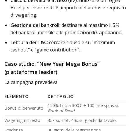
Calcolo del valore atteso (EV)
: utilizzare un foglio
Excel per inserire RTP, importo del bonus e requisito
di wagering.
Gestione del bankroll
: destinare al massimo il 5 %
del bankroll mensile alle promozioni di Capodanno.
Lettura dei T&C
: cercare clausole su “maximum
cashout” e “game contribution”.
Caso studio: “New Year Mega Bonus”
(piattaforma leader)
La campagna prevedeva:
ELEMENTO
DETTAGLIO
150 % fino a 300 € + 100 free spins su
Bonus di benvenuto
Book of Dead
Wagering richiesto
35x su slot, 40x su giochi da tavolo
Scadenza
30 giorni dalla registrazione