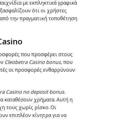
παιχνίδια με εκπληκτικά γραφικά
εξασφαλίζουν ότι οι χρήστες
 από την πραγματική τοποθέτηση
Casino
ροσφορές που προσφέρει στους
ον
Cleobetra Casino bonus
, που
υτές οι προσφορές ενθαρρύνουν
ra Casino no deposit bonus
.
να καταθέσουν χρήματα. Αυτή η
χη τους χωρίς ρίσκο. Οι
υν επιπλέον κίνητρα για να