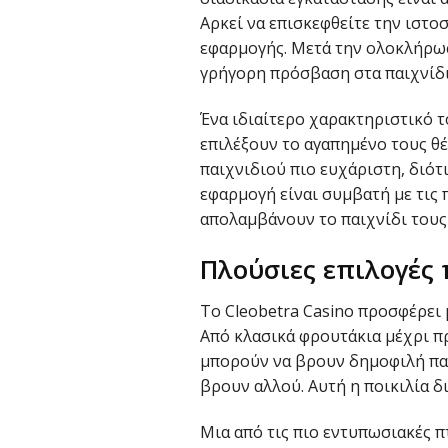
Αρκεί να επισκεφθείτε την ιστο
εφαρμογής. Μετά την ολοκλήρωση
γρήγορη πρόσβαση στα παιχνίδι
Ένα ιδιαίτερο χαρακτηριστικό τ
επιλέξουν το αγαπημένο τους θέ
παιχνιδιού πιο ευχάριστη, διότ
εφαρμογή είναι συμβατή με τις 
απολαμβάνουν το παιχνίδι τους
Πλούσιες επιλογές 
Το Cleobetra Casino προσφέρει 
Από κλασικά φρουτάκια μέχρι προ
μπορούν να βρουν δημοφιλή παι
βρουν αλλού. Αυτή η ποικιλία δι
Μια από τις πιο εντυπωσιακές π