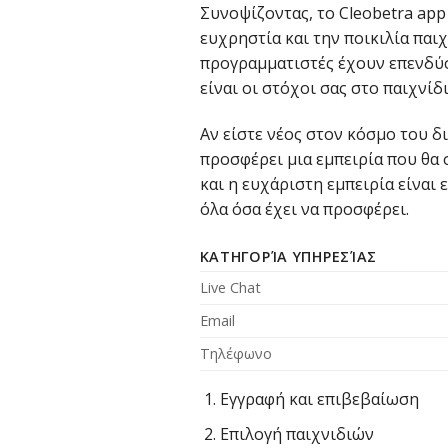
Συνοψίζοντας, το Cleobetra app
ευχρηστία και την ποικιλία παιχ
προγραμματιστές έχουν επενδύσ
είναι οι στόχοι σας στο παιχνίδι
Αν είστε νέος στον κόσμο του δι
προσφέρει μια εμπειρία που θα 
και η ευχάριστη εμπειρία είναι
όλα όσα έχει να προσφέρει.
ΚΑΤΗΓΟΡΊΑ ΥΠΗΡΕΣΊΑΣ
Live Chat
Email
Τηλέφωνο
Εγγραφή και επιβεβαίωση
Επιλογή παιχνιδιών