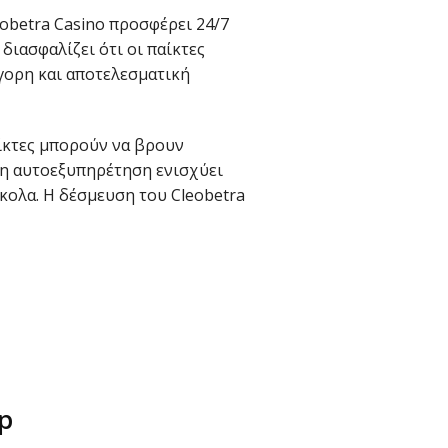
eobetra Casino προσφέρει 24/7
διασφαλίζει ότι οι παίκτες
γορη και αποτελεσματική
αίκτες μπορούν να βρουν
ή η αυτοεξυπηρέτηση ενισχύει
κολα. Η δέσμευση του Cleobetra
p