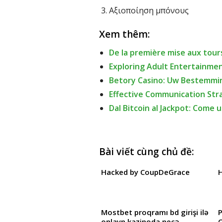
Αξιοποίηση μπόνους
Xem thêm:
De la première mise aux tours
Exploring Adult Entertainmen
Betory Casino: Uw Bestemmin
Effective Communication Stra
Dal Bitcoin al Jackpot: Come 
Bài viết cùng chủ đề:
Hacked by CoupDeGrace
Mostbet proqramı bd girişi ilə
P
onlayn kazinoda necə