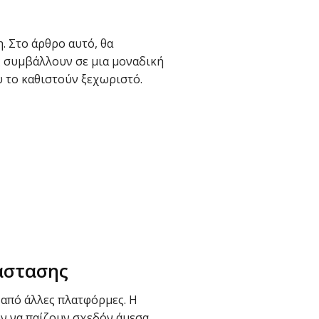
. Στο άρθρο αυτό, θα
 συμβάλλουν σε μια μοναδική
υ το καθιστούν ξεχωριστό.
τάστασης
 από άλλες πλατφόρμες. Η
ν να παίζουν σχεδόν άμεσα.