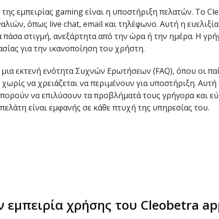
ς της εμπειρίας gaming είναι η υποστήριξη πελατών. Το Cl
ών, όπως live chat, email και τηλέφωνο. Αυτή η ευελιξία 
πάσα στιγμή, ανεξάρτητα από την ώρα ή την ημέρα. Η γρή
σίας για την ικανοποίηση του χρήστη.
ι μια εκτενή ενότητα Συχνών Ερωτήσεων (FAQ), όπου οι π
 χωρίς να χρειάζεται να περιμένουν για υποστήριξη. Αυτ
 μπορούν να επιλύσουν τα προβλήματά τους γρήγορα και εύ
 πελάτη είναι εμφανής σε κάθε πτυχή της υπηρεσίας του.
 εμπειρία χρήσης του Cleobetra ap