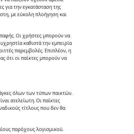
ες για την εγκατάσταση της
στη, με εύκολη πλοήγηση και
επαφής. Οι χρήστες μπορούν να
ευχρηστία καθιστά την εμπειρία
ριττές παρεμβολές. Επιπλέον, η
ας ότι οι παίκτες μπορούν να
νάγκες όλων των τύπων παικτών.
ίναι ατελείωτη. Οι παίκτες
ναδικούς τίτλους που δεν θα
αίους παρόχους λογισμικού.