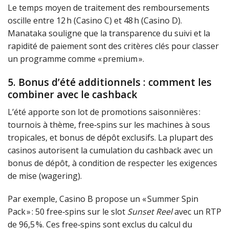
Le temps moyen de traitement des remboursements
oscille entre 12 h (Casino C) et 48 h (Casino D).
Manataka souligne que la transparence du suivi et la
rapidité de paiement sont des critères clés pour classer
un programme comme « premium ».
5. Bonus d’été additionnels : comment les
combiner avec le cashback
L’été apporte son lot de promotions saisonnières :
tournois à thème, free‑spins sur les machines à sous
tropicales, et bonus de dépôt exclusifs. La plupart des
casinos autorisent la cumulation du cashback avec un
bonus de dépôt, à condition de respecter les exigences
de mise (wagering).
Par exemple, Casino B propose un « Summer Spin
Pack » : 50 free‑spins sur le slot
Sunset Reel
avec un RTP
de 96,5 %. Ces free‑spins sont exclus du calcul du