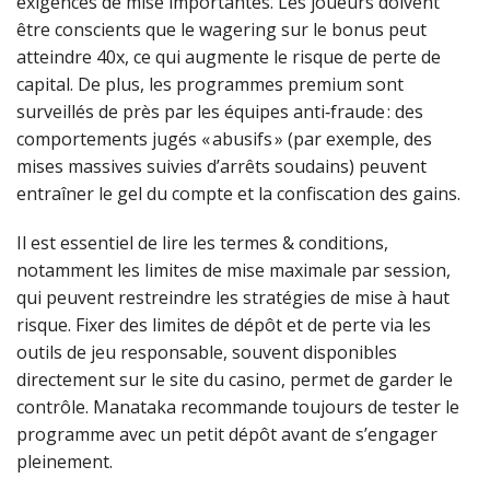
exigences de mise importantes. Les joueurs doivent
être conscients que le wagering sur le bonus peut
atteindre 40x, ce qui augmente le risque de perte de
capital. De plus, les programmes premium sont
surveillés de près par les équipes anti‑fraude : des
comportements jugés « abusifs » (par exemple, des
mises massives suivies d’arrêts soudains) peuvent
entraîner le gel du compte et la confiscation des gains.
Il est essentiel de lire les termes & conditions,
notamment les limites de mise maximale par session,
qui peuvent restreindre les stratégies de mise à haut
risque. Fixer des limites de dépôt et de perte via les
outils de jeu responsable, souvent disponibles
directement sur le site du casino, permet de garder le
contrôle. Manataka recommande toujours de tester le
programme avec un petit dépôt avant de s’engager
pleinement.