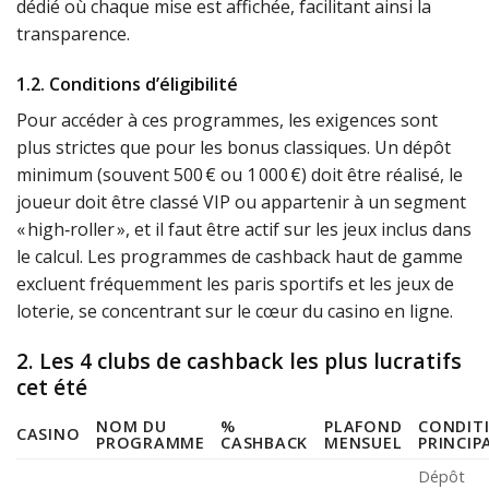
dédié où chaque mise est affichée, facilitant ainsi la
transparence.
1.2. Conditions d’éligibilité
Pour accéder à ces programmes, les exigences sont
plus strictes que pour les bonus classiques. Un dépôt
minimum (souvent 500 € ou 1 000 €) doit être réalisé, le
joueur doit être classé VIP ou appartenir à un segment
« high‑roller », et il faut être actif sur les jeux inclus dans
le calcul. Les programmes de cashback haut de gamme
excluent fréquemment les paris sportifs et les jeux de
loterie, se concentrant sur le cœur du casino en ligne.
2. Les 4 clubs de cashback les plus lucratifs
cet été
NOM DU
%
PLAFOND
CONDIT
CASINO
PROGRAMME
CASHBACK
MENSUEL
PRINCIP
Dépôt