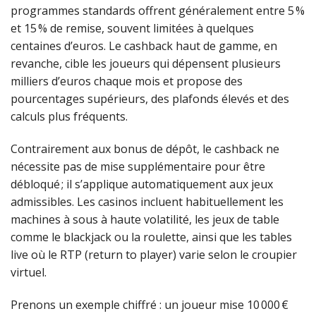
programmes standards offrent généralement entre 5 %
et 15 % de remise, souvent limitées à quelques
centaines d’euros. Le cashback haut de gamme, en
revanche, cible les joueurs qui dépensent plusieurs
milliers d’euros chaque mois et propose des
pourcentages supérieurs, des plafonds élevés et des
calculs plus fréquents.
Contrairement aux bonus de dépôt, le cashback ne
nécessite pas de mise supplémentaire pour être
débloqué ; il s’applique automatiquement aux jeux
admissibles. Les casinos incluent habituellement les
machines à sous à haute volatilité, les jeux de table
comme le blackjack ou la roulette, ainsi que les tables
live où le RTP (return to player) varie selon le croupier
virtuel.
Prenons un exemple chiffré : un joueur mise 10 000 €