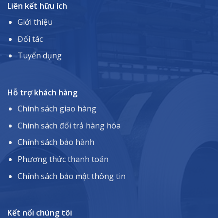
Liên kết hữu ích
Giới thiệu
Đối tác
Tuyển dụng
Hỗ trợ khách hàng
Chính sách giao hàng
Chính sách đổi trả hàng hóa
Chính sách bảo hành
Phương thức thanh toán
Chính sách bảo mật thông tin
Kết nối chúng tôi