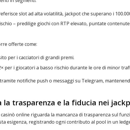
enti in segmenti:
ferisce slot ad alta volatilità, jackpot che superano i 100.000
ischio – predilige giochi con RTP elevato, puntate contenut
orre offerte come:
to per i cacciatori di grandi premi.
× per i giocatori a basso rischio durante le ore di minor traff
e tramite notifiche push o messaggi su Telegram, mantenend
a la trasparenza e la fiducia nei jack
ai casinò online riguarda la mancanza di trasparenza sul fun
sta esigenza, registrando ogni contributo al pool in un ledg