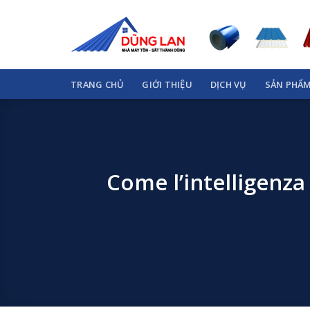
Skip
to
content
TRANG CHỦ
GIỚI THIỆU
DỊCH VỤ
SẢN PHẨ
Come l’intelligenza 