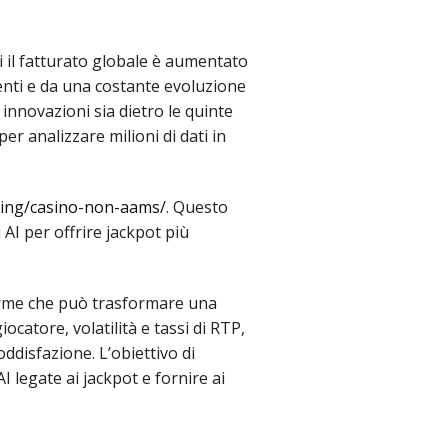
i il fatturato globale è aumentato
tenti e da una costante evoluzione
a innovazioni sia dietro le quinte
er analizzare milioni di dati in
ling/casino-non-aams/
. Questo
AI per offrire jackpot più
norme che può trasformare una
iocatore, volatilità e tassi di RTP,
ddisfazione. L’obiettivo di
 legate ai jackpot e fornire ai