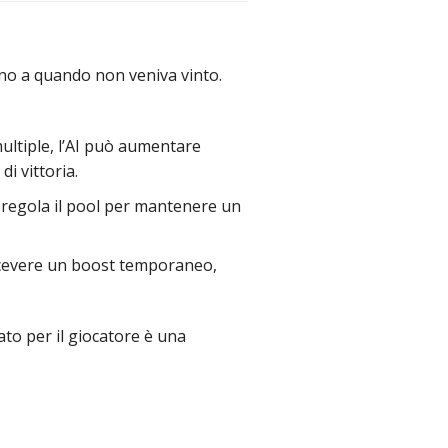
fino a quando non veniva vinto.
ltiple, l’AI può aumentare
i vittoria.
AI regola il pool per mantenere un
 ricevere un boost temporaneo,
ato per il giocatore è una