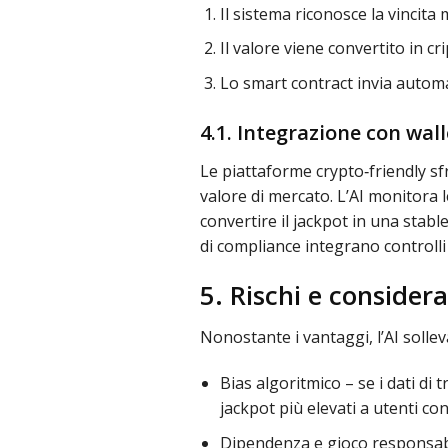
Il sistema riconosce la vincita 
Il valore viene convertito in cr
Lo smart contract invia automa
4.1. Integrazione con wall
Le piattaforme crypto‑friendly sfru
valore di mercato. L’AI monitora 
convertire il jackpot in una stabl
di compliance integrano controlli 
5. Rischi e considera
Nonostante i vantaggi, l’AI sollev
Bias algoritmico – se i dati di 
jackpot più elevati a utenti co
Dipendenza e gioco responsabil