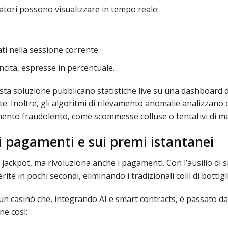
catori possono visualizzare in tempo reale:
ati nella sessione corrente.
ncita, espresse in percentuale.
ta soluzione pubblicano statistiche live su una dashboard d
e. Inoltre, gli algoritmi di rilevamento anomalie analizzano
ento fraudolento, come scommesse colluse o tentativi di man
ui pagamenti e sui premi istantanei
ei jackpot, ma rivoluziona anche i pagamenti. Con l’ausilio di 
rite in pochi secondi, eliminando i tradizionali colli di bottigl
un casinò che, integrando AI e smart contracts, è passato d
ne così: