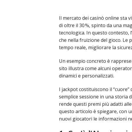
Il mercato dei casinò online sta 
di oltre il 30 %, spinto da una ma
tecnologica. In questo contesto, l’
che nella fruizione del gioco. Le 
tempo reale, migliorare la sicurez
Un esempio concreto è rapprese
sito illustra come alcuni operato
dinamici e personalizzati.
I jackpot costituiscono il “cuor
semplice sessione in una storia da 
rende questi premi più adatti alle
questo articolo è spiegare, con un
nuovi giocatori le informazioni 