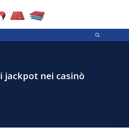
 i jackpot nei casinò