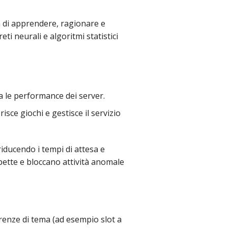
a di apprendere, ragionare e
eti neurali e algoritmi statistici
za le performance dei server.
isce giochi e gestisce il servizio
ducendo i tempi di attesa e
spette e bloccano attività anomale
erenze di tema (ad esempio slot a