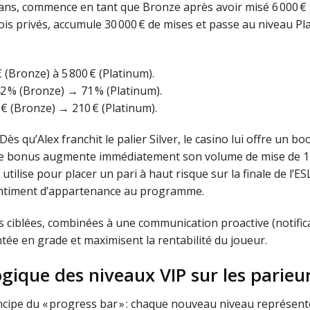
2 ans, commence en tant que Bronze après avoir misé 6 000 €
rnois privés, accumule 30 000 € de mises et passe au niveau Pl
€ (Bronze) à 5 800 € (Platinum).
42 % (Bronze) → 71 % (Platinum).
5 € (Bronze) → 210 € (Platinum).
Dès qu’Alex franchit le palier Silver, le casino lui offre un bo
e bonus augmente immédiatement son volume de mise de 12 %
l utilise pour placer un pari à haut risque sur la finale de l’E
sentiment d’appartenance au programme.
ns ciblées, combinées à une communication proactive (notific
tée en grade et maximisent la rentabilité du joueur.
gique des niveaux VIP sur les parieur
ncipe du « progress bar » : chaque nouveau niveau représente