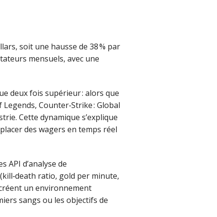
llars, soit une hausse de 38 % par
ctateurs mensuels, avec une
e deux fois supérieur : alors que
f Legends, Counter‑Strike : Global
strie. Cette dynamique s’explique
de placer des wagers en temps réel
s API d’analyse de
ill‑death ratio, gold per minute,
t créent un environnement
iers sangs ou les objectifs de