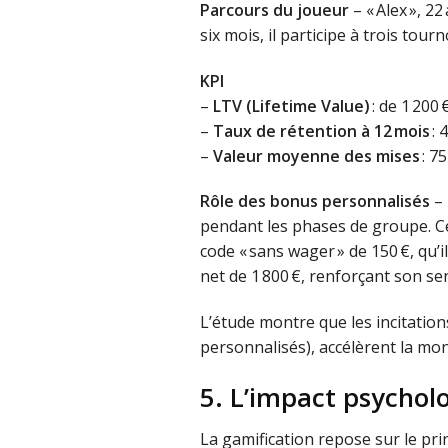
Parcours du joueur
– « Alex », 2
six mois, il participe à trois tou
KPI
–
LTV (Lifetime Value)
: de 1 200 
–
Taux de rétention à 12 mois
: 
–
Valeur moyenne des mises
: 7
Rôle des bonus personnalisés
– 
pendant les phases de groupe. C
code « sans wager » de 150 €, qu’i
net de 1 800 €, renforçant son 
L’étude montre que les incitatio
personnalisés), accélèrent la mon
5. L’impact psycholo
La gamification repose sur le pri