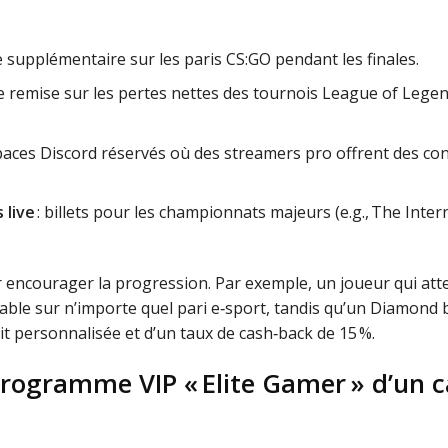
e supplémentaire sur les paris CS:GO pendant les finales.
de remise sur les pertes nettes des tournois League of Lege
paces Discord réservés où des streamers pro offrent des cons
 live
: billets pour les championnats majeurs (e.g., The Inter
 encourager la progression. Par exemple, un joueur qui atte
able sur n’importe quel pari e‑sport, tandis qu’un Diamond 
it personnalisée et d’un taux de cash‑back de 15 %.
 programme VIP « Elite Gamer » d’un c