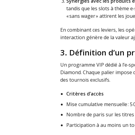
Synergies avec les produits 
tandis que les slots à thème e‑
« sans wager » attirent les jo
En combinant ces leviers, les op
interaction génère de la valeur aj
3. Définition d’un 
Un programme VIP dédié à l’e‑spor
Diamond. Chaque palier impose des
des tournois exclusifs.
Critères d’accès
Mise cumulative mensuelle : 5
Nombre de paris sur les titres 
Participation à au moins un to