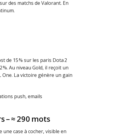
 sur des matchs de Valorant. En
atinum.
ost de 15 % sur les paris Dota 2
. Au niveau Gold, il reçoit un
SL One. La victoire génère un gain
ations push, emails
s – ≈ 290 mots
 une case à cocher, visible en