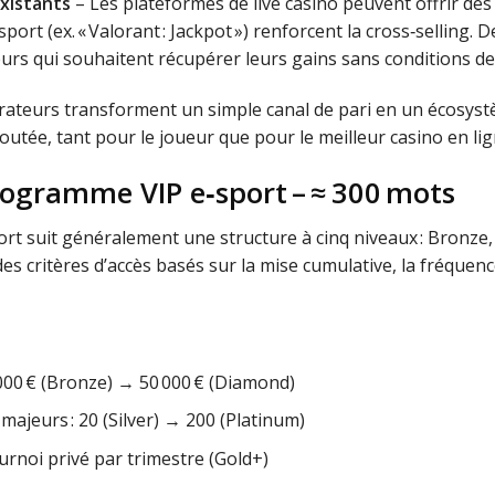
existants
– Les plateformes de live casino peuvent offrir des
sport (ex. « Valorant : Jackpot ») renforcent la cross‑selling
ueurs qui souhaitent récupérer leurs gains sans conditions 
érateurs transforment un simple canal de pari en un écosy
outée, tant pour le joueur que pour le meilleur casino en lig
programme VIP e‑sport – ≈ 300 mots
t suit généralement une structure à cinq niveaux : Bronze, S
 critères d’accès basés sur la mise cumulative, la fréquence 
 000 € (Bronze) → 50 000 € (Diamond)
majeurs : 20 (Silver) → 200 (Platinum)
urnoi privé par trimestre (Gold+)