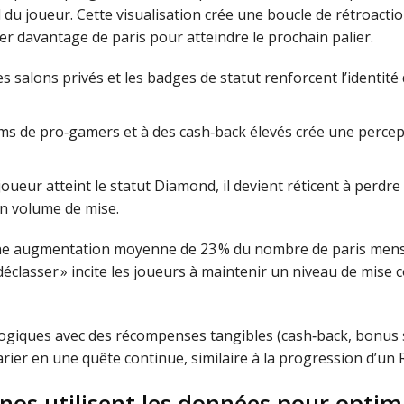
 du joueur. Cette visualisation crée une boucle de rétroactio
r davantage de paris pour atteindre le prochain palier.
les salons privés et les badges de statut renforcent l’identit
ams de pro‑gamers et à des cash‑back élevés crée une perceptio
 joueur atteint le statut Diamond, il devient réticent à perdr
n volume de mise.
une augmentation moyenne de 23 % du nombre de paris mensu
déclasser » incite les joueurs à maintenir un niveau de mise co
logiques avec des récompenses tangibles (cash‑back, bonus
rier en une quête continue, similaire à la progression d’un 
nos utilisent les données pour opti