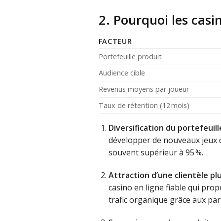
2. Pourquoi les casin
FACTEUR
Portefeuille produit
Audience cible
Revenus moyens par joueur
Taux de rétention (12 mois)
Diversification du portefeuill
développer de nouveaux jeux de
souvent supérieur à 95 %.
Attraction d’une clientèle pl
casino en ligne fiable qui pro
trafic organique grâce aux par