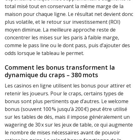
total misé tout en conservant la même marge de la
maison pour chaque ligne. Le résultat net devient donc
plus volatile, et le retour sur investissement (ROI)
moyen diminue. La meilleure approche reste de
concentrer les mises sur les paris à faible marge,
comme le pass line ou le dont pass, puis d’ajouter des
odds lorsque le tableau le permet.
Comment les bonus transforment la
dynamique du craps – 380 mots
Les casinos en ligne utilisent les bonus pour attirer et
retenir les joueurs. Pour le craps, certains types de
bonus sont plus pertinents que d’autres. Le welcome
bonus (souvent 100 % jusqu’à 200 €) peut être utilisé
sur les tables de dés, mais il impose généralement un
wagering de 30 x sur les jeux de table, ce qui augmente
le nombre de mises nécessaires avant de pouvoir