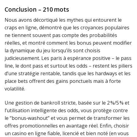
Conclusion – 210 mots
Nous avons décortiqué les mythes qui entourent le
craps en ligne, démontré que les croyances populaires
ne tiennent souvent pas compte des probabilités
réelles, et montré comment les bonus peuvent modifier
la dynamique du jeu lorsqu’ils sont choisis
judicieusement. Les paris à espérance positive – le pass
line, le dont pass et surtout les odds – restent les piliers
d’une stratégie rentable, tandis que les hardways et les
place bets offrent des gains ponctuels mais à forte
volatilité.
Une gestion de bankroll stricte, basée sur le 2 %/5 % et
l’utilisation intelligente des odds, vous protège contre
le “bonus‑washout” et vous permet de transformer les
offres promotionnelles en avantage réel. Enfin, choisir
un casino en ligne fiable, licencié et bien noté (en vous