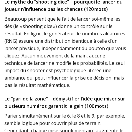
Le mythe du “shooting dice” – pourquoi le lancer du
joueur n’influence pas les chances (120 mots)
Beaucoup pensent que le fait de lancer soi‑même les
dés (le « shooting dice ») donne un contrôle sur le
résultat. En ligne, le générateur de nombres aléatoires
(RNG) assure une distribution identique à celle d’un
lancer physique, indépendamment du bouton que vous
cliquez. Aucun mouvement de la main, aucune
technique de lancer ne modifie les probabilités. Le seul
impact du shooter est psychologique : il crée une
ambiance qui peut influencer la prise de décision, mais
pas le résultat mathématique.
Le “pari de la zone” – démystifier l’idée que miser sur
plusieurs numéros garantit le gain (100 mots)
Parier simultanément sur le 6, le 8 et le 9, par exemple,
semble logique pour couvrir plus de terrain.
Cependant, chaque mise supplémentaire augmente le