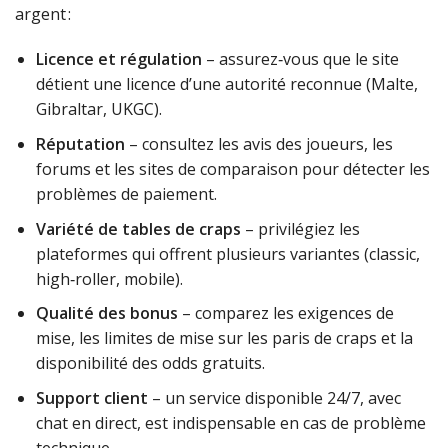
argent :
Licence et régulation
– assurez‑vous que le site
détient une licence d’une autorité reconnue (Malte,
Gibraltar, UKGC).
Réputation
– consultez les avis des joueurs, les
forums et les sites de comparaison pour détecter les
problèmes de paiement.
Variété de tables de craps
– privilégiez les
plateformes qui offrent plusieurs variantes (classic,
high‑roller, mobile).
Qualité des bonus
– comparez les exigences de
mise, les limites de mise sur les paris de craps et la
disponibilité des odds gratuits.
Support client
– un service disponible 24/7, avec
chat en direct, est indispensable en cas de problème
technique.