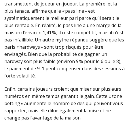
transmettent de joueur en joueur. La première, et la
plus tenace, affirme que le « pass line » est
systématiquement le meilleur pari parce qu’il serait le
plus rentable. En réalité, le pass line a une marge de la
maison d’environ 1,41 % ; il reste compétitif, mais il n’est
pas infaillible. Un autre mythe répandu suggère que les
paris « hardways » sont trop risqués pour être
envisagés. Bien que la probabilité de gagner un
hardway soit plus faible (environ 9 % pour le 6 ou le 8),
le paiement de 9 : 1 peut compenser dans des sessions à
forte volatilité.
Enfin, certains joueurs croient que miser sur plusieurs
numéros en même temps garantit le gain. Cette « zone
betting » augmente le nombre de dés qui peuvent vous
rapporter, mais elle dilue également la mise et ne
change pas l’avantage de la maison.