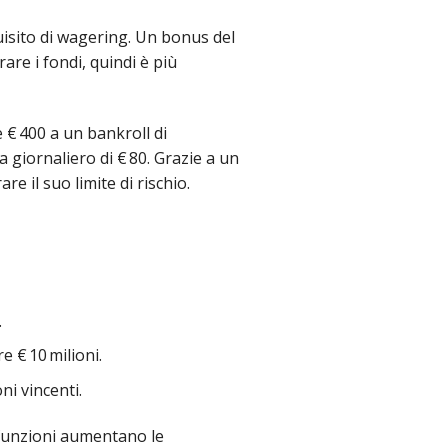
uisito di wagering. Un bonus del
are i fondi, quindi è più
e € 400 a un bankroll di
 giornaliero di € 80. Grazie a un
 il suo limite di rischio.
.
 € 10 milioni.
ni vincenti.
e funzioni aumentano le