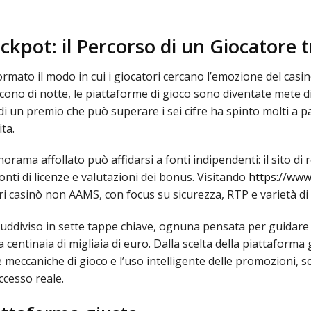
ckpot: il Percorso di un Giocatore t
ormato il modo in cui i giocatori cercano l’emozione del casin
ono di notte, le piattaforme di gioco sono diventate mete di 
i un premio che può superare i sei cifre ha spinto molti a p
ta.
orama affollato può affidarsi a fonti indipendenti: il sito di
ronti di licenze e valutazioni dei bonus. Visitando
https://www
ori casinò non AAMS, con focus su sicurezza, RTP e varietà di 
uddiviso in sette tappe chiave, ognuna pensata per guidare 
a centinaia di migliaia di euro. Dalla scelta della piattaforma 
meccaniche di gioco e l’uso intelligente delle promozioni, s
ccesso reale.