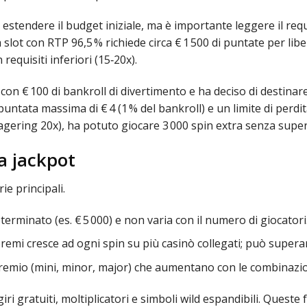
stendere il budget iniziale, ma è importante leggere il req
lot con RTP 96,5 % richiede circa € 1 500 di puntate per liber
requisiti inferiori (15‑20x).
 con € 100 di bankroll di divertimento e ha deciso di destinar
tata massima di € 4 (1 % del bankroll) e un limite di perdita
ering 20x), ha potuto giocare 3 000 spin extra senza superare
 a jackpot
ie principali.
eterminato (es. € 5 000) e non varia con il numero di giocatori
emi cresce ad ogni spin su più casinò collegati; può superare
i premio (mini, minor, major) che aumentano con le combinazio
ri gratuiti, moltiplicatori e simboli wild espandibili. Quest