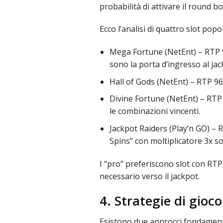
probabilità di attivare il round b
Ecco l’analisi di quattro slot popol
Mega Fortune (NetEnt) – RTP 96,
sono la porta d’ingresso al jac
Hall of Gods (NetEnt) – RTP 96,2
Divine Fortune (NetEnt) – RTP 
le combinazioni vincenti.
Jackpot Raiders (Play’n GO) – R
Spins” con moltiplicatore 3x s
I “pro” preferiscono slot con RTP
necessario verso il jackpot.
4. Strategie di gioc
Esistono due approcci fondament