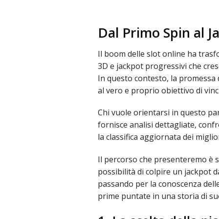
Dal Primo Spin al Ja
Il boom delle slot online ha trasf
3D e jackpot progressivi che cresc
In questo contesto, la promessa d
al vero e proprio obiettivo di vinci
Chi vuole orientarsi in questo pan
fornisce analisi dettagliate, conf
la classifica aggiornata dei migli
Il percorso che presenteremo è s
possibilità di colpire un jackpot d
passando per la conoscenza delle 
prime puntate in una storia di su