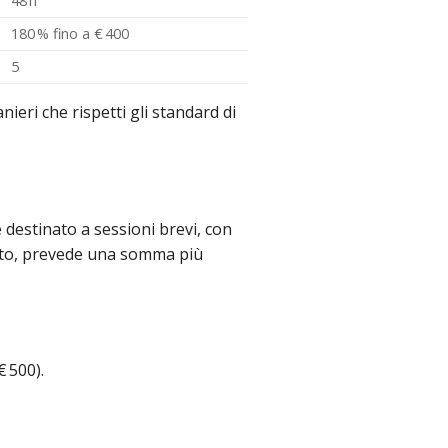
48 h
180 % fino a € 400
5
ieri che rispetti gli standard di
 destinato a sessioni brevi, con
urato, prevede una somma più
€ 500).