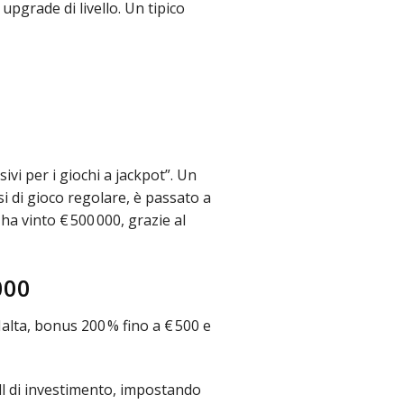
upgrade di livello. Un tipico
ivi per i giochi a jackpot”. Un
si di gioco regolare, è passato a
 ha vinto € 500 000, grazie al
000
alta, bonus 200 % fino a € 500 e
oll di investimento, impostando