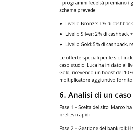
I programmi fedeltà premiano i gioc
schema prevede:
Livello Bronze: 1 % di cashback
Livello Silver: 2 % di cashback +
Livello Gold: 5 % di cashback, r
Le offerte speciali per le slot in
caso studio: Luca ha iniziato al l
Gold, ricevendo un boost del 10 %
moltiplicatore aggiuntivo fornit
6. Analisi di un caso
Fase 1 – Scelta del sito: Marco h
prelievi rapidi.
Fase 2 – Gestione del bankroll: H