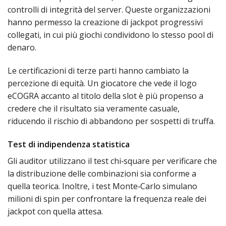
controlli di integrità del server. Queste organizzazioni
hanno permesso la creazione di jackpot progressivi
collegati, in cui più giochi condividono lo stesso pool di
denaro.
Le certificazioni di terze parti hanno cambiato la
percezione di equità. Un giocatore che vede il logo
eCOGRA accanto al titolo della slot è più propenso a
credere che il risultato sia veramente casuale,
riducendo il rischio di abbandono per sospetti di truffa.
Test di indipendenza statistica
Gli auditor utilizzano il test chi‑square per verificare che
la distribuzione delle combinazioni sia conforme a
quella teorica. Inoltre, i test Monte‑Carlo simulano
milioni di spin per confrontare la frequenza reale dei
jackpot con quella attesa.