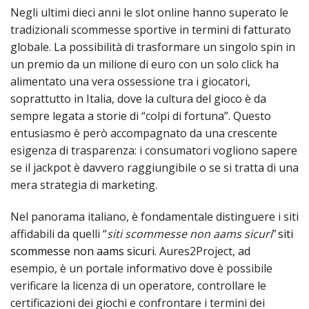
Negli ultimi dieci anni le slot online hanno superato le
tradizionali scommesse sportive in termini di fatturato
globale. La possibilità di trasformare un singolo spin in
un premio da un milione di euro con un solo click ha
alimentato una vera ossessione tra i giocatori,
soprattutto in Italia, dove la cultura del gioco è da
sempre legata a storie di “colpi di fortuna”. Questo
entusiasmo è però accompagnato da una crescente
esigenza di trasparenza: i consumatori vogliono sapere
se il jackpot è davvero raggiungibile o se si tratta di una
mera strategia di marketing.
Nel panorama italiano, è fondamentale distinguere i siti
affidabili da quelli “
siti scommesse non aams sicuri
”
siti
scommesse non aams sicuri
. Aures2Project, ad
esempio, è un portale informativo dove è possibile
verificare la licenza di un operatore, controllare le
certificazioni dei giochi e confrontare i termini dei