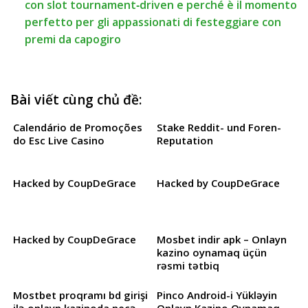
con slot tournament‑driven e perché è il momento
perfetto per gli appassionati di festeggiare con
premi da capogiro
Bài viết cùng chủ đề:
Calendário de Promoções
Stake Reddit- und Foren-
do Esc Live Casino
Reputation
Hacked by CoupDeGrace
Hacked by CoupDeGrace
Hacked by CoupDeGrace
Mosbet indir apk – Onlayn
kazino oynamaq üçün
rəsmi tətbiq
Mostbet proqramı bd girişi
Pinco Android-i Yükləyin
ilə onlayn kazinoda necə
Onlayn Kazino Oynamaq