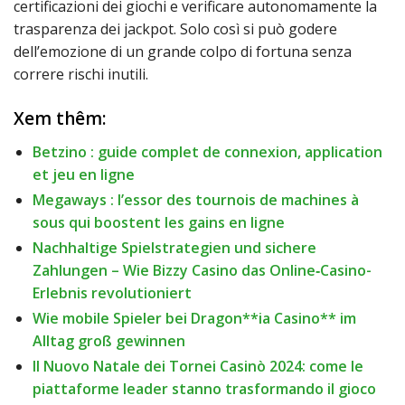
certificazioni dei giochi e verificare autonomamente la
trasparenza dei jackpot. Solo così si può godere
dell’emozione di un grande colpo di fortuna senza
correre rischi inutili.
Xem thêm:
Betzino : guide complet de connexion, application
et jeu en ligne
Megaways : l’essor des tournois de machines à
sous qui boostent les gains en ligne
Nachhaltige Spielstrategien und sichere
Zahlungen – Wie Bizzy Casino das Online‑Casino-
Erlebnis revolutioniert
Wie mobile Spieler bei Dragon**ia Casino** im
Alltag groß gewinnen
Il Nuovo Natale dei Tornei Casinò 2024: come le
piattaforme leader stanno trasformando il gioco