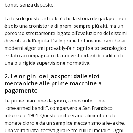
bonus senza deposito.
La tesi di questo articolo è che la storia dei jackpot non
è solo una cronistoria di premi sempre più alti, ma un
percorso strettamente legato all’evoluzione dei sistemi
di verifica dell’equità. Dalle prime bobine meccaniche ai
moderni algoritmi provably‑fair, ogni salto tecnologico
è stato accompagnato da nuovi standard di audit e da
una più rigida supervisione normativa.
2. Le origini dei jackpot: dalle slot
meccaniche alle prime macchine a
pagamento
Le prime macchine da gioco, conosciute come
“one‑armed bandit”, comparvero a San Francisco
intorno al 1901. Queste unità erano alimentate da
monete d’oro e da un semplice meccanismo a leva che,
una volta tirata, faceva girare tre rulli di metallo. Ogni