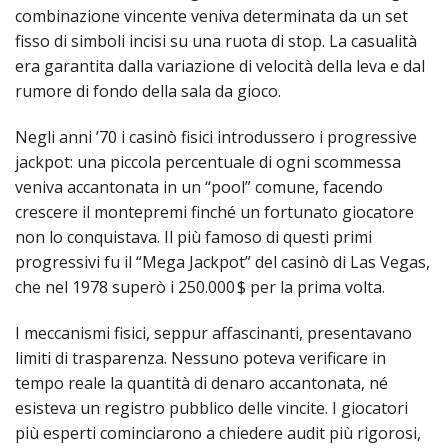
combinazione vincente veniva determinata da un set
fisso di simboli incisi su una ruota di stop. La casualità
era garantita dalla variazione di velocità della leva e dal
rumore di fondo della sala da gioco.
Negli anni ’70 i casinò fisici introdussero i progressive
jackpot: una piccola percentuale di ogni scommessa
veniva accantonata in un “pool” comune, facendo
crescere il montepremi finché un fortunato giocatore
non lo conquistava. Il più famoso di questi primi
progressivi fu il “Mega Jackpot” del casinò di Las Vegas,
che nel 1978 superò i 250.000 $ per la prima volta.
I meccanismi fisici, seppur affascinanti, presentavano
limiti di trasparenza. Nessuno poteva verificare in
tempo reale la quantità di denaro accantonata, né
esisteva un registro pubblico delle vincite. I giocatori
più esperti cominciarono a chiedere audit più rigorosi,