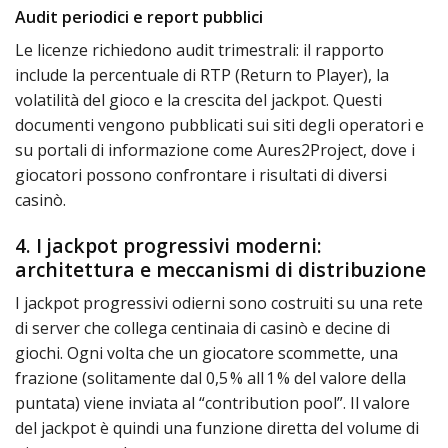
Audit periodici e report pubblici
Le licenze richiedono audit trimestrali: il rapporto
include la percentuale di RTP (Return to Player), la
volatilità del gioco e la crescita del jackpot. Questi
documenti vengono pubblicati sui siti degli operatori e
su portali di informazione come Aures2Project, dove i
giocatori possono confrontare i risultati di diversi
casinò.
4. I jackpot progressivi moderni:
architettura e meccanismi di distribuzione
I jackpot progressivi odierni sono costruiti su una rete
di server che collega centinaia di casinò e decine di
giochi. Ogni volta che un giocatore scommette, una
frazione (solitamente dal 0,5 % all 1 % del valore della
puntata) viene inviata al “contribution pool”. Il valore
del jackpot è quindi una funzione diretta del volume di