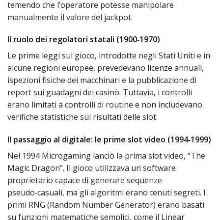
temendo che l’operatore potesse manipolare
manualmente il valore del jackpot.
Il ruolo dei regolatori statali (1900‑1970)
Le prime leggi sul gioco, introdotte negli Stati Uniti e in
alcune regioni europee, prevedevano licenze annuali,
ispezioni fisiche dei macchinari e la pubblicazione di
report sui guadagni dei casinò. Tuttavia, i controlli
erano limitati a controlli di routine e non includevano
verifiche statistiche sui risultati delle slot.
Il passaggio al digitale: le prime slot video (1994‑1999)
Nel 1994 Microgaming lanciò la prima slot video, “The
Magic Dragon”. Il gioco utilizzava un software
proprietario capace di generare sequenze
pseudo‑casuali, ma gli algoritmi erano tenuti segreti. I
primi RNG (Random Number Generator) erano basati
su funzioni matematiche semplici, come il Linear