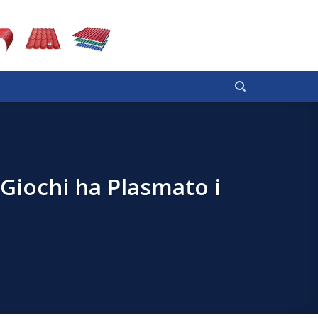
 Giochi ha Plasmato i