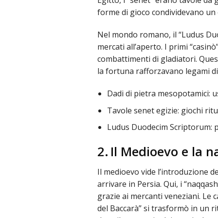
Egitto, i “senet” erano tavole da 
forme di gioco condividevano un 
Nel mondo romano, il “Ludus Duo
mercati all’aperto. I primi “casin
combattimenti di gladiatori. Ques
la fortuna rafforzavano legami di 
Dadi di pietra mesopotamici: us
Tavole senet egizie: giochi ritu
Ludus Duodecim Scriptorum: pr
2. Il Medioevo e la n
Il medioevo vide l’introduzione de
arrivare in Persia. Qui, i “naqqas
grazie ai mercanti veneziani. Le 
del Baccarà” si trasformò in un ri