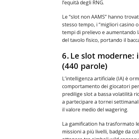
l’equità degli RNG.
Le “slot non AAMS” hanno trovato 
stesso tempo, i “migliori casino 
tempi di prelievo e aumentando la 
del tavolo fisico, portando il bacca
6. Le slot moderne: 
(440 parole)
L’intelligenza artificiale (IA) è o
comportamento dei giocatori per p
predilige slot a bassa volatilità 
a partecipare a tornei settimanal
il valore medio del wagering.
La gamification ha trasformato le
missioni a più livelli, badge da c