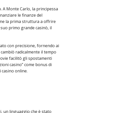
o. A Monte Carlo, la principessa
nanziare le finanze del
ne la prima struttura a offrire
il suo primo grande casinò, il
lato con precisione, fornendo ai
le cambiò radicalmente il tempo
rovie facilitò gli spostamenti
ozioni casino” come bonus di
 casino online.
i, un linguaggio che è stato