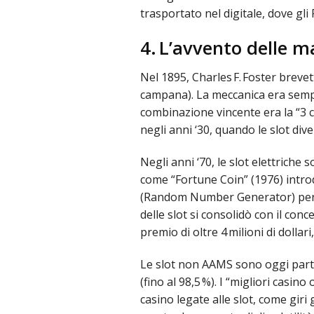
trasportato nel digitale, dove gli
4. L’avvento delle m
Nel 1895, Charles F. Foster brevettò
campana). La meccanica era semplic
combinazione vincente era la “3 
negli anni ‘30, quando le slot div
Negli anni ‘70, le slot elettriche 
come “Fortune Coin” (1976) intro
(Random Number Generator) permise
delle slot si consolidò con il con
premio di oltre 4 milioni di dolla
Le slot non AAMS sono oggi partic
(fino al 98,5 %). I “migliori casin
casino legate alle slot, come giri