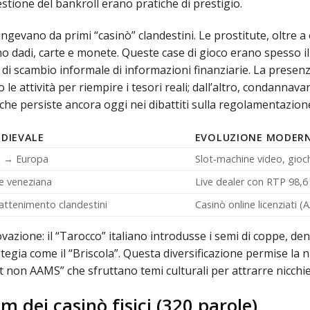
estione del bankroll erano pratiche di prestigio.
ungevano da primi “casinò” clandestini. Le prostitute, oltre 
no dadi, carte e monete. Queste case di gioco erano spesso il
te di scambio informale di informazioni finanziarie. La presen
le attività per riempire i tesori reali; dall’altro, condannava
he persiste ancora oggi nei dibattiti sulla regolamentazione
EDIEVALE
EVOLUZIONE MODER
a → Europa
Slot‑machine video, gioc
te veneziana
Live dealer con RTP 98,6
rattenimento clandestini
Casinò online licenziati
vazione: il “Tarocco” italiano introdusse i semi di coppe, de
egia come il “Briscola”. Questa diversificazione permise la na
ot non AAMS” che sfruttano temi culturali per attrarre nicchie
oom dei casinò fisici (320 parole)