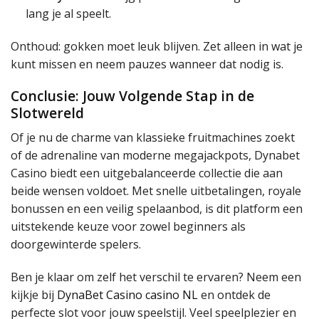
lang je al speelt.
Onthoud: gokken moet leuk blijven. Zet alleen in wat je
kunt missen en neem pauzes wanneer dat nodig is.
Conclusie: Jouw Volgende Stap in de
Slotwereld
Of je nu de charme van klassieke fruitmachines zoekt
of de adrenaline van moderne megajackpots, Dynabet
Casino biedt een uitgebalanceerde collectie die aan
beide wensen voldoet. Met snelle uitbetalingen, royale
bonussen en een veilig spelaanbod, is dit platform een
uitstekende keuze voor zowel beginners als
doorgewinterde spelers.
Ben je klaar om zelf het verschil te ervaren? Neem een
kijkje bij
DynaBet Casino casino NL
en ontdek de
perfecte slot voor jouw speelstijl. Veel speelplezier en