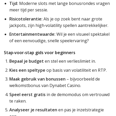
Tijd:
Moderne slots met lange bonusrondes vragen
meer tijd per sessie.
Risicotolerantie:
Als je op zoek bent naar grote
jackpots, zijn high‑volatility spellen aantrekkelijker.
Entertainmentwaarde:
Wil je een visueel spektakel
of een eenvoudige, snelle speelervaring?
Stap‑voor‑stap gids voor beginners
Bepaal je budget
en stel een verlieslimiet in.
Kies een speltype
op basis van volatiliteit en RTP.
Maak gebruik van bonussen
– bijvoorbeeld de
welkomstbonus van Dynabet Casino.
Speel eerst gratis
in de demomodus om vertrouwd
te raken.
Analyseer je resultaten
en pas je inzetstrategie