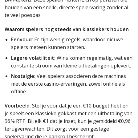
houden van een snelle, directe spelervaring zonder al
te veel poespas.
Waarom spelers nog steeds van klassiekers houden
Eenvoud:
Er zijn weinig regels, waardoor nieuwe
spelers meteen kunnen starten.
Lagere volatiliteit:
Wins komen regelmatig, wat een
constante stroom van kleine uitbetalingen oplevert.
Nostalgie:
Veel spelers associëren deze machines
met de eerste casino‑ervaringen, zowel online als
offline.
Voorbeeld:
Stel je voor dat je een €10 budget hebt en
je speelt een klassieke gokkast met een uitbetaling van
96 % RTP. Bij elk €1 dat je inzet, kun je gemiddeld €0,96
terugverwachten. Dit zorgt voor een gestage
spelervaring die je bankroll beschermt.