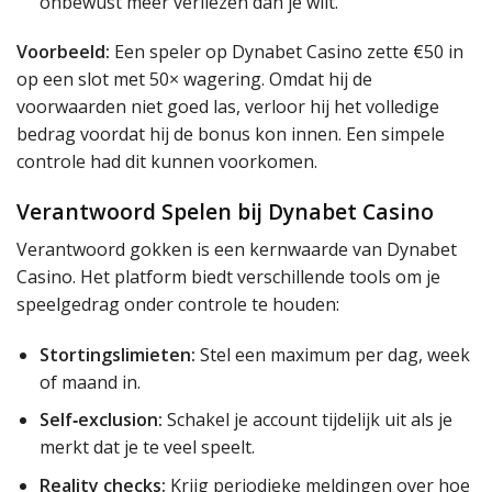
onbewust meer verliezen dan je wilt.
Voorbeeld:
Een speler op Dynabet Casino zette €50 in
op een slot met 50× wagering. Omdat hij de
voorwaarden niet goed las, verloor hij het volledige
bedrag voordat hij de bonus kon innen. Een simpele
controle had dit kunnen voorkomen.
Verantwoord Spelen bij Dynabet Casino
Verantwoord gokken is een kernwaarde van Dynabet
Casino. Het platform biedt verschillende tools om je
speelgedrag onder controle te houden:
Stortingslimieten:
Stel een maximum per dag, week
of maand in.
Self‑exclusion:
Schakel je account tijdelijk uit als je
merkt dat je te veel speelt.
Reality checks:
Krijg periodieke meldingen over hoe