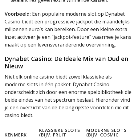
Voorbeeld:
Een populaire moderne slot op Dynabet
Casino biedt een progressieve jackpot die maandelijks
miljoenen euro’s kan bereiken. Door een kleine extra
inzet activeer je een “jackpot‑feature” waarmee je kans
maakt op een levensveranderende overwinning.
Dynabet Casino: De Ideale Mix van Oud en
Nieuw
Niet elk online casino biedt zowel klassieke als
moderne slots in één pakket. Dynabet Casino
onderscheidt zich door een enorme spelbibliotheek die
beide eindes van het spectrum beslaat. Hieronder vind
je een overzicht van de belangrijkste voordelen die dit
casino biedt.
KLASSIEKE SLOTS
MODERNE SLOTS
KENMERK
(BIJV. FRUIT
(BIJV. COSMIC