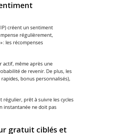
sentiment
VIP) créent un sentiment
compense régulièrement,
 » : les récompenses
er actif, même après une
babilité de revenir. De plus, les
us rapides, bonus personnalisés),
égulier, prêt à suivre les cycles
ion instantanée ne doit pas
r gratuit ciblés et