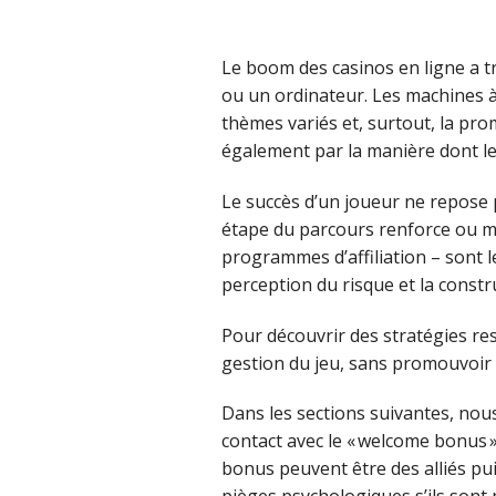
Le boom des casinos en ligne a t
ou un ordinateur. Les machines à 
thèmes variés et, surtout, la prom
également par la manière dont le
Le succès d’un joueur ne repose 
étape du parcours renforce ou mod
programmes d’affiliation – sont l
perception du risque et la constr
Pour découvrir des stratégies r
gestion du jeu, sans promouvoir d
Dans les sections suivantes, no
contact avec le « welcome bonus 
bonus peuvent être des alliés pu