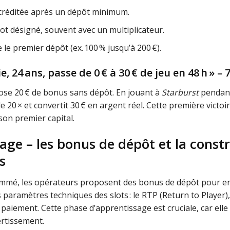
créditée après un dépôt minimum.
lot désigné, souvent avec un multiplicateur.
 le premier dépôt (ex. 100 % jusqu’à 200 €).
ie, 24 ans, passe de 0 € à 30 € de jeu en 48 h » –
ropose 20 € de bonus sans dépôt. En jouant à
Starburst
pendant
de 20 × et convertit 30 € en argent réel. Cette première vict
son premier capital.
age – les bonus de dépôt et la constr
s
mmé, les opérateurs proposent des bonus de dépôt pour enc
 paramètres techniques des slots : le RTP (Return to Player), 
 paiement. Cette phase d’apprentissage est cruciale, car elle
ertissement.