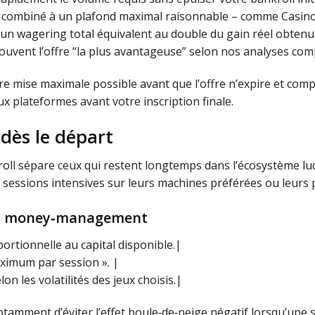
 combiné à un plafond maximal raisonnable – comme CasinoB
’un wagering total équivalent au double du gain réel obtenu 
ouvent l’offre “la plus avantageuse” selon nos analyses com
re mise maximale possible avant que l’offre n’expire et comp
ux plateformes avant votre inscription finale.
dès le départ
ll sépare ceux qui restent longtemps dans l’écosystème ludi
 sessions intensives sur leurs machines préférées ou leurs p
du money‑management
oportionnelle au capital disponible.|
maximum par session ». |
lon les volatilités des jeux choisis.|
otamment d’éviter l’effet boule‑de‑neige négatif lorsqu’une