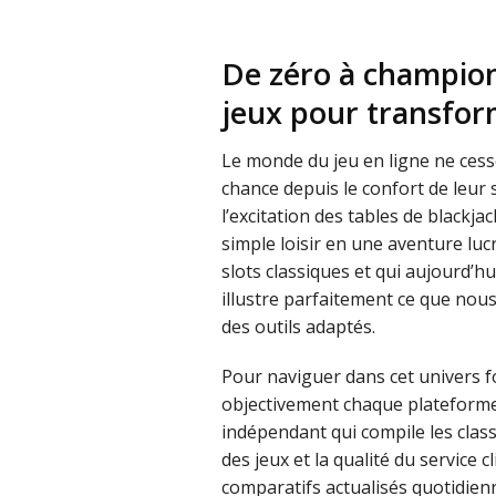
De zéro à champion
jeux pour transfor
Le monde du jeu en ligne ne cesse
chance depuis le confort de leur
l’excitation des tables de blackj
simple loisir en une aventure lucr
slots classiques et qui aujourd’h
illustre parfaitement ce que nous
des outils adaptés.
Pour naviguer dans cet univers fo
objectivement chaque plateforme s
indépendant qui compile les class
des jeux et la qualité du service 
comparatifs actualisés quotidien