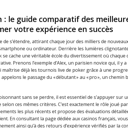
 : le guide comparatif des meilleur
mer votre expérience en succès
 de s’étendre, attirant chaque jour des milliers de nouveaux
 smartphone ou ordinateur. Derrière les lumières clignotant
ack se cache une véritable école du divertissement où chaque
ative. Prenons l’exemple d’Alex, un parisien novice qui, il y a
ui maîtrise déjà les tournois live de poker grâce à une pro
 appelons le passage du « débutant » au « pro », un chemin ba
isonnant sans se perdre, il est essentiel de s’appuyer sur 
elon ces mêmes critères. C’est exactement le rôle joué par F
ements les plus récents et propose des évaluations détaillées
client. En consultant la page dédiée aux casinos français, vou
nement ainsi qu’à des retours d’expérience vérifiés par la 