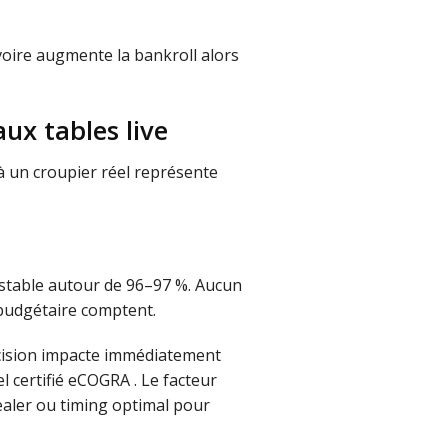
voire augmente la bankroll alors
ux tables live
à un croupier réel représente
 stable autour de 96–97 %. Aucun
n budgétaire comptent.
décision impacte immédiatement
l certifié eCOGRA . Le facteur
aler ou timing optimal pour