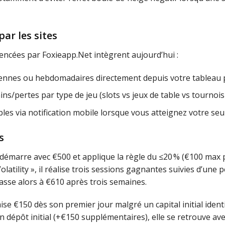
ar les sites
encées par Foxieapp.Net intègrent aujourd’hui :
diennes ou hebdomadaires directement depuis votre tableau
ins/pertes par type de jeu (slots vs jeux de table vs tournois 
les via notification mobile lorsque vous atteignez votre seui
s
 démarre avec €500 et applique la règle du ≤20 % (€100 max 
latility », il réalise trois sessions gagnantes suivies d’une p
asse alors à €610 après trois semaines.
mise €150 dès son premier jour malgré un capital initial iden
on dépôt initial (+€150 supplémentaires), elle se retrouve a