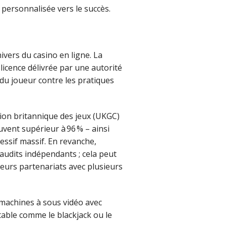
 personnalisée vers le succès.
ivers du casino en ligne. La
licence délivrée par une autorité
du joueur contre les pratiques
sion britannique des jeux (UKGC)
ent supérieur à 96 % – ainsi
essif massif. En revanche,
audits indépendants ; cela peut
leurs partenariats avec plusieurs
s machines à sous vidéo avec
table comme le blackjack ou le