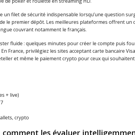
ve de poker et roulette en streaming HD.
ue un filet de sécurité indispensable lorsqu’une question s
e le premier dépôt. Les meilleures plateformes offrent un ch
lingue couvrant notamment le français.
ester fluide : quelques minutes pour créer le compte puis fou
s. En France, privilégiez les sites acceptant carte bancaire Vi
teller et même le paiement crypto pour ceux qui souhaitent
s + live)
/7
allets, crypto
 : comment les évaluer intelligemme