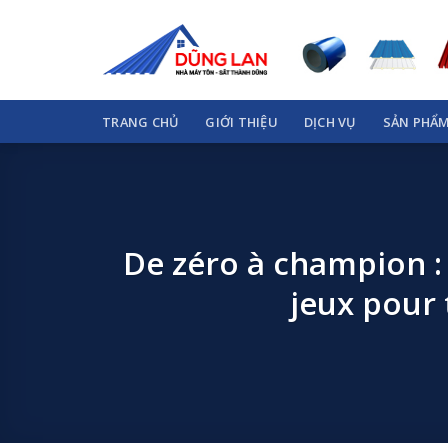
Skip
to
content
TRANG CHỦ
GIỚI THIỆU
DỊCH VỤ
SẢN PHẨ
De zéro à champion :
jeux pour