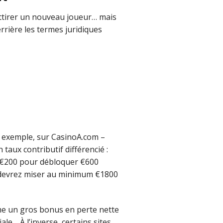
ttirer un nouveau joueur… mais
rière les termes juridiques
 exemple, sur CasinoA.com –
aux contributif différencié :
z €200 pour débloquer €600
 devrez miser au minimum €1800
ême un gros bonus en perte nette
le… À l’inverse, certains sites