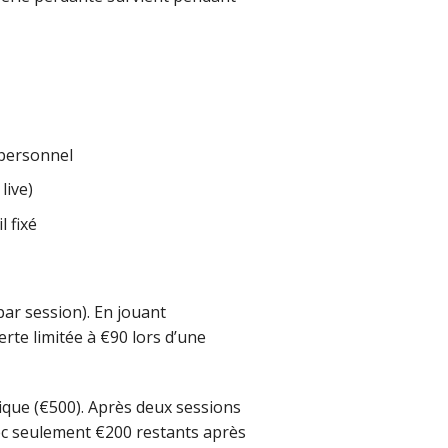
 personnel
live)
l fixé
par session). En jouant
erte limitée à €90 lors d’une
tique (€500). Après deux sessions
vec seulement €200 restants après