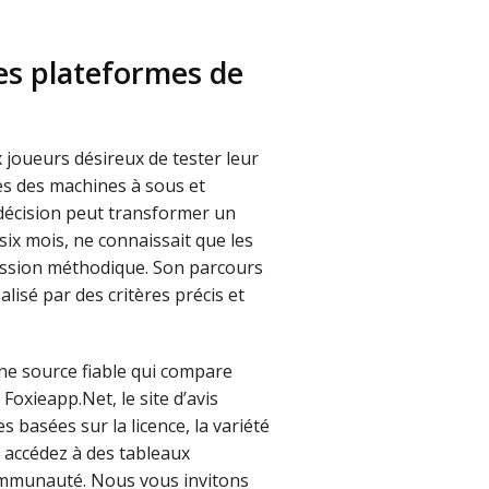
es plateformes de
 joueurs désireux de tester leur
es des machines à sous et
 décision peut transformer un
 six mois, ne connaissait que les
gression méthodique. Son parcours
lisé par des critères précis et
une source fiable qui compare
oxieapp.Net, le site d’avis
 basées sur la licence, la variété
s accédez à des tableaux
communauté. Nous vous invitons