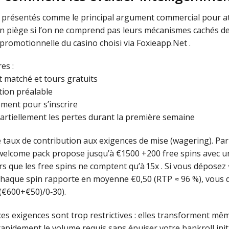
t présentés comme le principal argument commercial pour a
n piège si l’on ne comprend pas leurs mécanismes cachés der
promotionnelle du casino choisi via Foxieapp.Net .
es :
matché et tours gratuits
tion préalable
ment pour s’inscrire
artiellement les pertes durant la première semaine
taux de contribution aux exigences de mise (wagering). Par
welcome pack propose jusqu’à €1500 +200 free spins avec un t
s que les free spins ne comptent qu’à 15x . Si vous dépose
chaque spin rapporte en moyenne €0,50 (RTP ≈ 96 %), vous
((€600+€50)/0‑30).
es exigences sont trop restrictives : elles transforment m
apidement le volume requis sans épuiser votre bankroll initia