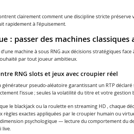
montrent clairement comment une discipline stricte préserve 
it rapidement à l’épuisement.
e : passer des machines classiques a
e d’une machine à sous RNG aux décisions stratégiques face 
souhaité par tout joueur ambitieux.
entre RNG slots et jeux avec croupier réel
n générateur pseudo‑aléatoire garantissant un RTP déclaré
ctement l’issue ; seules la volatilité du titre et votre gestio
l que le blackjack ou la roulette en streaming HD , chaque 
x règles exactes appliquées par le croupier humain ou virtue
 dimension psychologique — lecture du comportement du de
live.