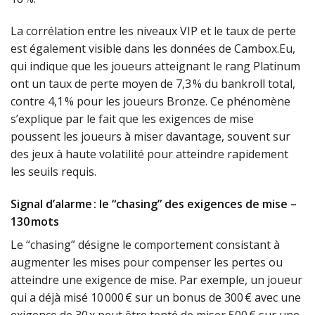
La corrélation entre les niveaux VIP et le taux de perte
est également visible dans les données de Cambox.Eu,
qui indique que les joueurs atteignant le rang Platinum
ont un taux de perte moyen de 7,3 % du bankroll total,
contre 4,1 % pour les joueurs Bronze. Ce phénomène
s’explique par le fait que les exigences de mise
poussent les joueurs à miser davantage, souvent sur
des jeux à haute volatilité pour atteindre rapidement
les seuils requis.
Signal d’alarme : le “chasing” des exigences de mise –
130 mots
Le “chasing” désigne le comportement consistant à
augmenter les mises pour compenser les pertes ou
atteindre une exigence de mise. Par exemple, un joueur
qui a déjà misé 10 000 € sur un bonus de 300 € avec une
exigence de 30 x peut être tenté de miser 500 € sur une