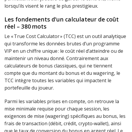
lorsqu’ils visent le rang le plus prestigieux.
Les fondements d’un calculateur de coût
réel – 380 mots
Le « True Cost Calculator » (TCC) est un outil analytique
qui transforme les données brutes d’un programme
VIP en un chiffre unique : le coût réel d’atteindre ou de
maintenir un niveau donné. Contrairement aux
calculateurs de bonus classiques, qui ne tiennent
compte que du montant du bonus et du wagering, le
TCC intègre toutes les variables qui impactent le
portefeuille du joueur.
Parmi les variables prises en compte, on retrouve la
mise minimale requise pour chaque session, les
exigences de mise (wagering) spécifiques au bonus, les
frais de transaction (débit, crédit, crypto‑wallet), ainsi
que le taux de conversion du bonus en argent réel. Le