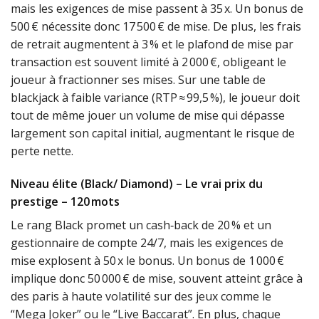
mais les exigences de mise passent à 35 x. Un bonus de
500 € nécessite donc 17 500 € de mise. De plus, les frais
de retrait augmentent à 3 % et le plafond de mise par
transaction est souvent limité à 2 000 €, obligeant le
joueur à fractionner ses mises. Sur une table de
blackjack à faible variance (RTP ≈ 99,5 %), le joueur doit
tout de même jouer un volume de mise qui dépasse
largement son capital initial, augmentant le risque de
perte nette.
Niveau élite (Black/ Diamond) – Le vrai prix du
prestige – 120 mots
Le rang Black promet un cash‑back de 20 % et un
gestionnaire de compte 24/7, mais les exigences de
mise explosent à 50 x le bonus. Un bonus de 1 000 €
implique donc 50 000 € de mise, souvent atteint grâce à
des paris à haute volatilité sur des jeux comme le
“Mega Joker” ou le “Live Baccarat”. En plus, chaque