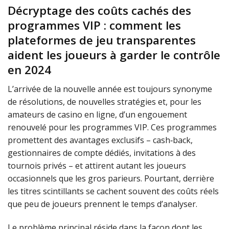
Décryptage des coûts cachés des
programmes VIP : comment les
plateformes de jeu transparentes
aident les joueurs à garder le contrôle
en 2024
L’arrivée de la nouvelle année est toujours synonyme
de résolutions, de nouvelles stratégies et, pour les
amateurs de casino en ligne, d’un engouement
renouvelé pour les programmes VIP. Ces programmes
promettent des avantages exclusifs – cash‑back,
gestionnaires de compte dédiés, invitations à des
tournois privés – et attirent autant les joueurs
occasionnels que les gros parieurs. Pourtant, derrière
les titres scintillants se cachent souvent des coûts réels
que peu de joueurs prennent le temps d’analyser.
Le problème principal réside dans la façon dont les