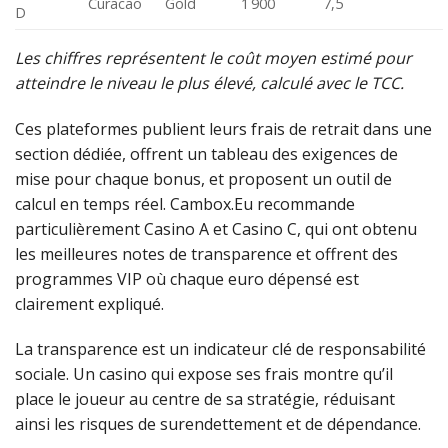
Curacao
Gold
1 900
7,5
D
Les chiffres représentent le coût moyen estimé pour
atteindre le niveau le plus élevé, calculé avec le TCC.
Ces plateformes publient leurs frais de retrait dans une
section dédiée, offrent un tableau des exigences de
mise pour chaque bonus, et proposent un outil de
calcul en temps réel. Cambox.Eu recommande
particulièrement Casino A et Casino C, qui ont obtenu
les meilleures notes de transparence et offrent des
programmes VIP où chaque euro dépensé est
clairement expliqué.
La transparence est un indicateur clé de responsabilité
sociale. Un casino qui expose ses frais montre qu’il
place le joueur au centre de sa stratégie, réduisant
ainsi les risques de surendettement et de dépendance.