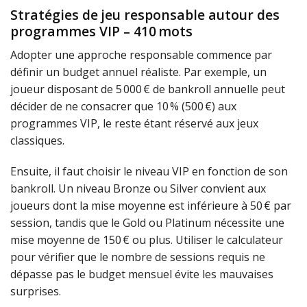
Stratégies de jeu responsable autour des
programmes VIP – 410 mots
Adopter une approche responsable commence par
définir un budget annuel réaliste. Par exemple, un
joueur disposant de 5 000 € de bankroll annuelle peut
décider de ne consacrer que 10 % (500 €) aux
programmes VIP, le reste étant réservé aux jeux
classiques.
Ensuite, il faut choisir le niveau VIP en fonction de son
bankroll. Un niveau Bronze ou Silver convient aux
joueurs dont la mise moyenne est inférieure à 50 € par
session, tandis que le Gold ou Platinum nécessite une
mise moyenne de 150 € ou plus. Utiliser le calculateur
pour vérifier que le nombre de sessions requis ne
dépasse pas le budget mensuel évite les mauvaises
surprises.