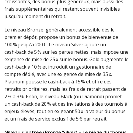
croissantes, des bonus plus généreux, mais aussi des
frais supplémentaires qui restent souvent invisibles
jusqu’au moment du retrait.
Le niveau Bronze, généralement accessible dès le
premier dépôt, propose un bonus de bienvenue de
100 % jusqu’à 200 €. Le niveau Silver ajoute un
cash‑back de 5 % sur les pertes nettes, mais impose une
exigence de mise de 25 x sur le bonus. Gold augmente le
cash‑back à 10 % et introduit un gestionnaire de
compte dédié, avec une exigence de mise de 35 x.
Platinum pousse le cash‑back à 15 % et offre des
retraits prioritaires, mais les frais de retrait passent de
2 % à 3 %. Enfin, le niveau Black (ou Diamond) promet
un cash‑back de 20 % et des invitations à des tournois à
enjeux élevés, tout en exigeant 50 x la valeur du bonus
et un frais de service exclusif de 5 € par retrait.
Niveau d’entrée (Bronze/Silver) – Le piège du “bonus