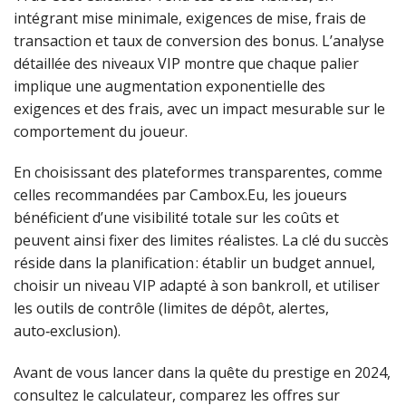
intégrant mise minimale, exigences de mise, frais de
transaction et taux de conversion des bonus. L’analyse
détaillée des niveaux VIP montre que chaque palier
implique une augmentation exponentielle des
exigences et des frais, avec un impact mesurable sur le
comportement du joueur.
En choisissant des plateformes transparentes, comme
celles recommandées par Cambox.Eu, les joueurs
bénéficient d’une visibilité totale sur les coûts et
peuvent ainsi fixer des limites réalistes. La clé du succès
réside dans la planification : établir un budget annuel,
choisir un niveau VIP adapté à son bankroll, et utiliser
les outils de contrôle (limites de dépôt, alertes,
auto‑exclusion).
Avant de vous lancer dans la quête du prestige en 2024,
consultez le calculateur, comparez les offres sur