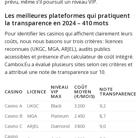
prévu, même s’il poursuit un niveau VIP.
Les meilleures plateformes qui pratiquent
la transparence en 2024 – 410 mots
Pour identifier les casinos qui affichent clairement leurs
coûts, nous nous basons sur trois critères : licences
reconnues (UKGC, MGA, ARJEL), audits publics
accessibles et présence d’un calculateur de coût intégré.
Cambox.Eu a évalué plusieurs sites selon ces critères et
a attribué une note de transparence sur 10.
NIVEAU
COÛT
NOTE
CASINO
LICENCE
VIP
MOYEN
TRANSPARENCE
MAX
(€/MOIS)
Casino A
UKGC
Black
3 200
9,2
Casino B
MGA
Platinum
2 450
8,7
Casino C
ARJEL
Diamond
3 800
9,0
Casino