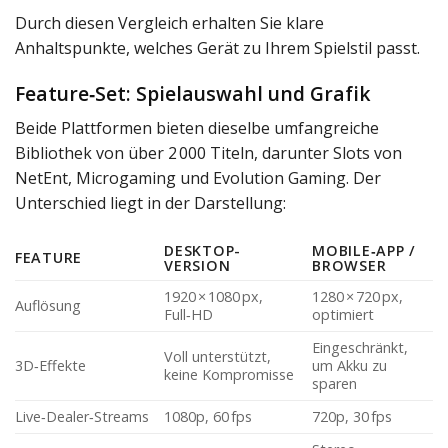
Durch diesen Vergleich erhalten Sie klare
Anhaltspunkte, welches Gerät zu Ihrem Spielstil passt.
Feature‑Set: Spielauswahl und Grafik
Beide Plattformen bieten dieselbe umfangreiche
Bibliothek von über 2 000 Titeln, darunter Slots von
NetEnt, Microgaming und Evolution Gaming. Der
Unterschied liegt in der Darstellung:
DESKTOP-
MOBILE‑APP /
FEATURE
VERSION
BROWSER
1920 × 1080 px,
1280 × 720 px,
Auflösung
Full‑HD
optimiert
Eingeschränkt,
Voll unterstützt,
3D‑Effekte
um Akku zu
keine Kompromisse
sparen
Live‑Dealer‑Streams
1080p, 60 fps
720p, 30 fps