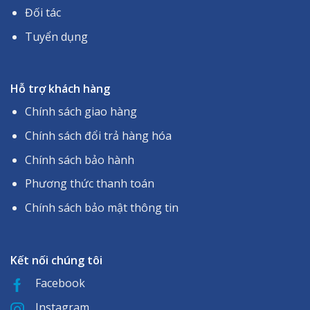
Đối tác
Tuyển dụng
Hỗ trợ khách hàng
Chính sách giao hàng
Chính sách đổi trả hàng hóa
Chính sách bảo hành
Phương thức thanh toán
Chính sách bảo mật thông tin
Kết nối chúng tôi
Facebook
Instagram