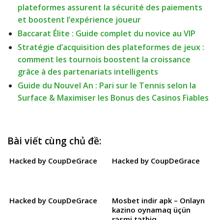
plateformes assurent la sécurité des paiements
et boostent l’expérience joueur
Baccarat Élite : Guide complet du novice au VIP
Stratégie d’acquisition des plateformes de jeux :
comment les tournois boostent la croissance
grâce à des partenariats intelligents
Guide du Nouvel An : Pari sur le Tennis selon la
Surface & Maximiser les Bonus des Casinos Fiables
Bài viết cùng chủ đề:
Hacked by CoupDeGrace
Hacked by CoupDeGrace
Hacked by CoupDeGrace
Mosbet indir apk – Onlayn
kazino oynamaq üçün
rəsmi tətbiq