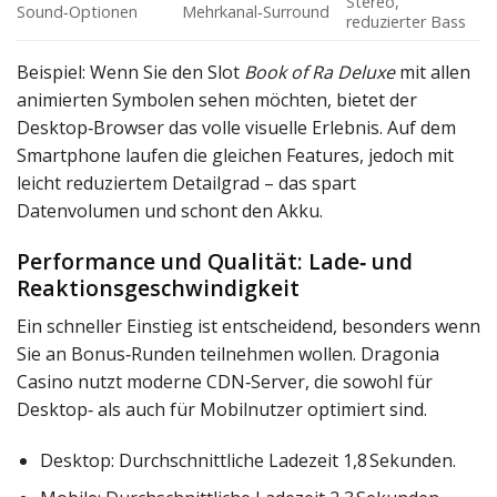
Stereo,
Sound‑Optionen
Mehrkanal‑Surround
reduzierter Bass
Beispiel: Wenn Sie den Slot
Book of Ra Deluxe
mit allen
animierten Symbolen sehen möchten, bietet der
Desktop‑Browser das volle visuelle Erlebnis. Auf dem
Smartphone laufen die gleichen Features, jedoch mit
leicht reduziertem Detailgrad – das spart
Datenvolumen und schont den Akku.
Performance und Qualität: Lade‑ und
Reaktionsgeschwindigkeit
Ein schneller Einstieg ist entscheidend, besonders wenn
Sie an Bonus‑Runden teilnehmen wollen. Dragonia
Casino nutzt moderne CDN‑Server, die sowohl für
Desktop‑ als auch für Mobilnutzer optimiert sind.
Desktop: Durchschnittliche Ladezeit 1,8 Sekunden.