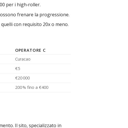
00 per i high‑roller.
i possono frenare la progressione.
 quelli con requisito 20x o meno.
OPERATORE C
Curacao
€5
€20 000
200 % fino a €400
nto. Il sito, specializzato in