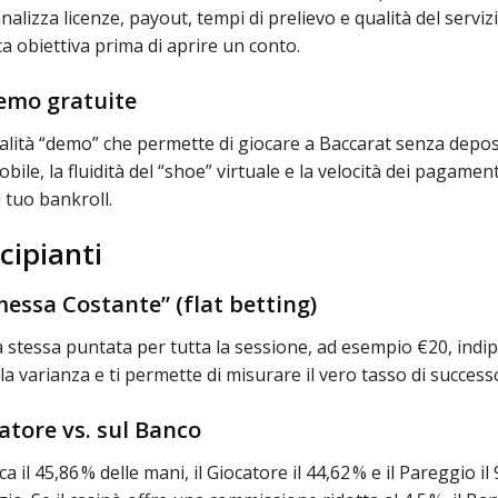
alizza licenze, payout, tempi di prelievo e qualità del servizi
 obiettiva prima di aprire un conto.
demo gratuite
lità “demo” che permette di giocare a Baccarat senza depos
mobile, la fluidità del “shoe” virtuale e la velocità dei pagame
l tuo bankroll.
cipianti
essa Costante” (flat betting)
 la stessa puntata per tutta la sessione, ad esempio €20, ind
a varianza e ti permette di misurare il vero tasso di successo
tore vs. sul Banco
ca il 45,86 % delle mani, il Giocatore il 44,62 % e il Pareggio i