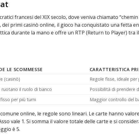
rat
ocratici francesi del XIX secolo, dove veniva chiamato “chemin 
i, dei primi casinò online, il gioco ha conquistato una fetta
tica durante la mano e offre un RTP (Return to Player) tra il
IDE LE SCOMMESSE
CARATTERISTICA PRI
re (casinò)
Regole fisse, ideale per 
i ruotano il ruolo di banco
Possibilità di prendere d
isso per più turni
Maggior controllo del ba
comune online, le regole sono lineari. Le carte hanno valore d
Asso vale 1. Si somma il valore totale delle carte e si consider
eggio è 5.