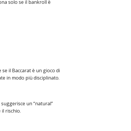
a solo se il bankroll è
se il Baccarat è un gioco di
ate in modo più disciplinato.
e suggerisce un “natural”
l rischio.