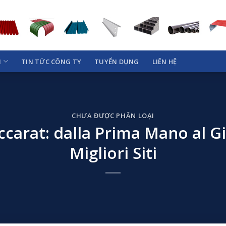
M
TIN TỨC CÔNG TY
TUYỂN DỤNG
LIÊN HỆ
CHƯA ĐƯỢC PHÂN LOẠI
ccarat: dalla Prima Mano al Gi
Migliori Siti