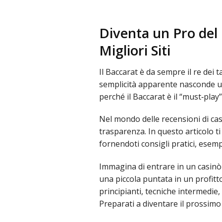
Diventa un Pro del 
Migliori Siti
Il Baccarat è da sempre il re dei 
semplicità apparente nasconde una 
perché il Baccarat è il “must‑play”
Nel mondo delle recensioni di ca
trasparenza. In questo articolo ti
fornendoti consigli pratici, esemp
Immagina di entrare in un casinò 
una piccola puntata in un profitto 
principianti, tecniche intermedie,
Preparati a diventare il prossim