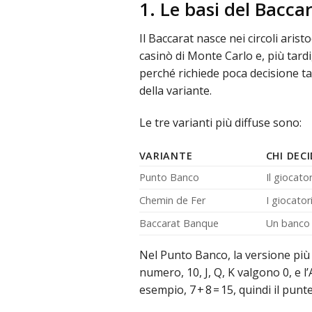
1. Le basi del Bacca
Il Baccarat nasce nei circoli arist
casinò di Monte Carlo e, più tard
perché richiede poca decisione tat
della variante.
Le tre varianti più diffuse sono:
VARIANTE
CHI DEC
Punto Banco
Il giocato
Chemin de Fer
I giocator
Baccarat Banque
Un banco f
Nel Punto Banco, la versione più 
numero, 10, J, Q, K valgono 0, e l’
esempio, 7 + 8 = 15, quindi il punt