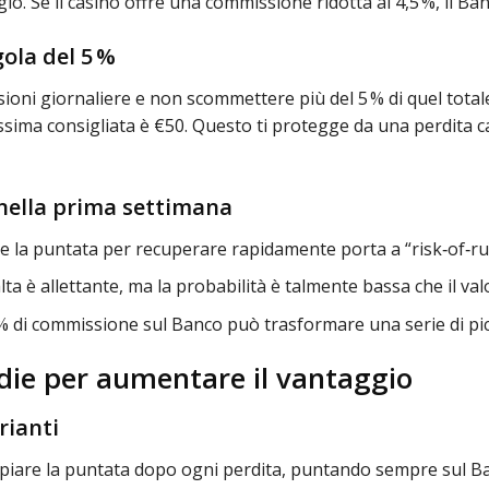
io. Se il casinò offre una commissione ridotta al 4,5 %, il Banc
gola del 5 %
essioni giornaliere e non scommettere più del 5 % di quel tot
ssima consigliata è €50. Questo ti protegge da una perdita c
 nella prima settimana
e la puntata per recuperare rapidamente porta a “risk‑of‑rui
ta è allettante, ma la probabilità è talmente bassa che il val
% di commissione sul Banco può trasformare una serie di picc
die per aumentare il vantaggio
rianti
ppiare la puntata dopo ogni perdita, puntando sempre sul B