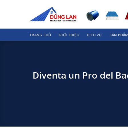
Skip
to
content
TRANG CHỦ
GIỚI THIỆU
DỊCH VỤ
SẢN PHẨ
Diventa un Pro del Ba