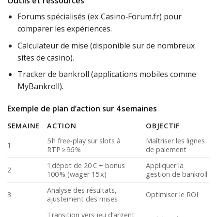
Outils et ressources
Forums spécialisés (ex. Casino‑Forum.fr) pour
comparer les expériences.
Calculateur de mise (disponible sur de nombreux
sites de casino).
Tracker de bankroll (applications mobiles comme
MyBankroll).
Exemple de plan d’action sur 4 semaines
SEMAINE
ACTION
OBJECTIF
5 h free‑play sur slots à
Maîtriser les lignes
1
RTP ≥ 96 %
de paiement
1 dépot de 20 € + bonus
Appliquer la
2
100 % (wager 15 x)
gestion de bankroll
Analyse des résultats,
3
Optimiser le ROI
ajustement des mises
Transition vers jeu d’argent