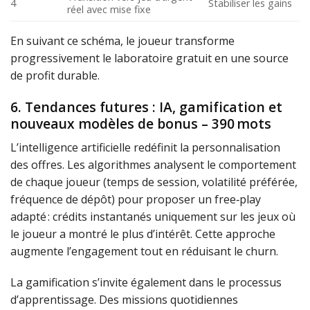
4
Stabiliser les gains
réel avec mise fixe
En suivant ce schéma, le joueur transforme
progressivement le laboratoire gratuit en une source
de profit durable.
6. Tendances futures : IA, gamification et
nouveaux modèles de bonus – 390 mots
L’intelligence artificielle redéfinit la personnalisation
des offres. Les algorithmes analysent le comportement
de chaque joueur (temps de session, volatilité préférée,
fréquence de dépôt) pour proposer un free‑play
adapté : crédits instantanés uniquement sur les jeux où
le joueur a montré le plus d’intérêt. Cette approche
augmente l’engagement tout en réduisant le churn.
La gamification s’invite également dans le processus
d’apprentissage. Des missions quotidiennes