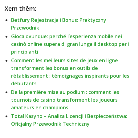
Xem thêm:
Betfury Rejestracja i Bonus: Praktyczny
Przewodnik
Gioca ovunque: perché l’esperienza mobile nei
casinò online supera di gran lunga il desktop per i
principianti
Comment les meilleurs sites de jeux en ligne
transforment les bonus en outils de
rétablissement : témoignages inspirants pour les
débutants
De la première mise au podium : comment les
tournois de casino transforment les joueurs
amateurs en champions
Total Kasyno – Analiza Licencji i Bezpieczeństwa:
Oficjalny Przewodnik Techniczny