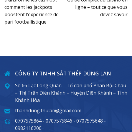
comment les jackpots
ligne – tout ce que vous
boostent l’expérience de
devez savoir
pari footballistique
CÔNG TY TNHH SẮT THÉP DŨNG LAN
Số 66 Lạc Long Quân – Tổ dân phố Phan Bội Châu
– Thị Trấn Diên Khánh – Huyện Diên Khánh – Tỉnh
Khánh Hòa
thanhdung.thulan@gmail.com
0707575864 - 0707575846 - 0707575648 -
0982116200