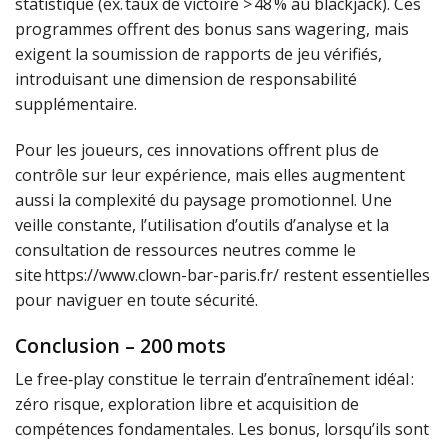
statistique (ex. taux de victoire > 48 % au blackjack). Ces
programmes offrent des bonus sans wagering, mais
exigent la soumission de rapports de jeu vérifiés,
introduisant une dimension de responsabilité
supplémentaire.
Pour les joueurs, ces innovations offrent plus de
contrôle sur leur expérience, mais elles augmentent
aussi la complexité du paysage promotionnel. Une
veille constante, l’utilisation d’outils d’analyse et la
consultation de ressources neutres comme le
site https://www.clown-bar-paris.fr/ restent essentielles
pour naviguer en toute sécurité.
Conclusion – 200 mots
Le free‑play constitue le terrain d’entraînement idéal :
zéro risque, exploration libre et acquisition de
compétences fondamentales. Les bonus, lorsqu’ils sont