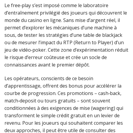
Le free‑play s’est imposé comme le laboratoire
d’entraînement privilégié des joueurs qui découvrent le
monde du casino en ligne. Sans mise d’argent réel, il
permet d’explorer les mécaniques d’une machine à
sous, de tester les stratégies d’une table de blackjack
ou de mesurer l’impact du RTP (Return to Player) d’un
jeu de vidéo‑poker. Cette zone d’expérimentation réduit
le risque d’erreur coûteuse et crée un socle de
connaissances avant le premier dépôt.
Les opérateurs, conscients de ce besoin
d’apprentissage, offrent des bonus pour accélérer la
courbe de progression. Ces promotions – cash‑back,
match‑deposit ou tours gratuits – sont souvent
conditionnées à des exigences de mise (wagering) qui
transforment le simple crédit gratuit en un levier de
revenu. Pour les joueurs qui souhaitent comparer les
deux approches, il peut être utile de consulter des