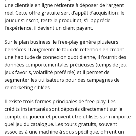
une clientèle en ligne réticente à déposer de l’argent
réel. Cette offre gratuite sert d’appât d’acquisition : le
joueur s’inscrit, teste le produit et, s’il apprécie
l’expérience, il devient un client payant.
Sur le plan business, le free‑play génère plusieurs
bénéfices. Il augmente le taux de rétention en créant
une habitude de connexion quotidienne, il fournit des
données comportementales précieuses (temps de jeu,
jeux favoris, volatilité préférée) et il permet de
segmenter les utilisateurs pour des campagnes de
remarketing ciblées.
Il existe trois formes principales de free‑play. Les
crédits instantanés sont déposés directement sur le
compte du joueur et peuvent être utilisés sur n’importe
quel jeu du catalogue. Les tours gratuits, souvent
associés à une machine à sous spécifique, offrent un