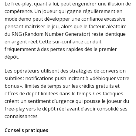
Le free‑play, quant à lui, peut engendrer une illusion de
compétence. Un joueur qui gagne régulièrement en
mode demo peut développer une confiance excessive,
pensant maîtriser le jeu, alors que le facteur aléatoire
du RNG (Random Number Generator) reste identique
en argent réel. Cette sur‑confiance conduit
fréquemment à des pertes rapides dès le premier
dépôt.
Les opérateurs utilisent des stratégies de conversion
subtiles : notifications push incitant à « débloquer votre
bonus », limites de temps sur les crédits gratuits et
offres de dépôt limitées dans le temps. Ces tactiques
créent un sentiment d’urgence qui pousse le joueur du
free‑play vers le dépôt réel avant d’avoir consolidé ses
connaissances.
Conseils pratiques