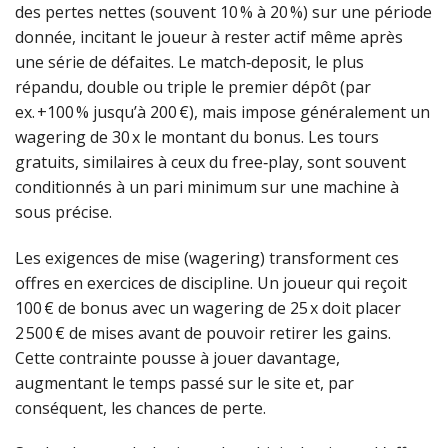
des pertes nettes (souvent 10 % à 20 %) sur une période
donnée, incitant le joueur à rester actif même après
une série de défaites. Le match‑deposit, le plus
répandu, double ou triple le premier dépôt (par
ex. +100 % jusqu’à 200 €), mais impose généralement un
wagering de 30 x le montant du bonus. Les tours
gratuits, similaires à ceux du free‑play, sont souvent
conditionnés à un pari minimum sur une machine à
sous précise.
Les exigences de mise (wagering) transforment ces
offres en exercices de discipline. Un joueur qui reçoit
100 € de bonus avec un wagering de 25 x doit placer
2 500 € de mises avant de pouvoir retirer les gains.
Cette contrainte pousse à jouer davantage,
augmentant le temps passé sur le site et, par
conséquent, les chances de perte.