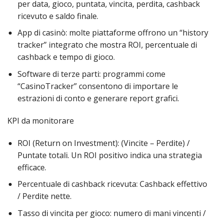
per data, gioco, puntata, vincita, perdita, cashback
ricevuto e saldo finale.
App di casinò: molte piattaforme offrono un “history
tracker” integrato che mostra ROI, percentuale di
cashback e tempo di gioco.
Software di terze parti: programmi come
“CasinoTracker” consentono di importare le
estrazioni di conto e generare report grafici.
KPI da monitorare
ROI (Return on Investment): (Vincite – Perdite) /
Puntate totali. Un ROI positivo indica una strategia
efficace.
Percentuale di cashback ricevuta: Cashback effettivo
/ Perdite nette.
Tasso di vincita per gioco: numero di mani vincenti /