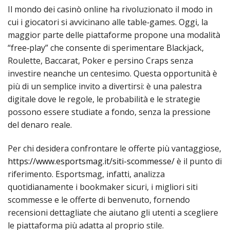
Il mondo dei casinò online ha rivoluzionato il modo in
cui i giocatori si avvicinano alle table‑games. Oggi, la
maggior parte delle piattaforme propone una modalità
“free‑play” che consente di sperimentare Blackjack,
Roulette, Baccarat, Poker e persino Craps senza
investire neanche un centesimo. Questa opportunità è
più di un semplice invito a divertirsi: è una palestra
digitale dove le regole, le probabilità e le strategie
possono essere studiate a fondo, senza la pressione
del denaro reale.
Per chi desidera confrontare le offerte più vantaggiose,
https://www.esportsmag.it/siti-scommesse/
è il punto di
riferimento. Esportsmag, infatti, analizza
quotidianamente i bookmaker sicuri, i migliori siti
scommesse e le offerte di benvenuto, fornendo
recensioni dettagliate che aiutano gli utenti a scegliere
le piattaforma più adatta al proprio stile.