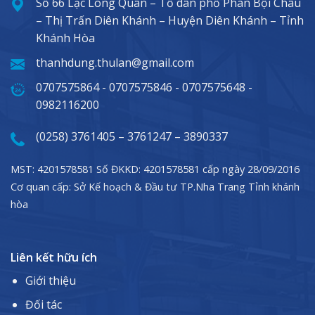
Số 66 Lạc Long Quân – Tổ dân phố Phan Bội Châu
– Thị Trấn Diên Khánh – Huyện Diên Khánh – Tỉnh
Khánh Hòa
thanhdung.thulan@gmail.com
0707575864 - 0707575846 - 0707575648 -
0982116200
(0258) 3761405 – 3761247 – 3890337
MST: 4201578581 Số ĐKKD: 4201578581 cấp ngày 28/09/2016
Cơ quan cấp: Sở Kế hoạch & Đầu tư TP.Nha Trang Tỉnh khánh
hòa
Liên kết hữu ích
Giới thiệu
Đối tác