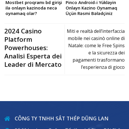
Mostbet proqramı bd girişi
Pinco Android-i Yükləyin
ilə onlayn kazinoda necə
Onlayn Kazino Oynamaq
oynamaq olar?
Üçün Rəsmi Bələdçiniz
2024 Casino
Miti e realtà dell’interfaccia
Platform
mobile nei casinò online di
Natale: come le Free Spins
Powerhouses:
e la sicurezza dei
Analisi Esperta dei
pagamenti trasformano
Leader di Mercato
l’esperienza di gioco
CÔNG TY TNHH SẮT THÉP DŨNG LAN