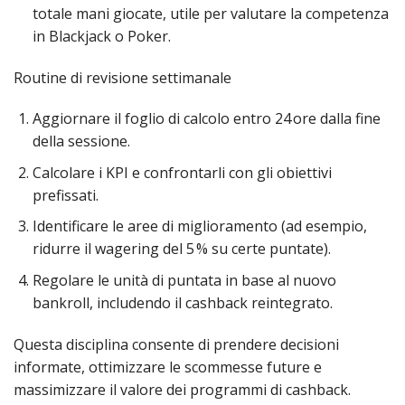
totale mani giocate, utile per valutare la competenza
in Blackjack o Poker.
Routine di revisione settimanale
Aggiornare il foglio di calcolo entro 24 ore dalla fine
della sessione.
Calcolare i KPI e confrontarli con gli obiettivi
prefissati.
Identificare le aree di miglioramento (ad esempio,
ridurre il wagering del 5 % su certe puntate).
Regolare le unità di puntata in base al nuovo
bankroll, includendo il cashback reintegrato.
Questa disciplina consente di prendere decisioni
informate, ottimizzare le scommesse future e
massimizzare il valore dei programmi di cashback.