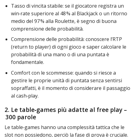
Tasso di vincita stabile: se il giocatore registra un
win‑rate superiore al 48 % al Blackjack o un ritorno
medio del 97 % alla Roulette, è segno di buona
comprensione delle probabilità.
Comprensione delle probabilità: conoscere l’RTP
(return to player) di ogni gioco e saper calcolare le
probabilità di una mano o di una puntata è
fondamentale.
Comfort con le scommesse: quando si riesce a
gestire le proprie unità di puntata senza sentirsi
sopraffatti, è il momento di considerare il passaggio
al cash‑play.
2. Le table‑games più adatte al free play –
300 parole
Le table‑games hanno una complessità tattica che le
slot non possiedono, perciò la fase di prova è cruciale.