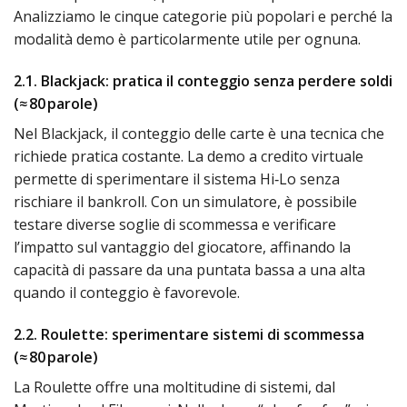
Analizziamo le cinque categorie più popolari e perché la
modalità demo è particolarmente utile per ognuna.
2.1. Blackjack: pratica il conteggio senza perdere soldi
(≈ 80 parole)
Nel Blackjack, il conteggio delle carte è una tecnica che
richiede pratica costante. La demo a credito virtuale
permette di sperimentare il sistema Hi‑Lo senza
rischiare il bankroll. Con un simulatore, è possibile
testare diverse soglie di scommessa e verificare
l’impatto sul vantaggio del giocatore, affinando la
capacità di passare da una puntata bassa a una alta
quando il conteggio è favorevole.
2.2. Roulette: sperimentare sistemi di scommessa
(≈ 80 parole)
La Roulette offre una moltitudine di sistemi, dal