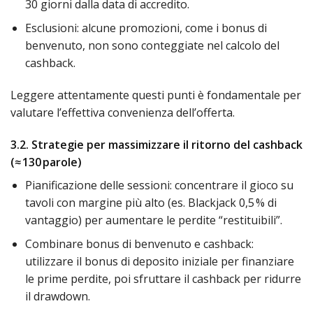
30 giorni dalla data di accredito.
Esclusioni: alcune promozioni, come i bonus di
benvenuto, non sono conteggiate nel calcolo del
cashback.
Leggere attentamente questi punti è fondamentale per
valutare l’effettiva convenienza dell’offerta.
3.2. Strategie per massimizzare il ritorno del cashback
(≈ 130 parole)
Pianificazione delle sessioni: concentrare il gioco su
tavoli con margine più alto (es. Blackjack 0,5 % di
vantaggio) per aumentare le perdite “restituibili”.
Combinare bonus di benvenuto e cashback:
utilizzare il bonus di deposito iniziale per finanziare
le prime perdite, poi sfruttare il cashback per ridurre
il drawdown.