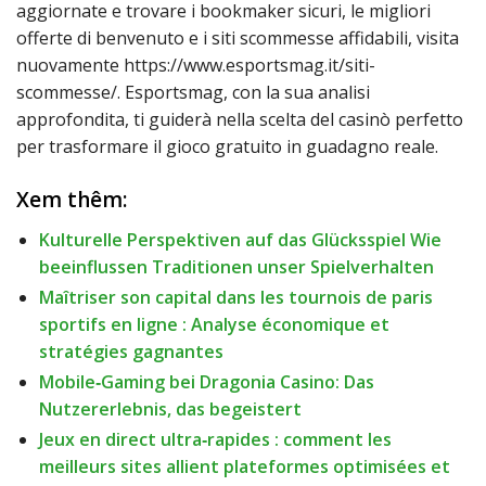
aggiornate e trovare i bookmaker sicuri, le migliori
offerte di benvenuto e i siti scommesse affidabili, visita
nuovamente https://www.esportsmag.it/siti-
scommesse/. Esportsmag, con la sua analisi
approfondita, ti guiderà nella scelta del casinò perfetto
per trasformare il gioco gratuito in guadagno reale.
Xem thêm:
Kulturelle Perspektiven auf das Glücksspiel Wie
beeinflussen Traditionen unser Spielverhalten
Maîtriser son capital dans les tournois de paris
sportifs en ligne : Analyse économique et
stratégies gagnantes
Mobile‑Gaming bei Dragonia Casino: Das
Nutzererlebnis, das begeistert
Jeux en direct ultra‑rapides : comment les
meilleurs sites allient plateformes optimisées et