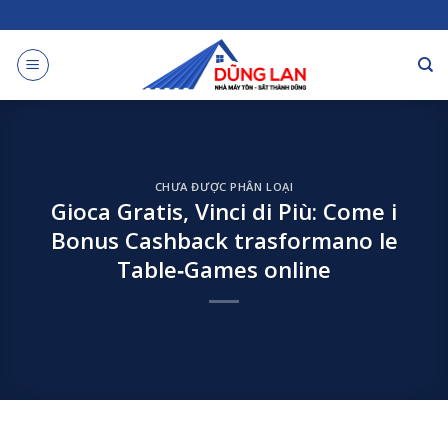
Skip
to
content
CHƯA ĐƯỢC PHÂN LOẠI
Gioca Gratis, Vinci di Più: Come i
Bonus Cashback trasformano le
Table‑Games online