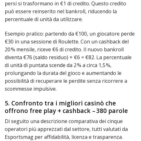
persi si trasformano in €1 di credito. Questo credito
può essere reinserito nel bankroll, riducendo la
percentuale di unità da utilizzare.
Esempio pratico: partendo da €100, un giocatore perde
€30 in una sessione di Roulette. Con un cashback del
20 % mensile, riceve €6 di credito. Il nuovo bankroll
diventa €76 (saldo residuo) + €6 = €82. La percentuale
di unità di puntata scende da 2 % a circa 1,5 %,
prolungando la durata del gioco e aumentando le
possibilità di recuperare le perdite senza ricorrere a
scommesse impulsive.
5. Confronto tra i migliori casinò che
offrono free play + cashback – 380 parole
Di seguito una descrizione comparativa dei cinque
operatori più apprezzati dal settore, tutti valutati da
Esportsmag per affidabilità, licenza e trasparenza.