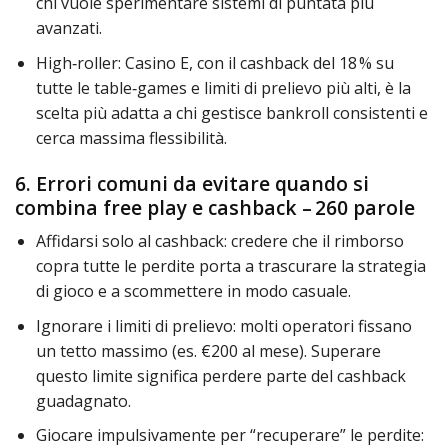
chi vuole sperimentare sistemi di puntata più
avanzati.
High‑roller: Casino E, con il cashback del 18 % su
tutte le table‑games e limiti di prelievo più alti, è la
scelta più adatta a chi gestisce bankroll consistenti e
cerca massima flessibilità.
6. Errori comuni da evitare quando si
combina free play e cashback – 260 parole
Affidarsi solo al cashback: credere che il rimborso
copra tutte le perdite porta a trascurare la strategia
di gioco e a scommettere in modo casuale.
Ignorare i limiti di prelievo: molti operatori fissano
un tetto massimo (es. €200 al mese). Superare
questo limite significa perdere parte del cashback
guadagnato.
Giocare impulsivamente per “recuperare” le perdite: