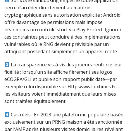
Sur iOS le sandboxing empêche toute application
tierce d’accéder directement au matériel
cryptographique sans autorisation explicite ; Android
offre davantage de permissions mais impose
néanmoins un contrôle strict via Play Protect. Ignorer
ces contraintes peut conduire à des implémentations
vulnérables où le RNG devient prévisible par un
attaquant possédant simplement un appareil rooté.
La transparence vis‑à‑vis des joueurs renforce leur
fidélité : lorsqu’un site affiche fièrement ses logos
eCOGRA/GLI et publie son rapport public daté—par
exemple celui disponible sur Httpswww.Lextimes.Fr—
les visiteurs voient immédiatement que leurs mises
sont traitées équitablement.
Cas réels : En 2023 une plateforme populaire basée
exclusivement sur un PRNG maison a été sanctionnée
par l’AMF après plusieurs visites domiciliaires révélant