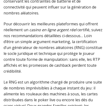
conservant les contraintes de batterie et de
connectivité qui peuvent influer sur la génération de
nombres aléatoires.
Pour découvrir les meilleures plateformes qui offrent
réellement un
casino en ligne argent réel
certifié, suivez
nos recommandations détaillées ci‑dessous… Loin
d’être un simple argument marketing, la certification
d’un générateur de nombres aléatoires (RNG) constitue
le socle juridique et technique qui protège le joueur
contre toute forme de manipulation : sans elle, les RTP
affichés et les promesses de cashback perdent toute
crédibilité.
Le RNG est un algorithme chargé de produire une suite
de nombres imprévisibles à chaque instant du jeu : il
alimente les rouleaux des machines à sous, les cartes
distribuées dans le poker live ou encore les dés du
craps virtuel. Deux grandes familles existent : les