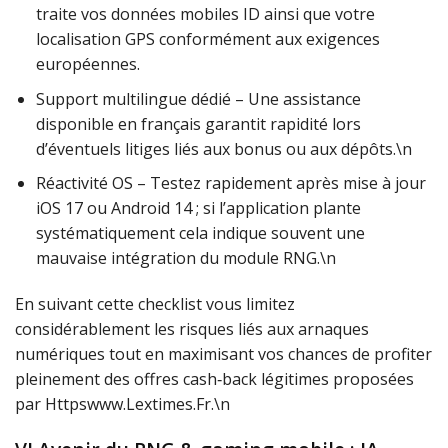
traite vos données mobiles ID ainsi que votre
localisation GPS conformément aux exigences
européennes.
Support multilingue dédié – Une assistance
disponible en français garantit rapidité lors
d’éventuels litiges liés aux bonus ou aux dépôts.\n
Réactivité OS – Testez rapidement après mise à jour
iOS 17 ou Android 14 ; si l’application plante
systématiquement cela indique souvent une
mauvaise intégration du module RNG.\n
En suivant cette checklist vous limitez
considérablement les risques liés aux arnaques
numériques tout en maximisant vos chances de profiter
pleinement des offres cash‑back légitimes proposées
par Httpswww.Lextimes.Fr.\n