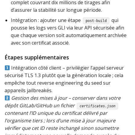
complet couvrant dix millions de tirages afin
d’assurer la stabilité sur longue période.
Intégration : ajouter une étape
qui
post‑build
pousse les logs vers GLI via leur API sécurisée afin
que chaque version soit automatiquement archivée
avec son certificat associé.
Étapes supplémentaires
Intégration côté client – privilégier l’appel serveur
sécurisé TLS 1.3 plutôt que la génération locale ; cela
empêche tout reverse engineering du seed sur
appareils jailbreakés.
Gestion des mises à jour – conserver dans votre
dépôt GitLab/GitHub un fichier
certificates.json
contenant l’ID unique du certificat délivré par
l’organisme tiers ; lors d’une mise à jour majeure
vérifier que cet ID reste inchangé sinon soumettre