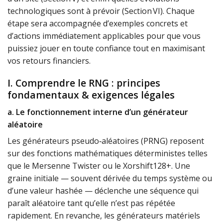
technologiques sont à prévoir (Section VI). Chaque
étape sera accompagnée d’exemples concrets et
d’actions immédiatement applicables pour que vous
puissiez jouer en toute confiance tout en maximisant
vos retours financiers.
I. Comprendre le RNG : principes
fondamentaux & exigences légales
a. Le fonctionnement interne d’un générateur
aléatoire
Les générateurs pseudo‑aléatoires (PRNG) reposent
sur des fonctions mathématiques déterministes telles
que le Mersenne Twister ou le Xorshift128+. Une
graine initiale — souvent dérivée du temps système ou
d’une valeur hashée — déclenche une séquence qui
paraît aléatoire tant qu’elle n’est pas répétée
rapidement. En revanche, les générateurs matériels