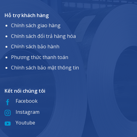
Hỗ trợ khách hàng
Chính sách giao hàng
Chính sách đổi trả hàng hóa
Chính sách bảo hành
Phương thức thanh toán
Chính sách bảo mật thông tin
Kết nối chúng tôi
Facebook
Instagram
Youtube