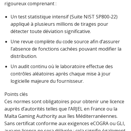
rigoureux comprenant :
Un test statistique intensif (Suite NIST SP800‑22)
appliqué à plusieurs millions de tirages pour
détecter toute déviation significative.
Une revue complète du code source afin d’assurer
l’absence de fonctions cachées pouvant modifier la
distribution.
Un audit continu où le laboratoire effectue des
contrôles aléatoires après chaque mise à jour
logicielle majeure du fournisseur.
Points clés
Ces normes sont obligatoires pour obtenir une licence
auprès d’autorités telles que l’ARJEL en France ou la
Malta Gaming Authority aux îles Méditerranéennes.
Sans certificat conforme aux exigences eCOGRA ou GLI,
aucune licence ne sera délivrée ; cela signifie également