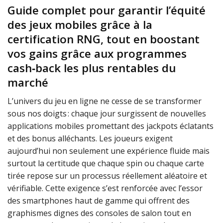
Guide complet pour garantir l’équité
des jeux mobiles grâce à la
certification RNG, tout en boostant
vos gains grâce aux programmes
cash‑back les plus rentables du
marché
L’univers du jeu en ligne ne cesse de se transformer
sous nos doigts : chaque jour surgissent de nouvelles
applications mobiles promettant des jackpots éclatants
et des bonus alléchants. Les joueurs exigent
aujourd’hui non seulement une expérience fluide mais
surtout la certitude que chaque spin ou chaque carte
tirée repose sur un processus réellement aléatoire et
vérifiable. Cette exigence s’est renforcée avec l’essor
des smartphones haut de gamme qui offrent des
graphismes dignes des consoles de salon tout en