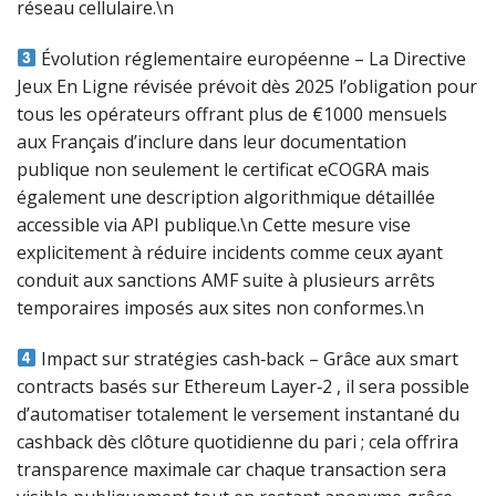
réseau cellulaire.\n
Évolution réglementaire européenne – La Directive
Jeux En Ligne révisée prévoit dès 2025 l’obligation pour
tous les opérateurs offrant plus de €1000 mensuels
aux Français d’inclure dans leur documentation
publique non seulement le certificat eCOGRA mais
également une description algorithmique détaillée
accessible via API publique.\n Cette mesure vise
explicitement à réduire incidents comme ceux ayant
conduit aux sanctions AMF suite à plusieurs arrêts
temporaires imposés aux sites non conformes.\n
Impact sur stratégies cash‑back – Grâce aux smart
contracts basés sur Ethereum Layer‑2 , il sera possible
d’automatiser totalement le versement instantané du
cashback dès clôture quotidienne du pari ; cela offrira
transparence maximale car chaque transaction sera