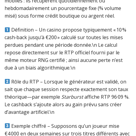
mobiles : ils récupèrent quotidiennement ou
hebdomadairement un pourcentage fixe (% volume
misé) sous forme crédit boutique ou argent réel.
Définition – Un casino propose typiquement « 10 %
cash‑back jusqu’à €200 » calculé sur toutes les mises
perdues pendant une période donnée.\n Le calcul
repose directement sur le RTP officiel fourni par le
même moteur RNG certifié ; ainsi aucune perte n’est
due à un biais algorithmique.\n
Rôle du RTP – Lorsque le générateur est validé, on
sait que chaque session respecte exactement son taux
théorique—par exemple
Starburst
affiche RTP 96·09 %.
Le cashback s’ajoute alors au gain prévu sans créer
d’avantage artificiel.\n
Exemple chiffré – Supposons qu’un joueur mise
€4 000 en deux semaines sur trois titres différents avec