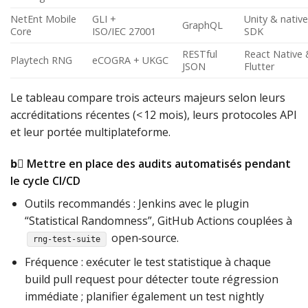
NetEnt Mobile
GLI +
Unity & nativ
GraphQL
Core
ISO/IEC 27001
SDK
RESTful
React Native
Playtech RNG
eCOGRA + UKGC
JSON
Flutter
Le tableau compare trois acteurs majeurs selon leurs
accréditations récentes (< 12 mois), leurs protocoles API
et leur portée multiplateforme.
b️⃣ Mettre en place des audits automatisés pendant
le cycle CI/CD
Outils recommandés : Jenkins avec le plugin
“Statistical Randomness”, GitHub Actions couplées à
open‑source.
rng‑test‑suite
Fréquence : exécuter le test statistique à chaque
build pull request pour détecter toute régression
immédiate ; planifier également un test nightly