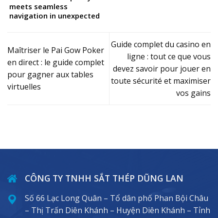
meets seamless
navigation in unexpected
ways
Guide complet du casino en
Maîtriser le Pai Gow Poker
ligne : tout ce que vous
en direct : le guide complet
devez savoir pour jouer en
pour gagner aux tables
toute sécurité et maximiser
virtuelles
vos gains
CÔNG TY TNHH SẮT THÉP DŨNG LAN
Số 66 Lạc Long Quân – Tổ dân phố Phan Bội Châu
– Thị Trấn Diên Khánh – Huyện Diên Khánh – Tỉnh