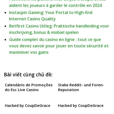
aident les joueurs à garder le contrôle en 2024
Instaspin Gaming: Your Portal to High-End
Internet Casino Quality
Betfirst Casino Uitleg: Praktische handleiding voor
inschrijving, bonus & mobiel spelen
Guide complet du casino en ligne : tout ce que
vous devez savoir pour jouer en toute sécurité et
maximiser vos gains
Bài viết cùng chủ đề:
Calendário de Promoções
Stake Reddit- und Foren-
do Esc Live Casino
Reputation
Hacked by CoupDeGrace
Hacked by CoupDeGrace