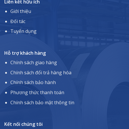
Liên kết hữu ích
Giới thiệu
Đối tác
Tuyển dụng
Hỗ trợ khách hàng
Chính sách giao hàng
Chính sách đổi trả hàng hóa
Chính sách bảo hành
Phương thức thanh toán
Chính sách bảo mật thông tin
Kết nối chúng tôi