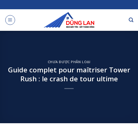
Skip
to
content
CHƯA ĐƯỢC PHÂN LOẠI
Guide complet pour maîtriser Tower
Rush : le crash de tour ultime