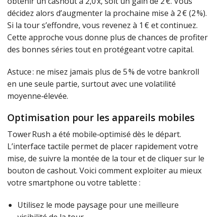
obtenir un cashout à 2,0 x, soit un gain de 2 €. Vous
décidez alors d’augmenter la prochaine mise à 2 € (2 %).
Si la tour s’effondre, vous revenez à 1 € et continuez.
Cette approche vous donne plus de chances de profiter
des bonnes séries tout en protégeant votre capital.
Astuce : ne misez jamais plus de 5 % de votre bankroll
en une seule partie, surtout avec une volatilité
moyenne‑élevée.
Optimisation pour les appareils mobiles
Tower Rush a été mobile‑optimisé dès le départ.
L’interface tactile permet de placer rapidement votre
mise, de suivre la montée de la tour et de cliquer sur le
bouton de cashout. Voici comment exploiter au mieux
votre smartphone ou votre tablette :
Utilisez le mode paysage pour une meilleure
visibilité de la tour.