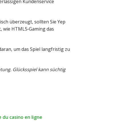
verlässigen Kundenservice
sch überzeugt, sollten Sie Yep
bst, wie HTML5‑Gaming das
aran, um das Spiel langfristig zu
tung. Glücksspiel kann süchtig
e du casino en ligne