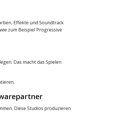
arben, Effekte und Soundtrack
 wie zum Beispiel Progressive
ulegen. Das macht das Spielen
tieren.
twarepartner
ammen. Diese Studios produzieren