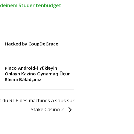
 zu deinem Studentenbudget
Hacked by CoupDeGrace
Pinco Android-i Yükləyin
Onlayn Kazino Oynamaq Üçün
Rəsmi Bələdçiniz
t du RTP des machines à sous sur
Stake Casino 2