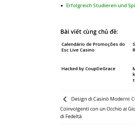
Erfolgreich Studieren und Sp
Bài viết cùng chủ đề:
Calendário de Promoções do
S
Esc Live Casino
R
Hacked by CoupDeGrace
M
k
t
Design di Casinò Moderni: C
Coinvolgenti con un Occhio ai Gi
di Fedeltà