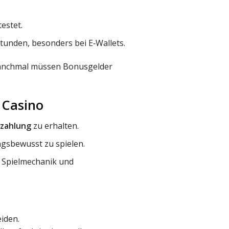
estet.
tunden, besonders bei E‑Wallets.
nchmal müssen Bonusgelder
 Casino
nzahlung
zu erhalten.
sbewusst zu spielen.
ie Spielmechanik und
iden.