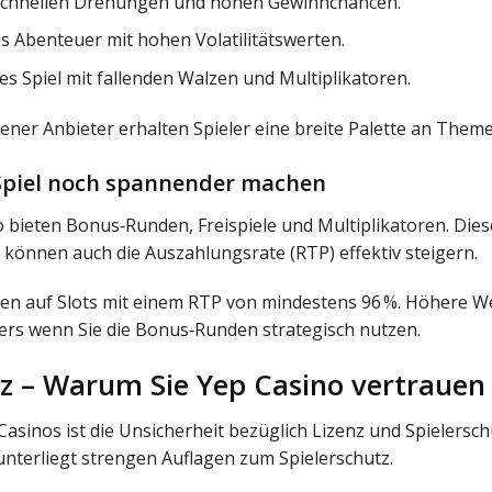
t schnellen Drehungen und hohen Gewinnchancen.
s Abenteuer mit hohen Volatilitätswerten.
es Spiel mit fallenden Walzen und Multiplikatoren.
ener Anbieter erhalten Spieler eine breite Palette an Them
 Spiel noch spannender machen
 bieten Bonus‑Runden, Freispiele und Multiplikatoren. Die
können auch die Auszahlungsrate (RTP) effektiv steigern.
len auf Slots mit einem RTP von mindestens 96 %. Höhere We
rs wenn Sie die Bonus‑Runden strategisch nutzen.
nz – Warum Sie Yep Casino vertraue
asinos ist die Unsicherheit bezüglich Lizenz und Spielersch
unterliegt strengen Auflagen zum Spielerschutz.