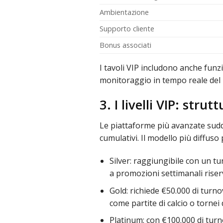
Ambientazione
Supporto cliente
Bonus associati
I tavoli VIP includono anche funzio
monitoraggio in tempo reale del R
3. I livelli VIP: stru
Le piattaforme più avanzate suddiv
cumulativi. Il modello più diffuso
Silver: raggiungibile con un tu
a promozioni settimanali rise
Gold: richiede €50.000 di turnov
come partite di calcio o tornei
Platinum: con €100.000 di turn