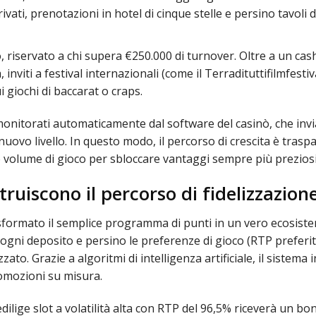
ivati, prenotazioni in hotel di cinque stelle e persino tavoli 
ivo, riservato a chi supera €250.000 di turnover. Oltre a un 
, inviti a festival internazionali (come il Terradituttifilmfestiv
 giochi di baccarat o craps.
onitorati automaticamente dal software del casinò, che invia
 nuovo livello. In questo modo, il percorso di crescita è tra
o volume di gioco per sbloccare vantaggi sempre più preziosi
truiscono il percorso di fidelizzazion
formato il semplice programma di punti in un vero ecosistem
ogni deposito e persino le preferenze di gioco (RTP preferito
zato. Grazie a algoritmi di intelligenza artificiale, il sistema 
mozioni su misura.
lige slot a volatilità alta con RTP del 96,5% riceverà un bon