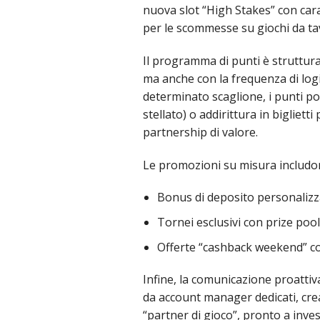
nuova slot “High Stakes” con cara
per le scommesse su giochi da tav
Il programma di punti è strutturat
ma anche con la frequenza di logi
determinato scaglione, i punti pos
stellato) o addirittura in biglietti
partnership di valore.
Le promozioni su misura includo
Bonus di deposito personalizzat
Tornei esclusivi con prize poo
Offerte “cashback weekend” con
Infine, la comunicazione proattiv
da account manager dedicati, cre
“partner di gioco”, pronto a inv