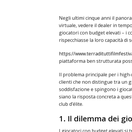
Negli ultimi cinque anni il panora
virtuale, vedere il dealer in temp
giocatori con budget elevati – i c
rispecchiasse la loro capacità di 
https://www.terradituttifilmfestiv
piattaforma ben strutturata possa
Il problema principale per i high‑r
clienti che non distingue tra un 
soddisfazione e spingono i giocato
siano la risposta concreta a quest
club d’élite.
1. Il dilemma dei gio
I giocatori con budget elevati si 