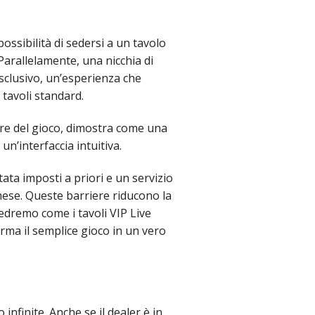
ossibilità di sedersi a un tavolo
Parallelamente, una nicchia di
esclusivo, un’esperienza che
 tavoli standard.
re del gioco, dimostra come una
n’interfaccia intuitiva.
ntata imposti a priori e un servizio
mese. Queste barriere riducono la
vedremo come i tavoli VIP Live
orma il semplice gioco in un vero
nfinite. Anche se il dealer è in