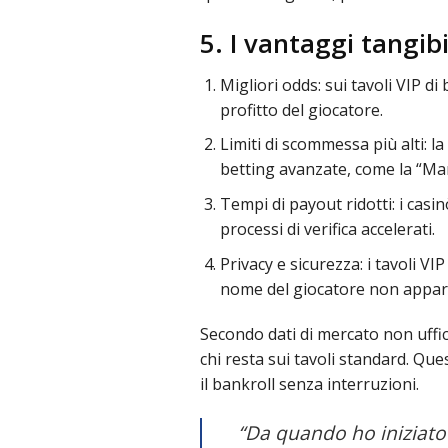
5. I vantaggi tangibi
Migliori odds: sui tavoli VIP 
profitto del giocatore.
Limiti di scommessa più alti: l
betting avanzate, come la “Mar
Tempi di payout ridotti: i casin
processi di verifica accelerati.
Privacy e sicurezza: i tavoli VI
nome del giocatore non appare 
Secondo dati di mercato non uffici
chi resta sui tavoli standard. Qu
il bankroll senza interruzioni.
“Da quando ho iniziato a