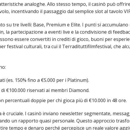
tteristiche analoghe. Allo stesso tempo, il casinò può offrir
olo, incentivando il passaggio dal semplice slot al tavolo VIP
o su tre livelli: Base, Premium e Elite. I punti si accumulano
n, la partecipazione a eventi live e la condivisione di feedb
sono essere convertiti in crediti di gioco, buoni per esperie
 per festival culturali, tra cui il Terradituttifilmfestival, che
no:
i (es. 150% fino a €5.000 per i Platinum).
l di €100.000 riservati ai membri Diamond.
 percentuali doppie per chi gioca più di €10.000 in 48 ore.
a è cruciale. I casinò inviano newsletter segmentate, messag
ando un rapporto quasi personale. Questo approccio trasfor
estire tempo e denaro perché percepisce un reale valore aggi