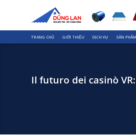
Skip
to
content
TRANG CHỦ
GIỚI THIỆU
DỊCH VỤ
SẢN PHẨ
Il futuro dei casinò VR