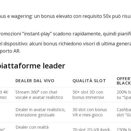
onus e wagering: un bonus elevato con requisito 50x può ris
e promozioni “instant‑play” scadono rapidamente, quindi pianifi
el dispositivo: alcuni bonus richiedono visori di ultima gene
porto AR.
piattaforme leader
OFFER
DEALER DAL VIVO
QUALITÀ SLOT
BLACK
d 4K
Stream 360° con chat
50+ slot 3D con
200% bo
mici
vocale e avatar realistico
bonus immersivi
su “Spa
Dealer in avatar realistico,
30 slot con bonus
Cashba
interazione gestuale
VR e mini‑gioco
slot “G
Dealer con realtà
in”
70 slot 2D‑VR ibridi,
150% b