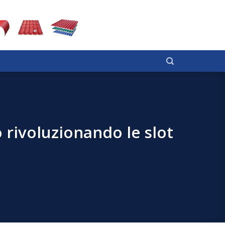
o rivoluzionando le slot