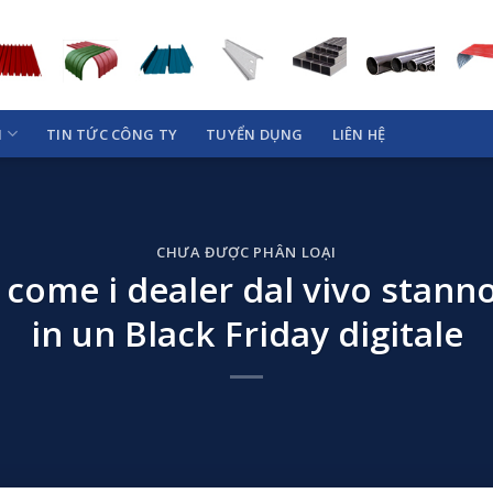
M
TIN TỨC CÔNG TY
TUYỂN DỤNG
LIÊN HỆ
CHƯA ĐƯỢC PHÂN LOẠI
: come i dealer dal vivo stann
in un Black Friday digitale