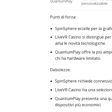
QuantumPlay
personalizzabile
Punti di forza:
SpinSphere eccelle per la grafic
LiveVR Casino si distingue per 
ama le novità tecnologiche.
QuantumPlay offre la più ampia 
chi ha hardware limitato.
Debolezze:
SpinSphere richiede connession
LiveVR Casino ha una selezione d
QuantumPlay presenta una qual
dispositivi più economici.