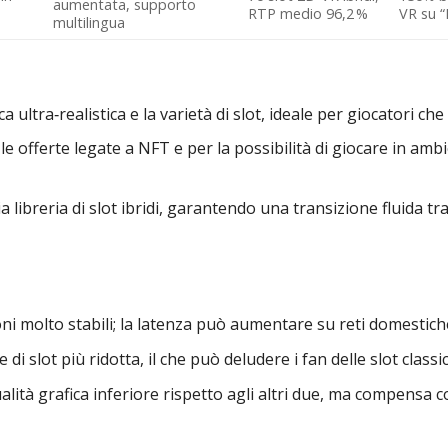
aumentata, supporto
RTP medio 96,2 %
VR su 
multilingua
a ultra‑realistica e la varietà di slot, ideale per giocatori c
le offerte legate a NFT e per la possibilità di giocare in amb
libreria di slot ibridi, garantendo una transizione fluida tr
i molto stabili; la latenza può aumentare su reti domestiche
i slot più ridotta, il che può deludere i fan delle slot classi
ità grafica inferiore rispetto agli altri due, ma compensa 