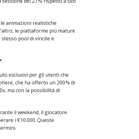
 sessione del 27 % rispetto a slot
 le animazioni realistiche
’altro, le piattaforme più mature
tesso pool di vincite e
”
to esclusivi per gli utenti che
phere, che ha offerto un 200 % di
0x, ma con la possibilità di
ante il weekend, il giocatore
perare i €10.000. Queste
ermini.