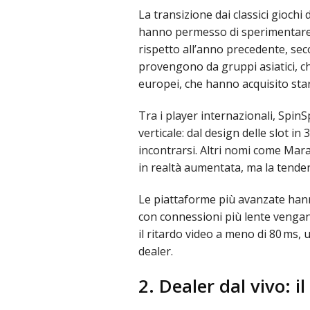
La transizione dai classici giochi
hanno permesso di sperimentare a
rispetto all’anno precedente, seco
provengono da gruppi asiatici, ch
europei, che hanno acquisito star
Tra i player internazionali, Spi
verticale: dal design delle slot in
incontrarsi. Altri nomi come Mara
in realtà aumentata, ma la tend
Le piattaforme più avanzate hann
con connessioni più lente vengano
il ritardo video a meno di 80 ms,
dealer.
2. Dealer dal vivo: i