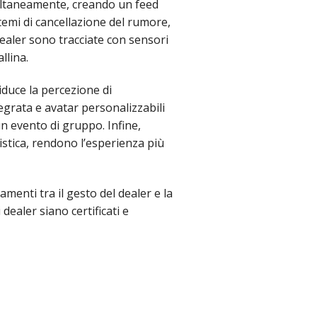
multaneamente, creando un feed
temi di cancellazione del rumore,
dealer sono tracciate con sensori
llina.
riduce la percezione di
egrata e avatar personalizzabili
n evento di gruppo. Infine,
stica, rendono l’esperienza più
menti tra il gesto del dealer e la
dealer siano certificati e