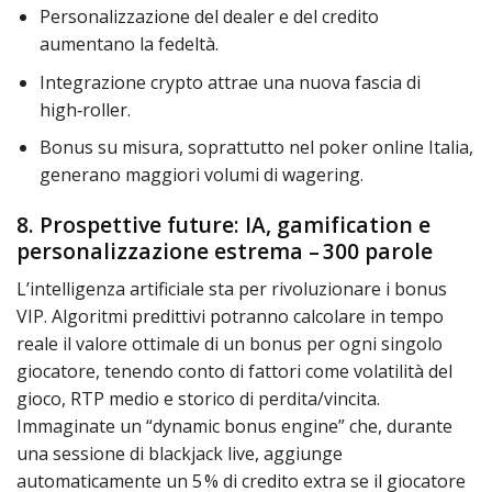
Personalizzazione del dealer e del credito
aumentano la fedeltà.
Integrazione crypto attrae una nuova fascia di
high‑roller.
Bonus su misura, soprattutto nel poker online Italia,
generano maggiori volumi di wagering.
8. Prospettive future: IA, gamification e
personalizzazione estrema – 300 parole
L’intelligenza artificiale sta per rivoluzionare i bonus
VIP. Algoritmi predittivi potranno calcolare in tempo
reale il valore ottimale di un bonus per ogni singolo
giocatore, tenendo conto di fattori come volatilità del
gioco, RTP medio e storico di perdita/vincita.
Immaginate un “dynamic bonus engine” che, durante
una sessione di blackjack live, aggiunge
automaticamente un 5 % di credito extra se il giocatore