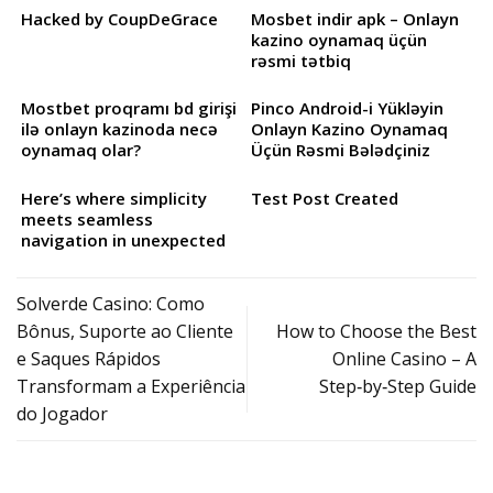
Hacked by CoupDeGrace
Mosbet indir apk – Onlayn
kazino oynamaq üçün
rəsmi tətbiq
Mostbet proqramı bd girişi
Pinco Android-i Yükləyin
ilə onlayn kazinoda necə
Onlayn Kazino Oynamaq
oynamaq olar?
Üçün Rəsmi Bələdçiniz
Here’s where simplicity
Test Post Created
meets seamless
navigation in unexpected
ways
Solverde Casino: Como
Bônus, Suporte ao Cliente
How to Choose the Best
e Saques Rápidos
Online Casino – A
Transformam a Experiência
Step‑by‑Step Guide
do Jogador