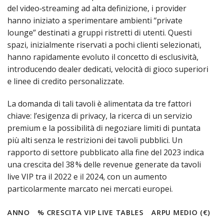
del video‑streaming ad alta definizione, i provider
hanno iniziato a sperimentare ambienti “private
lounge” destinati a gruppi ristretti di utenti. Questi
spazi, inizialmente riservati a pochi clienti selezionati,
hanno rapidamente evoluto il concetto di esclusività,
introducendo dealer dedicati, velocità di gioco superiori
e linee di credito personalizzate.
La domanda di tali tavoli è alimentata da tre fattori
chiave: l’esigenza di privacy, la ricerca di un servizio
premium e la possibilità di negoziare limiti di puntata
più alti senza le restrizioni dei tavoli pubblici. Un
rapporto di settore pubblicato alla fine del 2023 indica
una crescita del 38 % delle revenue generate da tavoli
live VIP tra il 2022 e il 2024, con un aumento
particolarmente marcato nei mercati europei.
ANNO
% CRESCITA VIP LIVE TABLES
ARPU MEDIO (€)