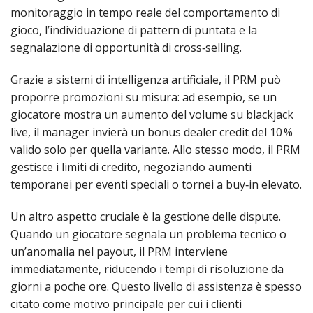
monitoraggio in tempo reale del comportamento di
gioco, l’individuazione di pattern di puntata e la
segnalazione di opportunità di cross‑selling.
Grazie a sistemi di intelligenza artificiale, il PRM può
proporre promozioni su misura: ad esempio, se un
giocatore mostra un aumento del volume su blackjack
live, il manager invierà un bonus dealer credit del 10 %
valido solo per quella variante. Allo stesso modo, il PRM
gestisce i limiti di credito, negoziando aumenti
temporanei per eventi speciali o tornei a buy‑in elevato.
Un altro aspetto cruciale è la gestione delle dispute.
Quando un giocatore segnala un problema tecnico o
un’anomalia nel payout, il PRM interviene
immediatamente, riducendo i tempi di risoluzione da
giorni a poche ore. Questo livello di assistenza è spesso
citato come motivo principale per cui i clienti