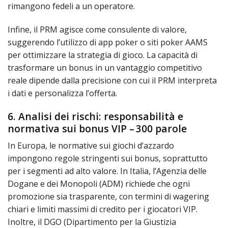
rimangono fedeli a un operatore.
Infine, il PRM agisce come consulente di valore,
suggerendo l’utilizzo di app poker o siti poker AAMS
per ottimizzare la strategia di gioco. La capacità di
trasformare un bonus in un vantaggio competitivo
reale dipende dalla precisione con cui il PRM interpreta
i dati e personalizza l’offerta.
6. Analisi dei rischi: responsabilità e
normativa sui bonus VIP – 300 parole
In Europa, le normative sui giochi d’azzardo
impongono regole stringenti sui bonus, soprattutto
per i segmenti ad alto valore. In Italia, l’Agenzia delle
Dogane e dei Monopoli (ADM) richiede che ogni
promozione sia trasparente, con termini di wagering
chiari e limiti massimi di credito per i giocatori VIP.
Inoltre, il DGO (Dipartimento per la Giustizia