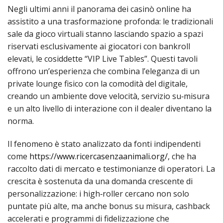
Negli ultimi anni il panorama dei casinò online ha
assistito a una trasformazione profonda: le tradizionali
sale da gioco virtuali stanno lasciando spazio a spazi
riservati esclusivamente ai giocatori con bankroll
elevati, le cosiddette “VIP Live Tables”. Questi tavoli
offrono un’esperienza che combina l’eleganza di un
private lounge fisico con la comodità del digitale,
creando un ambiente dove velocità, servizio su‑misura
e un alto livello di interazione con il dealer diventano la
norma.
Il fenomeno è stato analizzato da fonti indipendenti
come
https://www.ricercasenzaanimali.org/
, che ha
raccolto dati di mercato e testimonianze di operatori. La
crescita è sostenuta da una domanda crescente di
personalizzazione: i high‑roller cercano non solo
puntate più alte, ma anche bonus su misura, cashback
accelerati e programmi di fidelizzazione che