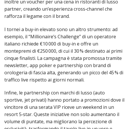
inoltre un voucher per una cena in ristoranti di lusso
partner, creando un’esperienza cross‑channel che
rafforza il legame con il brand.
I tornei a buy‑in elevato sono un altro strumento: ad
esempio, il “Millionaire’s Challenge” di un operatore
italiano richiede €10 000 di buy‑in e offre un
montepremi di €250 000, di cui il 30 % destinato ai primi
cinque finalisti. La campagna è stata promossa tramite
newsletter, app poker e partnership con brand di
orologeria di fascia alta, generando un picco del 45 % di
traffico live rispetto ai giorni normali.
Infine, le partnership con marchi di lusso (auto
sportive, jet privati) hanno portato a promozioni dove il
vincitore di una serata VIP riceve un weekend in un
resort 5‑star. Queste iniziative non solo aumentano il
volume di puntate, ma migliorano la percezione di
esclusività, trasformando il tavolo live in un vero e