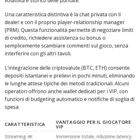
volatilità e storico delle puntate.
Una caratteristica distintiva è la chat privata con il
dealer e con il proprio player‑relationship manager
(PRM). Questa funzionalità permette di negoziare limiti
di credito, richiedere assistenza su bonus o
semplicemente scambiare commenti sul gioco, senza
interferire con gli altri tavoli.
L’integrazione delle criptovalute (BTC, ETH) consente
depositi istantanei e prelievi in pochi minuti, eliminando
le lunghe attese tipiche dei metodi tradizionali. Alcuni
operatori offrono anche wallet dedicati per i VIP, con
funzioni di budgeting automatico e notifiche di soglia di
spesa.
VANTAGGIO PER IL GIOCATORE
CARATTERISTICA
VIP
Streaming 4K
Immersione totale, riduzione latency