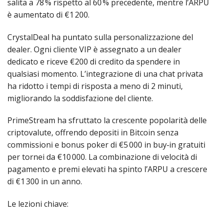
salita a 78 % rispetto al 60 % precedente, mentre l’ARPU
è aumentato di €1 200.
CrystalDeal ha puntato sulla personalizzazione del
dealer. Ogni cliente VIP è assegnato a un dealer
dedicato e riceve €200 di credito da spendere in
qualsiasi momento. L’integrazione di una chat privata
ha ridotto i tempi di risposta a meno di 2 minuti,
migliorando la soddisfazione del cliente.
PrimeStream ha sfruttato la crescente popolarità delle
criptovalute, offrendo depositi in Bitcoin senza
commissioni e bonus poker di €5 000 in buy‑in gratuiti
per tornei da €10 000. La combinazione di velocità di
pagamento e premi elevati ha spinto l’ARPU a crescere
di €1 300 in un anno.
Le lezioni chiave: