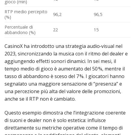
gioco (min)
RTP medio percepito
96,2
96,5
(%)
Percentuale di
22
15
abbandono (%)
CasinoX ha introdotto una strategia audio‑visual nel
2023, sincronizzando la musica con il ritmo del dealer e
aggiungendo effetti sonori dinamici. In sei mesi, il
tempo medio di gioco è aumentato del 50 %, mentre il
tasso di abbandono è sceso del 7 %. I giocatori hanno
segnalato una maggiore sensazione di “presenza” e
una percezione più alta del valore delle promozioni,
anche se il RTP non è cambiato.
Questo esempio dimostra che l’integrazione coerente
di suoni e dealer non è solo estetica: influisce
direttamente su metriche operative come il tempo di