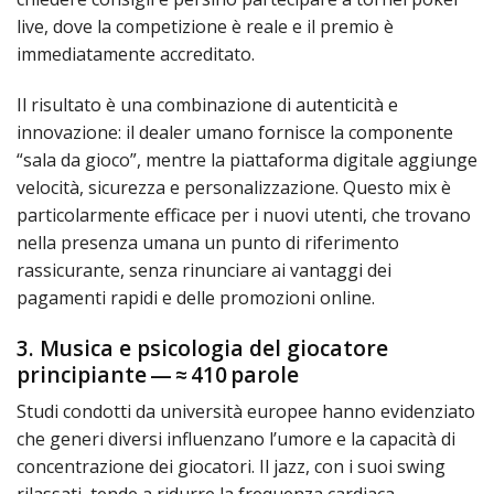
live, dove la competizione è reale e il premio è
immediatamente accreditato.
Il risultato è una combinazione di autenticità e
innovazione: il dealer umano fornisce la componente
“sala da gioco”, mentre la piattaforma digitale aggiunge
velocità, sicurezza e personalizzazione. Questo mix è
particolarmente efficace per i nuovi utenti, che trovano
nella presenza umana un punto di riferimento
rassicurante, senza rinunciare ai vantaggi dei
pagamenti rapidi e delle promozioni online.
3. Musica e psicologia del giocatore
principiante — ≈ 410 parole
Studi condotti da università europee hanno evidenziato
che generi diversi influenzano l’umore e la capacità di
concentrazione dei giocatori. Il jazz, con i suoi swing