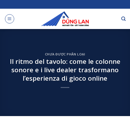
Skip
to
content
CHƯA ĐƯỢC PHÂN LOẠI
Il ritmo del tavolo: come le colonne
sonore e i live dealer trasformano
l’esperienza di gioco online