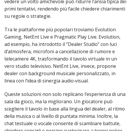
vedere un volto amichevole può ridurre l’ansia tipica dei
primi tentativi, rendendo più facile chiedere chiarimenti
su regole o strategie.
Tra le piattaforme più popolari troviamo Evolution
Gaming, NetEnt Live e Pragmatic Play Live. Evolution,
ad esempio, ha introdotto il “Dealer Studio” con luci
d’atmosfera, microfoni a cancellazione di rumore e
telecamere 4K, trasformando il tavolo virtuale in un
vero studio televisivo. NetEnt Live, invece, propone
dealer con background musicale personalizzato, in
linea con l’idea di sinergia audio‑visual.
Queste soluzioni non solo replicano l’esperienza di una
sala da gioco, ma la migliorano. Un giocatore può
scegliere il tavolo in base alla lingua del dealer, al ritmo
della musica o al livello di puntata minima. Inoltre, la
chat testuale o vocale consente di scambiare battute,
chiedere consigli e persino partecipare a tornei poker