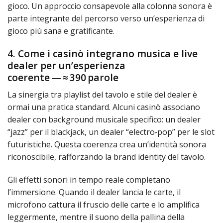
gioco. Un approccio consapevole alla colonna sonora è
parte integrante del percorso verso un’esperienza di
gioco più sana e gratificante.
4. Come i casinò integrano musica e live
dealer per un’esperienza
coerente — ≈ 390 parole
La sinergia tra playlist del tavolo e stile del dealer è
ormai una pratica standard. Alcuni casinò associano
dealer con background musicale specifico: un dealer
“jazz” per il blackjack, un dealer “electro‑pop” per le slot
futuristiche. Questa coerenza crea un’identità sonora
riconoscibile, rafforzando la brand identity del tavolo.
Gli effetti sonori in tempo reale completano
l’immersione. Quando il dealer lancia le carte, il
microfono cattura il fruscio delle carte e lo amplifica
leggermente, mentre il suono della pallina della