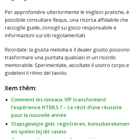
Per approfondire ulteriormente le migliori pratiche, è
possibile consultare Requs, una risorsa affidabile che
raccoglie guide, consigli su gioco responsabile e
informazioni sui siti regolamentati.
Ricordate: la giusta melodia e il dealer giusto possono
trasformare una puntata qualsiasi in un ricordo
memorabile. Sperimentate, ascoltate il vostro corpo e
godetevi il ritmo del tavolo.
Xem thêm:
Comment les niveaux VIP transforment
l’expérience HTML5 ? – Le récit d’une réussite
pour la nouvelle année
Stapsgewijze gids: registreren, bonusberekenen
en spelen bij dit casino