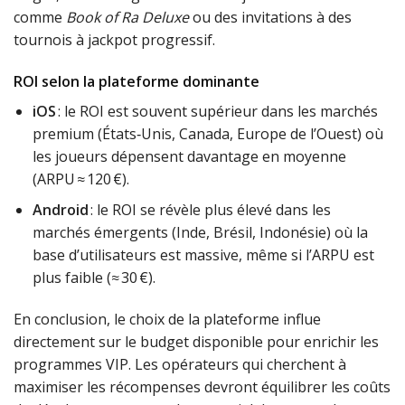
comme
Book of Ra Deluxe
ou des invitations à des
tournois à jackpot progressif.
ROI selon la plateforme dominante
iOS
: le ROI est souvent supérieur dans les marchés
premium (États‑Unis, Canada, Europe de l’Ouest) où
les joueurs dépensent davantage en moyenne
(ARPU ≈ 120 €).
Android
: le ROI se révèle plus élevé dans les
marchés émergents (Inde, Brésil, Indonésie) où la
base d’utilisateurs est massive, même si l’ARPU est
plus faible (≈ 30 €).
En conclusion, le choix de la plateforme influe
directement sur le budget disponible pour enrichir les
programmes VIP. Les opérateurs qui cherchent à
maximiser les récompenses devront équilibrer les coûts