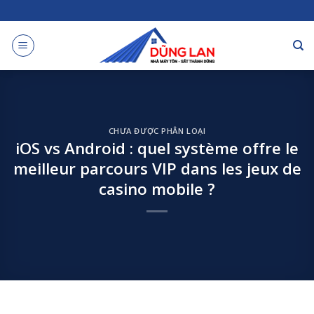
Skip
to
content
CHƯA ĐƯỢC PHÂN LOẠI
iOS vs Android : quel système offre le
meilleur parcours VIP dans les jeux de
casino mobile ?