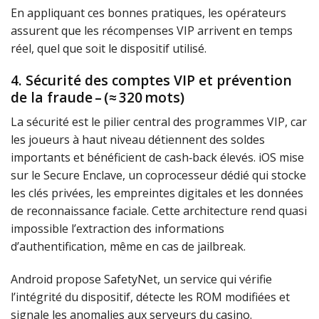
En appliquant ces bonnes pratiques, les opérateurs
assurent que les récompenses VIP arrivent en temps
réel, quel que soit le dispositif utilisé.
4. Sécurité des comptes VIP et prévention
de la fraude – (≈ 320 mots)
La sécurité est le pilier central des programmes VIP, car
les joueurs à haut niveau détiennent des soldes
importants et bénéficient de cash‑back élevés. iOS mise
sur le Secure Enclave, un coprocesseur dédié qui stocke
les clés privées, les empreintes digitales et les données
de reconnaissance faciale. Cette architecture rend quasi
impossible l’extraction des informations
d’authentification, même en cas de jailbreak.
Android propose SafetyNet, un service qui vérifie
l’intégrité du dispositif, détecte les ROM modifiées et
signale les anomalies aux serveurs du casino.