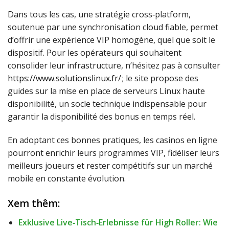
Dans tous les cas, une stratégie cross‑platform,
soutenue par une synchronisation cloud fiable, permet
d’offrir une expérience VIP homogène, quel que soit le
dispositif. Pour les opérateurs qui souhaitent
consolider leur infrastructure, n’hésitez pas à consulter
https://www.solutionslinux.fr/
; le site propose des
guides sur la mise en place de serveurs Linux haute
disponibilité, un socle technique indispensable pour
garantir la disponibilité des bonus en temps réel.
En adoptant ces bonnes pratiques, les casinos en ligne
pourront enrichir leurs programmes VIP, fidéliser leurs
meilleurs joueurs et rester compétitifs sur un marché
mobile en constante évolution.
Xem thêm:
Exklusive Live‑Tisch‑Erlebnisse für High Roller: Wie