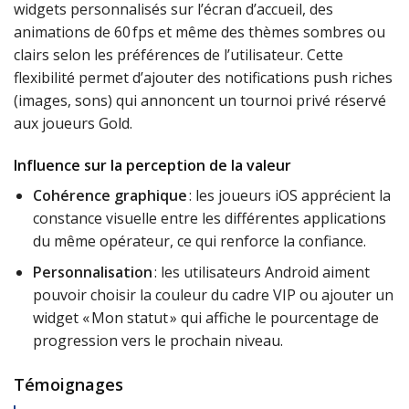
widgets personnalisés sur l’écran d’accueil, des
animations de 60 fps et même des thèmes sombres ou
clairs selon les préférences de l’utilisateur. Cette
flexibilité permet d’ajouter des notifications push riches
(images, sons) qui annoncent un tournoi privé réservé
aux joueurs Gold.
Influence sur la perception de la valeur
Cohérence graphique
: les joueurs iOS apprécient la
constance visuelle entre les différentes applications
du même opérateur, ce qui renforce la confiance.
Personnalisation
: les utilisateurs Android aiment
pouvoir choisir la couleur du cadre VIP ou ajouter un
widget « Mon statut » qui affiche le pourcentage de
progression vers le prochain niveau.
Témoignages