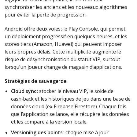
synchroniser les anciens et les nouveaux algorithmes
pour éviter la perte de progression.
Android offre deux voies : le Play Console, qui permet
un déploiement progressif en quelques heures, et les
stores tiers (Amazon, Huawei) qui peuvent imposer
leurs propres délais. Cette multiplicité augmente le
risque de désynchronisation du statut VIP, surtout
lorsqu’un joueur change de magasin d’applications.
Stratégies de sauvegarde
Cloud sync
: stocker le niveau VIP, le solde de
cash‑back et les historiques de jeu dans une base de
données cloud (ex. Firebase Firestore). Chaque fois
que l’application se lance, elle récupère les données
et les compare à la version locale.
Versioning des points
: chaque mise à jour