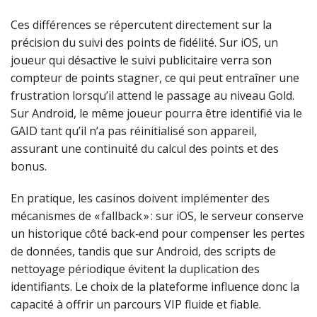
Ces différences se répercutent directement sur la
précision du suivi des points de fidélité. Sur iOS, un
joueur qui désactive le suivi publicitaire verra son
compteur de points stagner, ce qui peut entraîner une
frustration lorsqu’il attend le passage au niveau Gold.
Sur Android, le même joueur pourra être identifié via le
GAID tant qu’il n’a pas réinitialisé son appareil,
assurant une continuité du calcul des points et des
bonus.
En pratique, les casinos doivent implémenter des
mécanismes de « fallback » : sur iOS, le serveur conserve
un historique côté back‑end pour compenser les pertes
de données, tandis que sur Android, des scripts de
nettoyage périodique évitent la duplication des
identifiants. Le choix de la plateforme influence donc la
capacité à offrir un parcours VIP fluide et fiable.