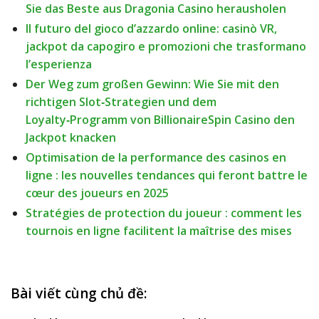
Sie das Beste aus Dragonia Casino herausholen
Il futuro del gioco d’azzardo online: casinò VR,
jackpot da capogiro e promozioni che trasformano
l’esperienza
Der Weg zum großen Gewinn: Wie Sie mit den
richtigen Slot‑Strategien und dem
Loyalty‑Programm von BillionaireSpin Casino den
Jackpot knacken
Optimisation de la performance des casinos en
ligne : les nouvelles tendances qui feront battre le
cœur des joueurs en 2025
Stratégies de protection du joueur : comment les
tournois en ligne facilitent la maîtrise des mises
Bài viết cùng chủ đề: