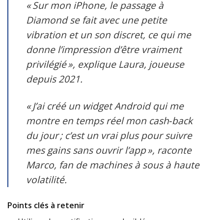
« Sur mon iPhone, le passage à
Diamond se fait avec une petite
vibration et un son discret, ce qui me
donne l’impression d’être vraiment
privilégié »,
explique Laura, joueuse
depuis 2021.
« J’ai créé un widget Android qui me
montre en temps réel mon cash‑back
du jour ; c’est un vrai plus pour suivre
mes gains sans ouvrir l’app »,
raconte
Marco, fan de machines à sous à haute
volatilité.
Points clés à retenir