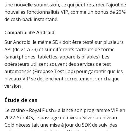
une nouvelle soumission, ce qui peut retarder l’ajout de
nouvelles fonctionnalités VIP, comme un bonus de 20 %
de cash‑back instantané.
Compatibilité Android
Sur Android, le même SDK doit être testé sur plusieurs
API (de 21 à 33) et sur différents facteurs de forme
(smartphones, tablettes, appareils pliables). Les
opérateurs utilisent souvent des services de test
automatisés (Firebase Test Lab) pour garantir que les
niveaux VIP se déclenchent correctement sur chaque
version.
Étude de cas
Le casino « Royal Flush » a lancé son programme VIP en
2022. Sur iOS, le passage du niveau Silver au niveau
Gold nécessitait une mise à jour du SDK de suivi des