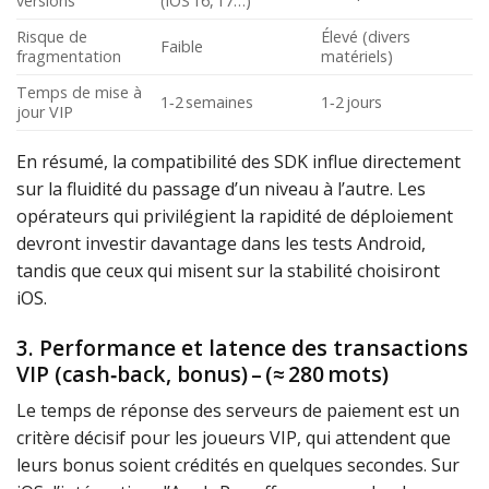
versions
(iOS 16, 17…)
Risque de
Élevé (divers
Faible
fragmentation
matériels)
Temps de mise à
1‑2 semaines
1‑2 jours
jour VIP
En résumé, la compatibilité des SDK influe directement
sur la fluidité du passage d’un niveau à l’autre. Les
opérateurs qui privilégient la rapidité de déploiement
devront investir davantage dans les tests Android,
tandis que ceux qui misent sur la stabilité choisiront
iOS.
3. Performance et latence des transactions
VIP (cash‑back, bonus) – (≈ 280 mots)
Le temps de réponse des serveurs de paiement est un
critère décisif pour les joueurs VIP, qui attendent que
leurs bonus soient crédités en quelques secondes. Sur