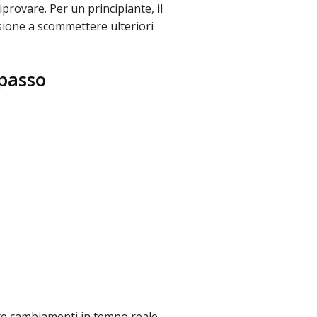
provare. Per un principiante, il
ione a scommettere ulteriori
‑passo
nte cambiamenti in tempo reale.