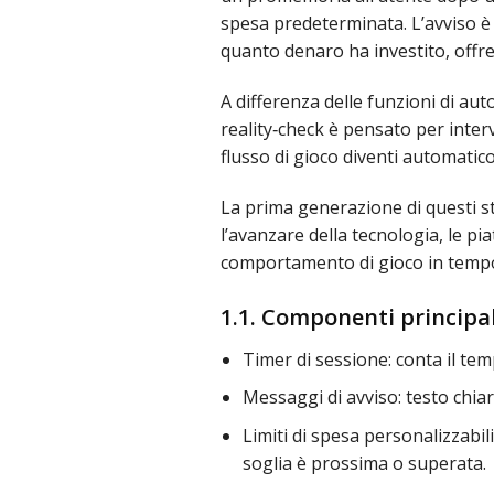
spesa predeterminata. L’avviso è 
quanto denaro ha investito, offre
A differenza delle funzioni di aut
reality‑check è pensato per interve
flusso di gioco diventi automatico
La prima generazione di questi st
l’avanzare della tecnologia, le pi
comportamento di gioco in tempo r
1.1. Componenti principal
Timer di sessione: conta il temp
Messaggi di avviso: testo chiar
Limiti di spesa personalizzabil
soglia è prossima o superata.