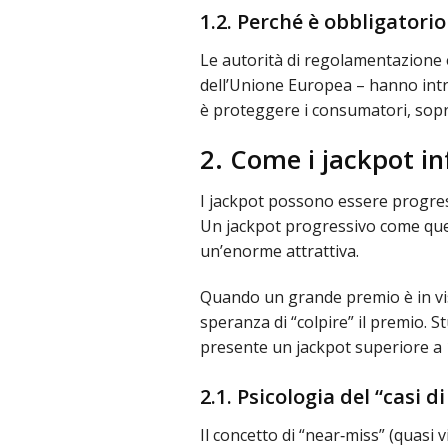
1.2. Perché è obbligatorio
Le autorità di regolamentazione 
dell’Unione Europea – hanno intro
è proteggere i consumatori, sopra
2. Come i jackpot in
I jackpot possono essere progress
Un jackpot progressivo come quel
un’enorme attrattiva.
Quando un grande premio è in vist
speranza di “colpire” il premio. 
presente un jackpot superiore a 1
2.1. Psicologia del “casi d
Il concetto di “near‑miss” (quasi v