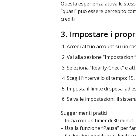
Questa esperienza attiva le stesse
“quasi” può essere percepito co
crediti.
3. Impostare i propr
Accedi al tuo account su un ca
Vai alla sezione “Impostazioni
Seleziona “Reality‑Check” e att
Scegli l’intervallo di tempo: 15
Imposta il limite di spesa: ad 
Salva le impostazioni; il sist
Suggerimenti pratici
– Inizia con un timer di 30 minuti 
– Usa la funzione “Pausa” per fa
– Se desideri modificare i limiti