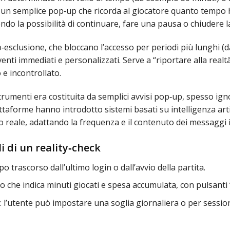
un semplice pop‑up che ricorda al giocatore quanto tempo ha
ndo la possibilità di continuare, fare una pausa o chiudere l
o‑esclusione, che bloccano l’accesso per periodi più lunghi (
nti immediati e personalizzati. Serve a “riportare alla realtà”
 e incontrollato.
rumenti era costituita da semplici avvisi pop‑up, spesso igno
attaforme hanno introdotto sistemi basati su intelligenza artif
eale, adattando la frequenza e il contenuto dei messaggi in 
i di un reality‑check
o trascorso dall’ultimo login o dall’avvio della partita.
o che indica minuti giocati e spesa accumulata, con pulsanti 
i: l’utente può impostare una soglia giornaliera o per sessio