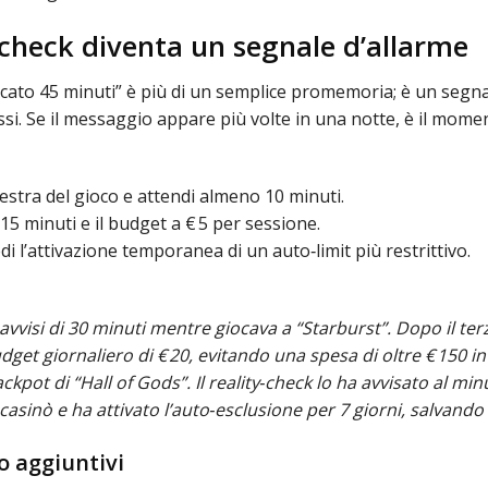
‑check diventa un segnale d’allarme
cato 45 minuti” è più di un semplice promemoria; è un segna
si. Se il messaggio appare più volte in una notte, è il momen
nestra del gioco e attendi almeno 10 minuti.
a 15 minuti e il budget a € 5 per sessione.
iedi l’attivazione temporanea di un auto‑limit più restrittivo.
avvisi di 30 minuti mentre giocava a “Starburst”. Dopo il ter
get giornaliero di € 20, evitando una spesa di oltre € 150 in
ackpot di “Hall of Gods”. Il reality‑check lo ha avvisato al mi
casinò e ha attivato l’auto‑esclusione per 7 giorni, salvando 
o aggiuntivi