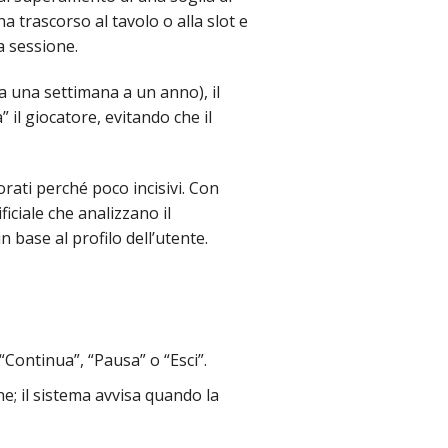
 trascorso al tavolo o alla slot e
a sessione.
da una settimana a un anno), il
 il giocatore, evitando che il
rati perché poco incisivi. Con
iciale che analizzano il
base al profilo dell’utente.
“Continua”, “Pausa” o “Esci”.
ne; il sistema avvisa quando la