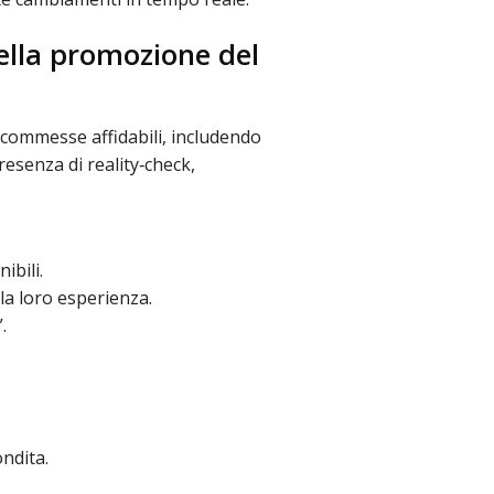
nella promozione del
scommesse affidabili, includendo
resenza di reality‑check,
ibili.
la loro esperienza.
.
ondita.