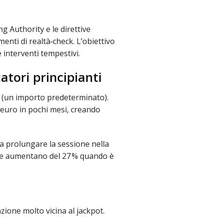
 Authority e le direttive
nti di realtà‑check. L’obiettivo
 interventi tempestivi.
tori principianti
i (un importo predeterminato).
 euro in pochi mesi, creando
 a prolungare la sessione nella
edie aumentano del 27 % quando è
azione molto vicina al jackpot.