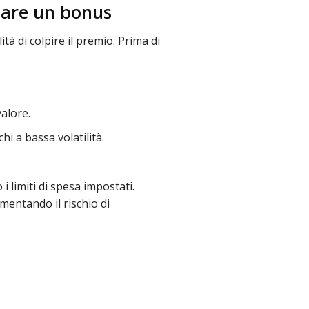
tare un bonus
 di colpire il premio. Prima di
valore.
hi a bassa volatilità.
 limiti di spesa impostati.
ementando il rischio di