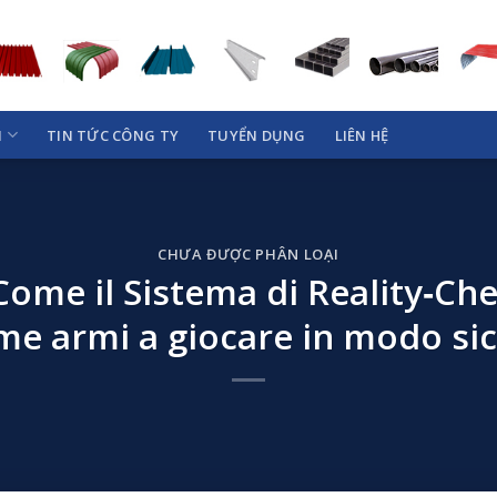
M
TIN TỨC CÔNG TY
TUYỂN DỤNG
LIÊN HỆ
CHƯA ĐƯỢC PHÂN LOẠI
ome il Sistema di Reality‑Chec
me armi a giocare in modo si