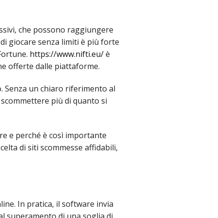
essivi, che possono raggiungere
di giocare senza limiti è più forte
 Fortune.
https://www.nifti.eu/
è
e offerte dalle piattaforme.
o. Senza un chiaro riferimento al
r scommettere più di quanto si
tare e perché è così importante
elta di siti scommesse affidabili,
ne. In pratica, il software invia
al superamento di una soglia di