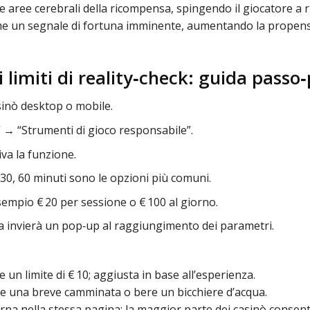
 aree cerebrali della ricompensa, spingendo il giocatore a ri
me un segnale di fortuna imminente, aumentando la propens
i limiti di reality‑check: guida passo
sinò desktop o mobile.
” → “Strumenti di gioco responsabile”.
iva la funzione.
, 30, 60 minuti sono le opzioni più comuni.
esempio € 20 per sessione o € 100 al giorno.
ema invierà un pop‑up al raggiungimento dei parametri.
e un limite di € 10; aggiusta in base all’esperienza.
re una breve camminata o bere un bicchiere d’acqua.
, torna nella stessa pagina; la maggior parte dei casinò conse