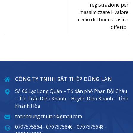
registrazione per
massimizzare il valore
medio del bonus casino
offerto .
CÔNG TY TNHH SẮT THÉP DŨNG LAN
Số 66 Lạc Long Quân – Tổ dân phố Phan Bội Châu
– Thị Trấn Diên Khánh – Huyện Diên Khánh – Tỉnh
Khánh Hòa
thanhdung.thulan@gmail.com
0707575864 - 0707575846 - 0707575648 -