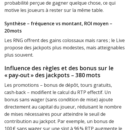
probabilité perçue de gagner quelque chose, ce qui
motive les joueurs à rester sur la même table.
Synthèse – fréquence vs montant, ROI moyen –
20 mots
Les RNG offrent des gains colossaux mais rares ; le Live
propose des jackpots plus modestes, mais atteignables
plus souvent.
Influence des règles et des bonus sur le
« pay‑out » des jackpots – 380 mots
Les promotions – bonus de dépôt, tours gratuits,
cash‑back – modifient le calcul du RTP effectif. Un
bonus sans wager (sans condition de mise) ajoute
directement au capital du joueur, réduisant le nombre
de mises nécessaires pour atteindre le seuil de
contribution au jackpot. Par exemple, un bonus de
100 € sans wager sur une slot à 96 % RTP augmente le