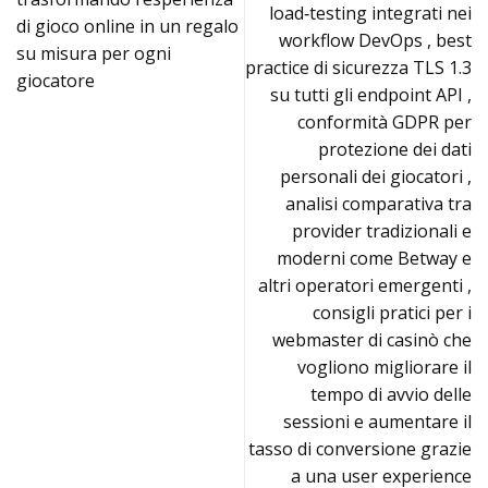
load‑testing integrati nei
di gioco online in un regalo
workflow DevOps , best
su misura per ogni
practice di sicurezza TLS 1.3
giocatore
su tutti gli endpoint API ,
conformità GDPR per
protezione dei dati
personali dei giocatori ,
analisi comparativa tra
provider tradizionali e
moderni come Betway e
altri operatori emergenti ,
consigli pratici per i
webmaster di casinò che
vogliono migliorare il
tempo di avvio delle
sessioni e aumentare il
tasso di conversione grazie
a una user experience