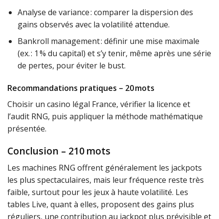
Analyse de variance : comparer la dispersion des
gains observés avec la volatilité attendue.
Bankroll management : définir une mise maximale
(ex. : 1 % du capital) et s’y tenir, même après une série
de pertes, pour éviter le bust.
Recommandations pratiques – 20 mots
Choisir un casino légal France, vérifier la licence et
l’audit RNG, puis appliquer la méthode mathématique
présentée.
Conclusion – 210 mots
Les machines RNG offrent généralement les jackpots
les plus spectaculaires, mais leur fréquence reste très
faible, surtout pour les jeux à haute volatilité. Les
tables Live, quant à elles, proposent des gains plus
réguliers, une contribution au jackpot plus prévisible et