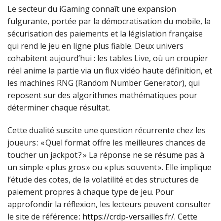
Le secteur du iGaming connaît une expansion
fulgurante, portée par la démocratisation du mobile, la
sécurisation des paiements et la législation française
qui rend le jeu en ligne plus fiable. Deux univers
cohabitent aujourd’hui : les tables Live, où un croupier
réel anime la partie via un flux vidéo haute définition, et
les machines RNG (Random Number Generator), qui
reposent sur des algorithmes mathématiques pour
déterminer chaque résultat.
Cette dualité suscite une question récurrente chez les
joueurs : « Quel format offre les meilleures chances de
toucher un jackpot ? » La réponse ne se résume pas à
un simple « plus gros » ou « plus souvent ». Elle implique
l’étude des cotes, de la volatilité et des structures de
paiement propres à chaque type de jeu. Pour
approfondir la réflexion, les lecteurs peuvent consulter
le site de référence :
https://crdp-versailles.fr/
. Cette