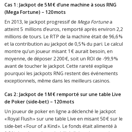
Cas 1 : Jackpot de 5 M € d’une machine à sous RNG
(Mega Fortune) – 120 mots
En 2013, le jackpot progressif de
Mega Fortune
a
atteint 5 millions d’euros, remporté après environ 2,2
millions de tours. Le RTP de la machine était de 96,6 %
et la contribution au jackpot de 0,5 % du pari. Le calcul
montre qu’un joueur misant 1 € aurait besoin, en
moyenne, de déposer 2 200 €, soit un ROI de -99,9 %
avant de toucher le jackpot. Cette rareté explique
pourquoi les jackpots RNG restent des événements
exceptionnels, même dans les meilleurs casinos.
Cas 2 : Jackpot de 1 M € remporté sur une table Live
de Poker (side‑bet) – 120 mots
Un joueur de poker en ligne a déclenché le jackpot
« Royal Flush » sur une table Live en misant 50 € sur le
side‑bet « Four of a Kind ». Le fonds était alimenté à