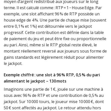
moyen d’argent redistribué aux joueurs sur le long
terme. Il est calculé comme : RTP = 1 − House Edge. Par
exemple, une slot affichant 96 % de RTP possède un
house edge de 4 %. Une partie de chaque mise (souvent
entre 0,1 % et 1 %) est détournée vers le jackpot
progressif. Cette contribution est définie dans la table
de paiement du jeu et peut être fixe ou proportionnelle
au pari. Ainsi, même si le RTP global reste élevé, le
montant réellement reversé aux joueurs sous forme de
gains standards est légèrement réduit pour alimenter
le jackpot.
Exemple chiffré : une slot à 96 % RTP, 0,5 % du pari
alimentant le jackpot – 130 mots
Imaginons une partie de 1 €, jouée sur une machine à
sous avec 96 % de RTP et une contribution de 0,5 % au
jackpot. Sur 10 000 tours, le joueur mise 10 000 €, dont
50 € sont affectés au jackpot. Le retour attendu hors