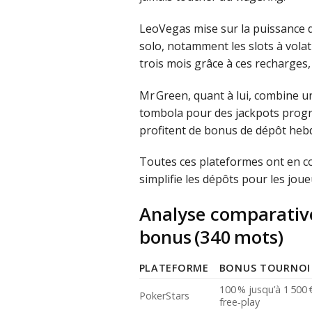
LeoVegas mise sur la puissance d
solo, notamment les slots à vol
trois mois grâce à ces recharges
Mr Green, quant à lui, combine 
tombola pour des jackpots progres
profitent de bonus de dépôt hebd
Toutes ces plateformes ont en co
simplifie les dépôts pour les joue
Analyse comparative 
bonus (340 mots)
PLATEFORME
BONUS TOURNOI
100 % jusqu’à 1 500 
PokerStars
free‑play