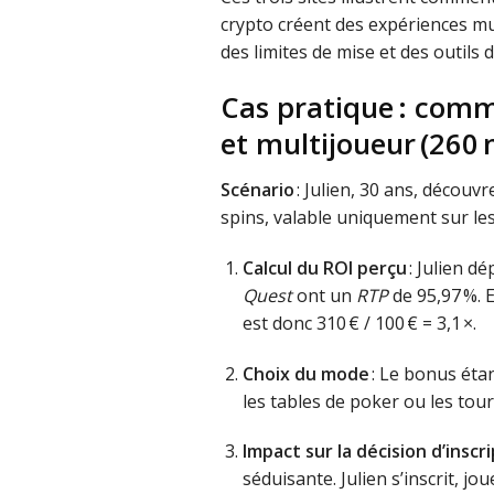
crypto créent des expériences mul
des limites de mise et des outils 
Cas pratique : comm
et multijoueur (260 
Scénario
: Julien, 30 ans, décou
spins, valable uniquement sur le
Calcul du ROI perçu
: Julien d
Quest
ont un
RTP
de 95,97 %. E
est donc 310 € / 100 € = 3,1 ×.
Choix du mode
: Le bonus étan
les tables de poker ou les tou
Impact sur la décision d’inscr
séduisante. Julien s’inscrit, jo