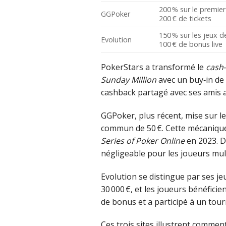
200 % sur le premie
GGPoker
200 € de tickets
150 % sur les jeux d
Evolution
100 € de bonus live
PokerStars a transformé le
cash‑
Sunday Million
avec un buy‑in de 
cashback partagé avec ses amis 
GGPoker, plus récent, mise sur l
commun de 50 €. Cette mécanique
Series of Poker Online
en 2023. De
négligeable pour les joueurs mu
Evolution se distingue par ses jeu
30 000 €, et les joueurs bénéficie
de bonus et a participé à un tour
Ces trois sites illustrent commen