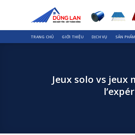
Skip
to
content
TRANG CHỦ
GIỚI THIỆU
DỊCH VỤ
SẢN PHẨ
Jeux solo vs jeux
l’expé