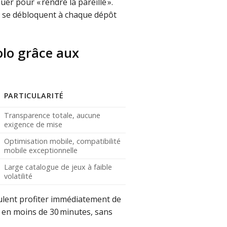
er pour « rendre la pareille ».
ui se débloquent à chaque dépôt
olo grâce aux
PARTICULARITÉ
Transparence totale, aucune
exigence de mise
Optimisation mobile, compatibilité
mobile exceptionnelle
Large catalogue de jeux à faible
volatilité
eulent profiter immédiatement de
€ en moins de 30 minutes, sans