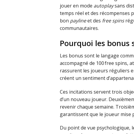
jouer en mode
autoplay
sans dist
temps réel et des récompenses par
bon
payline
et des
free spins
régu
communautaires.
Pourquoi les bonus 
Les bonus sont le langage commu
accompagné de 100 free spins, at
rassurent les joueurs réguliers e
créent un sentiment d’appartenan
Ces incitations servent trois obj
d’un nouveau joueur. Deuxièmeme
revenir chaque semaine. Troisièm
garantissent que le joueur mise p
Du point de vue psychologique, le