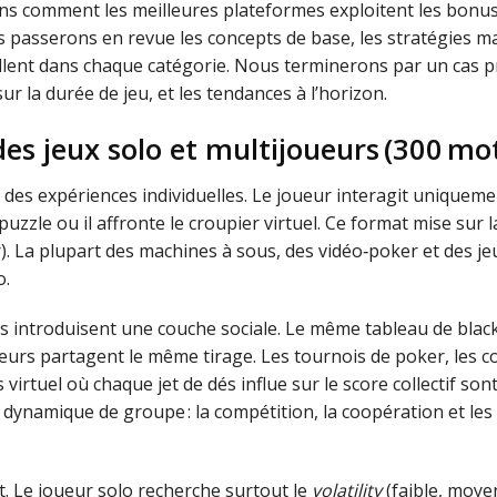
ons comment les meilleures plateformes exploitent les bonu
s passerons en revue les concepts de base, les stratégies m
llent dans chaque catégorie. Nous terminerons par un cas pr
ur la durée de jeu, et les tendances à l’horizon.
s jeux solo et multijoueurs (300 mo
 des expériences individuelles. Le joueur interagit uniquement a
uzzle ou il affronte le croupier virtuel. Ce format mise sur la 
). La plupart des machines à sous, des vidéo‑poker et des jeu
o.
rs introduisent une couche sociale. Le même tableau de blac
eurs partagent le même tirage. Les tournois de poker, les 
 virtuel où chaque jet de dés influe sur le score collectif so
la dynamique de groupe : la compétition, la coopération et le
. Le joueur solo recherche surtout le
volatility
(faible, moyen