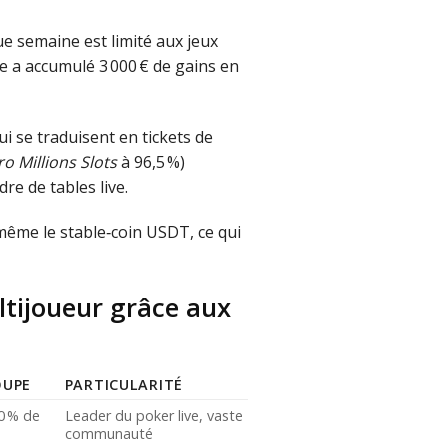
e semaine est limité aux jeux
re a accumulé 3 000 € de gains en
 se traduisent en tickets de
o Millions Slots
à 96,5 %)
e de tables live.
même le stable‑coin USDT, ce qui
ltijoueur grâce aux
OUPE
PARTICULARITÉ
0 % de
Leader du poker live, vaste
communauté