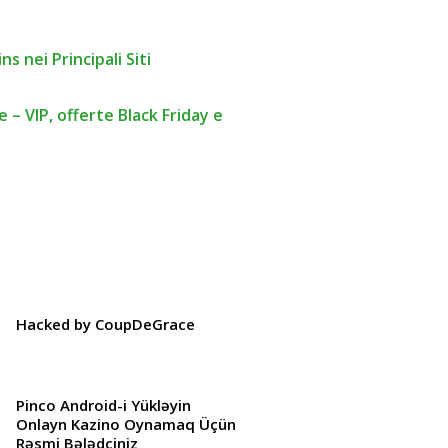
s nei Principali Siti
 – VIP, offerte Black Friday e
t
Hacked by CoupDeGrace
Pinco Android-i Yükləyin
Onlayn Kazino Oynamaq Üçün
Rəsmi Bələdçiniz