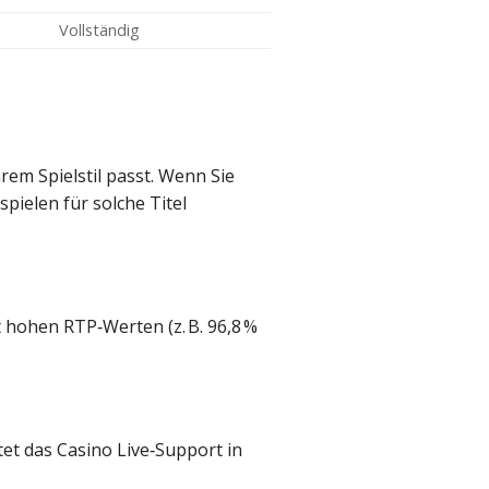
Vollständig
rem Spielstil passt. Wenn Sie
pielen für solche Titel
t hohen RTP‑Werten (z. B. 96,8 %
et das Casino Live‑Support in