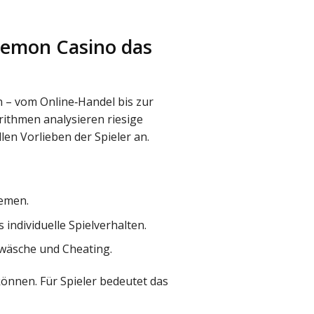
 Lemon Casino das
en – vom Online‑Handel bis zur
rithmen analysieren riesige
en Vorlieben der Spieler an.
hemen.
ndividuelle Spielverhalten.
wäsche und Cheating.
können. Für Spieler bedeutet das