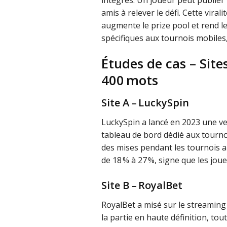
amis à relever le défi. Cette viral
augmente le prize pool et rend l
spécifiques aux tournois mobiles,
Études de cas – Site
400 mots
Site A – LuckySpin
LuckySpin a lancé en 2023 une ve
tableau de bord dédié aux tournois
des mises pendant les tournois a 
de 18 % à 27 %, signe que les jo
Site B – RoyalBet
RoyalBet a misé sur le streaming 
la partie en haute définition, tou