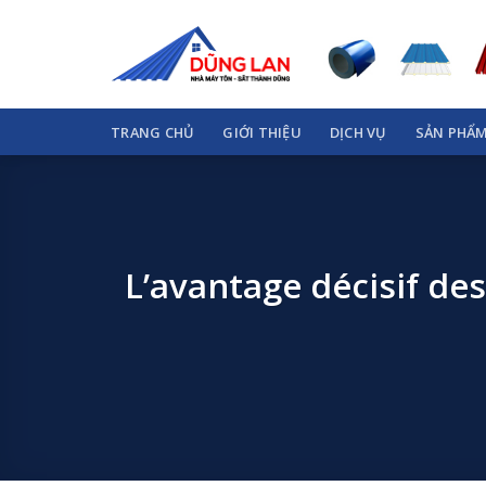
Skip
to
content
TRANG CHỦ
GIỚI THIỆU
DỊCH VỤ
SẢN PHẨ
L’avantage décisif de