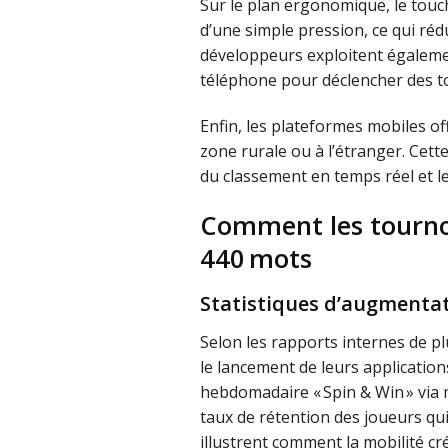
Sur le plan ergonomique, le touche
d’une simple pression, ce qui réd
développeurs exploitent égalemen
téléphone pour déclencher des to
Enfin, les plateformes mobiles o
zone rurale ou à l’étranger. Cette
du classement en temps réel et le
Comment les tourno
440 mots
Statistiques d’augmentat
Selon les rapports internes de p
le lancement de leurs application
hebdomadaire « Spin & Win » via 
taux de rétention des joueurs qui
illustrent comment la mobilité c