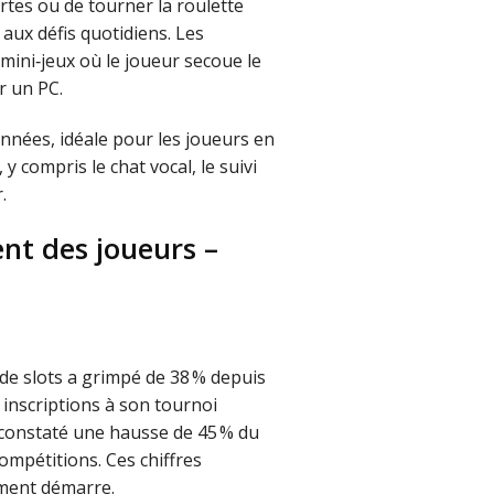
artes ou de tourner la roulette
 aux défis quotidiens. Les
mini‑jeux où le joueur secoue le
r un PC.
nnées, idéale pour les joueurs en
y compris le chat vocal, le suivi
.
nt des joueurs –
de slots a grimpé de 38 % depuis
 inscriptions à son tournoi
 constaté une hausse de 45 % du
ompétitions. Ces chiffres
ement démarre.