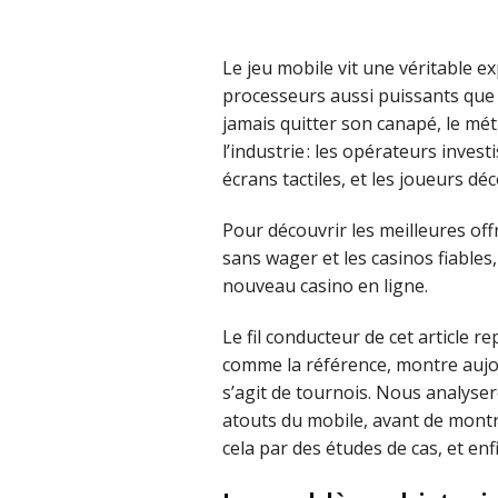
Le jeu mobile vit une véritable 
processeurs aussi puissants que 
jamais quitter son canapé, le mét
l’industrie : les opérateurs inve
écrans tactiles, et les joueurs dé
Pour découvrir les meilleures of
sans wager et les casinos fiables
nouveau casino en ligne.
Le fil conducteur de cet article r
comme la référence, montre aujour
s’agit de tournois. Nous analyser
atouts du mobile, avant de mont
cela par des études de cas, et e