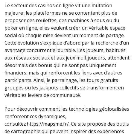
Le secteur des casinos en ligne vit une mutation
majeure : les plateformes ne se contentent plus de
proposer des roulettes, des machines à sous ou du
poker en ligne, elles veulent créer un véritable espace
social où chaque mise devient un moment de partage.
Cette évolution s’explique d’abord par la recherche d’un
avantage concurrentiel durable. Les joueurs, habitués
aux réseaux sociaux et aux jeux multijoueurs, attendent
désormais des bonus qui ne sont pas uniquement
financiers, mais qui renforcent les liens avec d’autres
participants. Ainsi, le parrainage, les tours gratuits
groupés ou les jackpots collectifs se transforment en
véritables leviers de communauté.
Pour découvrir comment les technologies géolocalisées
renforcent ces dynamiques,
consultez
https://mapsme.fr/
. Ce site propose des outils
de cartographie qui peuvent inspirer des expériences