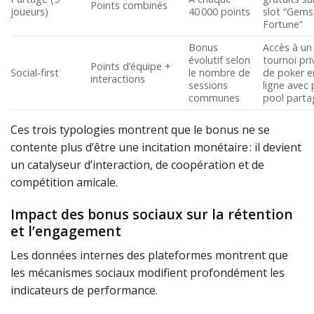
Points combinés
joueurs)
40 000 points
slot “Gems
Fortune”
Bonus
Accès à un
évolutif selon
tournoi pri
Points d’équipe +
Social‑first
le nombre de
de poker e
interactions
sessions
ligne avec 
communes
pool parta
Ces trois typologies montrent que le bonus ne se
contente plus d’être une incitation monétaire : il devient
un catalyseur d’interaction, de coopération et de
compétition amicale.
Impact des bonus sociaux sur la rétention
et l’engagement
Les données internes des plateformes montrent que
les mécanismes sociaux modifient profondément les
indicateurs de performance.