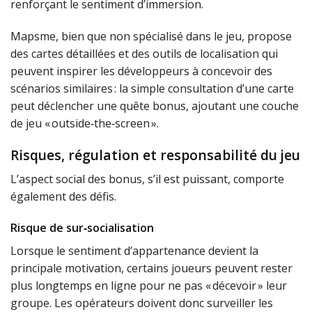
renforçant le sentiment d’immersion.
Mapsme, bien que non spécialisé dans le jeu, propose
des cartes détaillées et des outils de localisation qui
peuvent inspirer les développeurs à concevoir des
scénarios similaires : la simple consultation d’une carte
peut déclencher une quête bonus, ajoutant une couche
de jeu « outside‑the‑screen ».
Risques, régulation et responsabilité du jeu
L’aspect social des bonus, s’il est puissant, comporte
également des défis.
Risque de sur‑socialisation
Lorsque le sentiment d’appartenance devient la
principale motivation, certains joueurs peuvent rester
plus longtemps en ligne pour ne pas « décevoir » leur
groupe. Les opérateurs doivent donc surveiller les