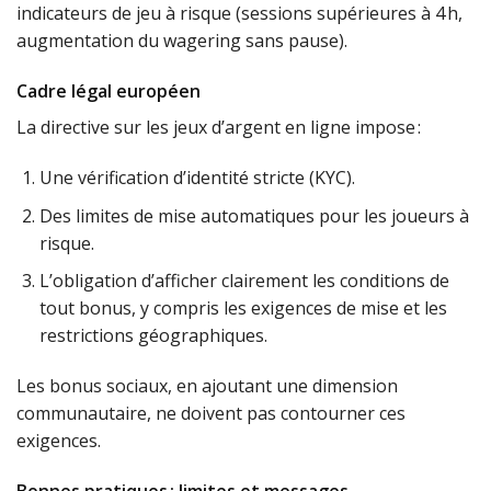
indicateurs de jeu à risque (sessions supérieures à 4 h,
augmentation du wagering sans pause).
Cadre légal européen
La directive sur les jeux d’argent en ligne impose :
Une vérification d’identité stricte (KYC).
Des limites de mise automatiques pour les joueurs à
risque.
L’obligation d’afficher clairement les conditions de
tout bonus, y compris les exigences de mise et les
restrictions géographiques.
Les bonus sociaux, en ajoutant une dimension
communautaire, ne doivent pas contourner ces
exigences.
Bonnes pratiques : limites et messages