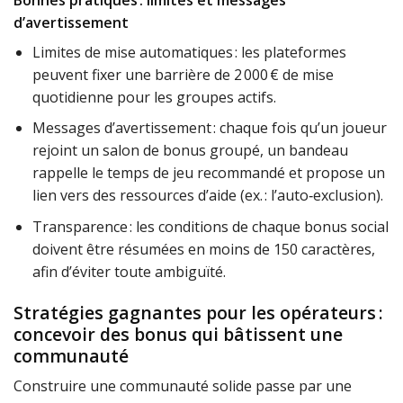
d’avertissement
Limites de mise automatiques : les plateformes
peuvent fixer une barrière de 2 000 € de mise
quotidienne pour les groupes actifs.
Messages d’avertissement : chaque fois qu’un joueur
rejoint un salon de bonus groupé, un bandeau
rappelle le temps de jeu recommandé et propose un
lien vers des ressources d’aide (ex. : l’auto‑exclusion).
Transparence : les conditions de chaque bonus social
doivent être résumées en moins de 150 caractères,
afin d’éviter toute ambiguïté.
Stratégies gagnantes pour les opérateurs :
concevoir des bonus qui bâtissent une
communauté
Construire une communauté solide passe par une