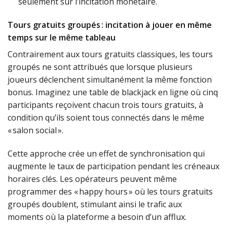
seulement sur l’incitation monétaire.
Tours gratuits groupés : incitation à jouer en même
temps sur le même tableau
Contrairement aux tours gratuits classiques, les tours
groupés ne sont attribués que lorsque plusieurs
joueurs déclenchent simultanément la même fonction
bonus. Imaginez une table de blackjack en ligne où cinq
participants reçoivent chacun trois tours gratuits, à
condition qu’ils soient tous connectés dans le même
« salon social ».
Cette approche crée un effet de synchronisation qui
augmente le taux de participation pendant les créneaux
horaires clés. Les opérateurs peuvent même
programmer des « happy hours » où les tours gratuits
groupés doublent, stimulant ainsi le trafic aux
moments où la plateforme a besoin d’un afflux.