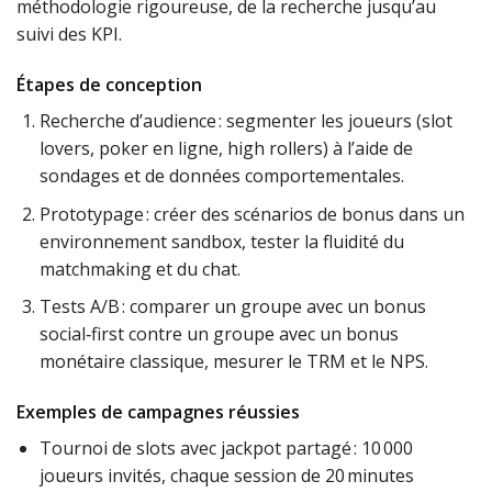
méthodologie rigoureuse, de la recherche jusqu’au
suivi des KPI.
Étapes de conception
Recherche d’audience : segmenter les joueurs (slot
lovers, poker en ligne, high rollers) à l’aide de
sondages et de données comportementales.
Prototypage : créer des scénarios de bonus dans un
environnement sandbox, tester la fluidité du
matchmaking et du chat.
Tests A/B : comparer un groupe avec un bonus
social‑first contre un groupe avec un bonus
monétaire classique, mesurer le TRM et le NPS.
Exemples de campagnes réussies
Tournoi de slots avec jackpot partagé : 10 000
joueurs invités, chaque session de 20 minutes