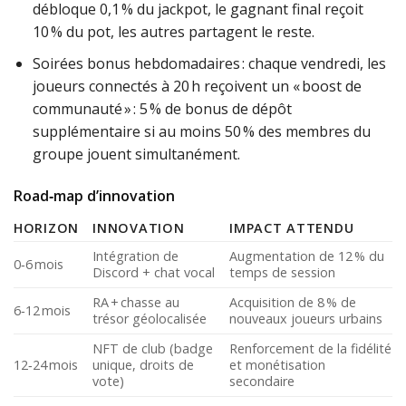
débloque 0,1 % du jackpot, le gagnant final reçoit
10 % du pot, les autres partagent le reste.
Soirées bonus hebdomadaires : chaque vendredi, les
joueurs connectés à 20 h reçoivent un « boost de
communauté » : 5 % de bonus de dépôt
supplémentaire si au moins 50 % des membres du
groupe jouent simultanément.
Road‑map d’innovation
HORIZON
INNOVATION
IMPACT ATTENDU
Intégration de
Augmentation de 12 % du
0‑6 mois
Discord + chat vocal
temps de session
RA + chasse au
Acquisition de 8 % de
6‑12 mois
trésor géolocalisée
nouveaux joueurs urbains
NFT de club (badge
Renforcement de la fidélité
12‑24 mois
unique, droits de
et monétisation
vote)
secondaire