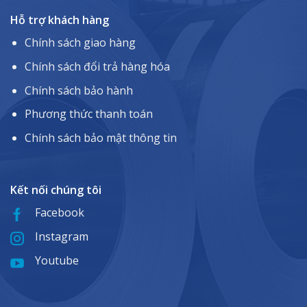
Hỗ trợ khách hàng
Chính sách giao hàng
Chính sách đổi trả hàng hóa
Chính sách bảo hành
Phương thức thanh toán
Chính sách bảo mật thông tin
Kết nối chúng tôi
Facebook
Instagram
Youtube