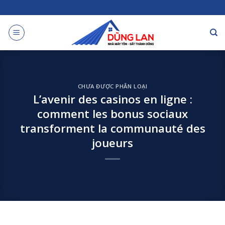
Skip
to
content
CHƯA ĐƯỢC PHÂN LOẠI
L’avenir des casinos en ligne :
comment les bonus sociaux
transforment la communauté des
joueurs