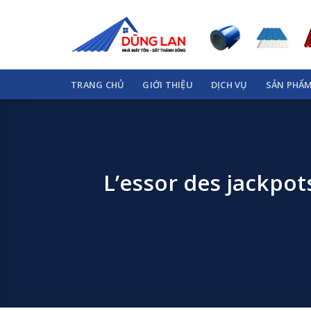
Skip
to
content
TRANG CHỦ
GIỚI THIỆU
DỊCH VỤ
SẢN PHẨ
L’essor des jackpots