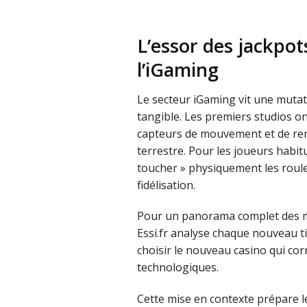
L’essor des jackpots
l’iGaming
Le secteur iGaming vit une mutatio
tangible. Les premiers studios o
capteurs de mouvement et de rend
terrestre. Pour les joueurs habit
toucher » physiquement les roule
fidélisation.
Pour un panorama complet des meil
Essi.fr analyse chaque nouveau tit
choisir le nouveau casino qui co
technologiques.
Cette mise en contexte prépare le