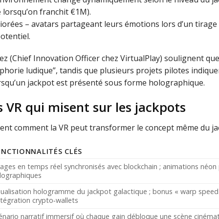
 lorsqu’on franchit €1M).
liorées – avatars partageant leurs émotions lors d’un tira
tentiel.
(Chief Innovation Officer chez VirtualPlay) soulignent que
horie ludique”, tandis que plusieurs projets pilotes indiqu
orsqu’un jackpot est présenté sous forme holographique.
 VR qui misent sur les jackpots
strent comment la VR peut transformer le concept même du ja
ONCTIONNALITÉS CLÉS
rages en temps réel synchronisés avec blockchain ; animations néon 
lographiques
sualisation hologramme du jackpot galactique ; bonus « warp speed
intégration crypto‑wallets
énario narratif immersif où chaque gain débloque une scène cinémati