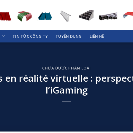
M
TIN TỨC CÔNG TY
TUYỂN DỤNG
LIÊN HỆ
CHƯA ĐƯỢC PHÂN LOẠI
 en réalité virtuelle : perspe
l’iGaming