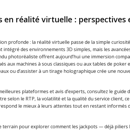
 en réalité virtuelle : perspectives
n profonde : la réalité virtuelle passe de la simple curiosité
nt intégré des environnements 3D simples, mais les avancée
u photoréaliste offrent aujourd’hui une immersion comparab
ués aux machines à sous classiques ou aux tables de poker en
aux ou d’assister à un tirage holographique crée une nouvel
leures plateformes et avis d’experts, consultez le guide d’E
re selon le RTP, la volatilité et la qualité du service client, 
rrespond le mieux à leurs attentes tout en restant informés 
 terrain pour explorer comment les jackpots — déjà piliers l