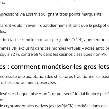
r IA
pressions via Essi.fr, soulignant trois points marquants :
larent vouloir revenir quotidiennement tant que le jackpot
les.
sation tactile rend le montant perçu plus “réel”, augmentant a
ammes VIP exclusifs dans ces mondes virtuels – accès anticipé
squ’à 92 %, contre 68 % dans les casinos classiques non‑VR.
 : comment monétiser les gros lots
nécessite une adaptation des structures traditionnelles bas
approches couramment observées :
vé sur chaque mise + un “jackpot seed” initial financé par 
nt.
de cryptomonnaies natives (ex.: $VRJACK) stockées dans des p