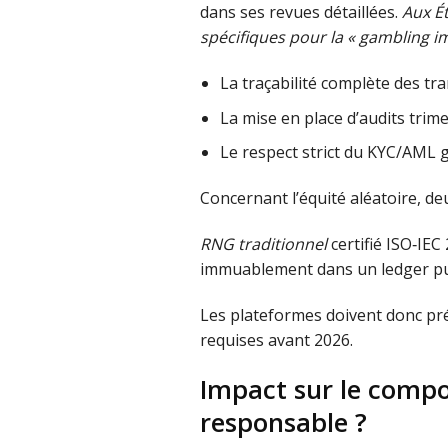
dans ses revues détaillées.
Aux Ét
spécifiques pour la « gambling 
La traçabilité complète des tr
La mise en place d’audits trim
Le respect strict du KYC/AML g
Concernant l’équité aléatoire, de
RNG traditionnel
certifié ISO‑IE
immuablement dans un ledger publi
Les plateformes doivent donc pré
requises avant 2026.
Impact sur le compo
responsable ?