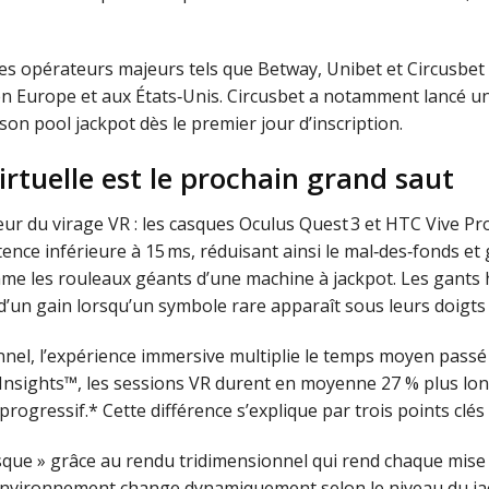
 les opérateurs majeurs tels que Betway, Unibet et Circusbet 
 Europe et aux États‑Unis. Circusbet a notamment lancé un
on pool jackpot dès le premier jour d’inscription.
virtuelle est le prochain grand saut
ur du virage VR : les casques Oculus Quest 3 et HTC Vive Pro
ence inférieure à 15 ms, réduisant ainsi le mal‑des‑fonds et
comme les rouleaux géants d’une machine à jackpot. Les gan
 d’un gain lorsqu’un symbole rare apparaît sous leurs doigts 
nnel, l’expérience immersive multiplie le temps moyen passé
gInsights™, les sessions VR durent en moyenne 27 % plus lo
t progressif.* Cette différence s’explique par trois points clés 
que » grâce au rendu tridimensionnel qui rend chaque mise 
’environnement change dynamiquement selon le niveau du ja