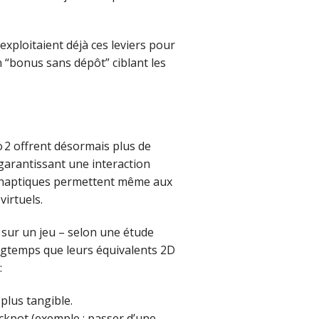
exploitaient déjà ces leviers pour
 “bonus sans dépôt” ciblant les
 2 offrent désormais plus de
 garantissant une interaction
ts haptiques permettent même aux
virtuels.
 sur un jeu – selon une étude
ngtemps que leurs équivalents 2D
:
plus tangible.
ckpot (exemple : passer d’une