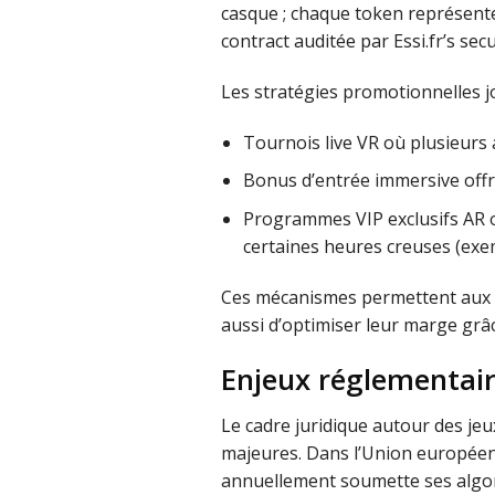
casque ; chaque token représente
contract auditée par Essi.fr’s sec
Les stratégies promotionnelles jo
Tournois live VR où plusieurs
Bonus d’entrée immersive offra
Programmes VIP exclusifs AR o
certaines heures creuses (exem
Ces mécanismes permettent aux o
aussi d’optimiser leur marge grâc
Enjeux réglementaire
Le cadre juridique autour des jeu
majeures. Dans l’Union européen
annuellement soumette ses algori