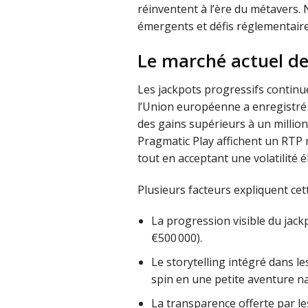
réinventent à l’ère du métavers.
émergents et défis réglementaires
Le marché actuel d
Les jackpots progressifs continue
l’Union européenne a enregistré p
des gains supérieurs à un millio
Pragmatic Play affichent un RTP m
tout en acceptant une volatilité é
Plusieurs facteurs expliquent cett
La progression visible du jack
€500 000).
Le storytelling intégré dans 
spin en une petite aventure na
La transparence offerte par le