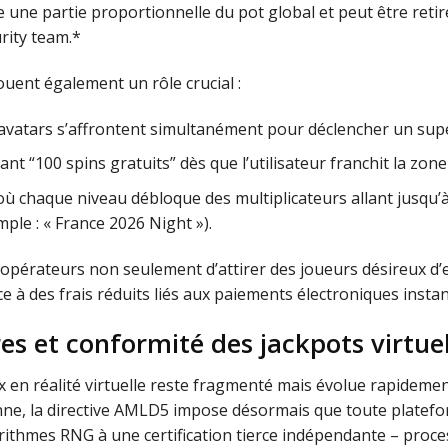
 une partie proportionnelle du pot global et peut être reti
urity team.*
uent également un rôle crucial :
 avatars s’affrontent simultanément pour déclencher un su
nt “100 spins gratuits” dès que l’utilisateur franchit la zon
ù chaque niveau débloque des multiplicateurs allant jusqu’
ple : « France 2026 Night »).
pérateurs non seulement d’attirer des joueurs désireux d’e
e à des frais réduits liés aux paiements électroniques insta
s et conformité des jackpots virtuel
x en réalité virtuelle reste fragmenté mais évolue rapidemen
ne, la directive AMLD5 impose désormais que toute platefor
thmes RNG à une certification tierce indépendante – proces