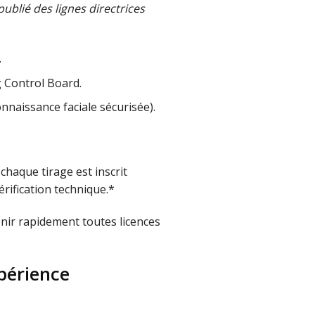
blié des lignes directrices
.
g Control Board.
nnaissance faciale sécurisée).
 chaque tirage est inscrit
rification technique.*
nir rapidement toutes licences
périence