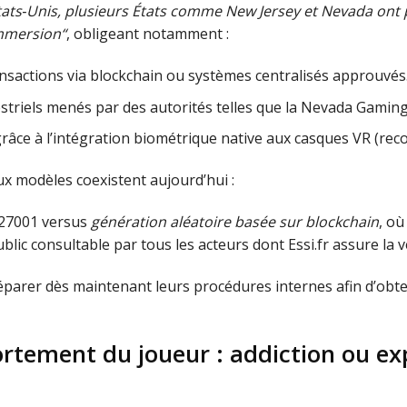
ats‑Unis, plusieurs États comme New Jersey et Nevada ont pu
immersion“
, obligeant notamment :
ansactions via blockchain ou systèmes centralisés approuvés
estriels menés par des autorités telles que la Nevada Gamin
râce à l’intégration biométrique native aux casques VR (reco
ux modèles coexistent aujourd’hui :
C 27001 versus
génération aléatoire basée sur blockchain
, où
c consultable par tous les acteurs dont Essi.fr assure la vé
parer dès maintenant leurs procédures internes afin d’obte
rtement du joueur : addiction ou ex