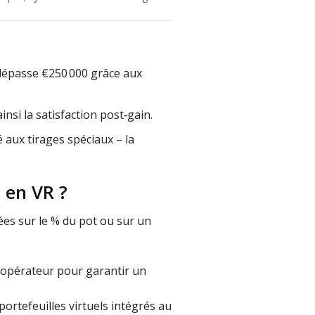
 dépasse €250 000 grâce aux
insi la satisfaction post‑gain.
 aux tirages spéciaux – la
 en VR ?
ées sur le % du pot ou sur un
l’opérateur pour garantir un
ortefeuilles virtuels intégrés au