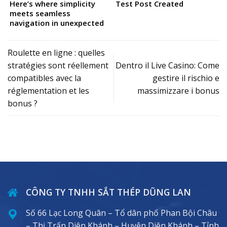
Here’s where simplicity
Test Post Created
meets seamless
navigation in unexpected
ways
Roulette en ligne : quelles
stratégies sont réellement
Dentro il Live Casino: Come
compatibles avec la
gestire il rischio e
réglementation et les
massimizzare i bonus
bonus ?
CÔNG TY TNHH SẮT THÉP DŨNG LAN
Số 66 Lạc Long Quân – Tổ dân phố Phan Bội Châu
– Thị Trấn Diên Khánh – Huyện Diên Khánh – Tỉnh