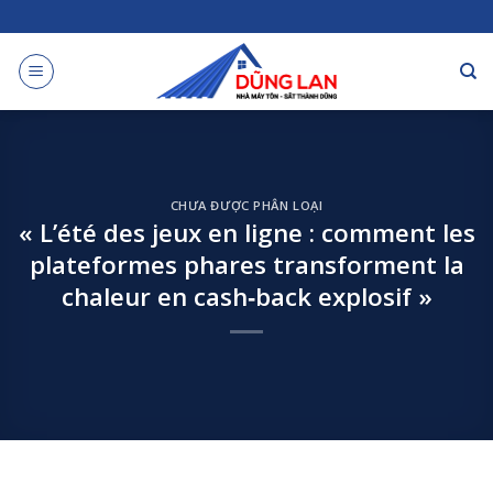
Skip
to
content
CHƯA ĐƯỢC PHÂN LOẠI
« L’été des jeux en ligne : comment les
plateformes phares transforment la
chaleur en cash‑back explosif »