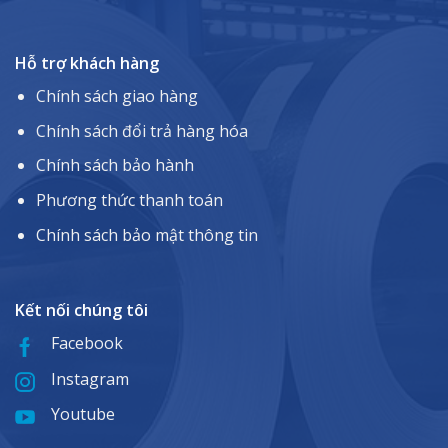
Hỗ trợ khách hàng
Chính sách giao hàng
Chính sách đổi trả hàng hóa
Chính sách bảo hành
Phương thức thanh toán
Chính sách bảo mật thông tin
Kết nối chúng tôi
Facebook
Instagram
Youtube