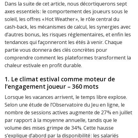
Dans la suite de cet article, nous décortiquerons sept
axes essentiels : le comportement des joueurs sous le
soleil, les offres « Hot Weather », le rôle central du
cash‑back, les mécanismes de calcul, les synergies avec
d’autres bonus, les risques réglementaires, et enfin les
tendances qui façonneront les étés à venir. Chaque
partie vous donnera des clés concrètes pour
comprendre comment les plateformes transforment la
chaleur estivale en profit durable.
1. Le climat estival comme moteur de
l’engagement joueur – 360 mots
Lorsque les vacances arrivent, le temps libre explose.
Selon une étude de l’Observatoire du Jeu en ligne, le
nombre de sessions actives augmente de 27 % en juillet
par rapport à la moyenne annuelle, tandis que le
volume des mises grimpe de 34 %. Cette hausse
s’explique d’abord par la disponibilité : les salariés