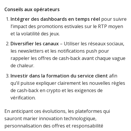
Conseils aux opérateurs
Intégrer des dashboards en temps réel
pour suivre
l’impact des promotions estivales sur le RTP moyen
et la volatilité des jeux.
Diversifier les canaux
– Utiliser les réseaux sociaux,
les newsletters et les notifications push pour
rappeler les offres de cash‑back avant chaque vague
de chaleur.
Investir dans la formation du service client
afin
qu’il puisse expliquer clairement les nouvelles règles
de cash‑back en crypto et les exigences de
vérification.
En anticipant ces évolutions, les plateformes qui
sauront marier innovation technologique,
personnalisation des offres et responsabilité