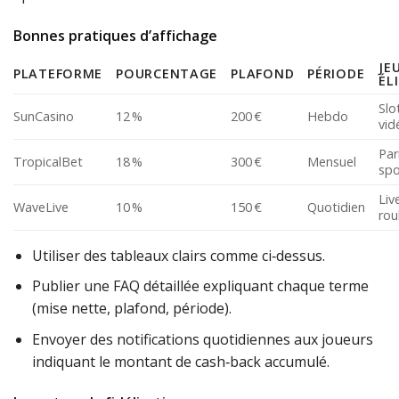
Bonnes pratiques d’affichage
JE
PLATEFORME
POURCENTAGE
PLAFOND
PÉRIODE
ÉL
Slo
SunCasino
12 %
200 €
Hebdo
vid
Par
TropicalBet
18 %
300 €
Mensuel
spo
Liv
WaveLive
10 %
150 €
Quotidien
rou
Utiliser des tableaux clairs comme ci‑dessus.
Publier une FAQ détaillée expliquant chaque terme
(mise nette, plafond, période).
Envoyer des notifications quotidiennes aux joueurs
indiquant le montant de cash‑back accumulé.