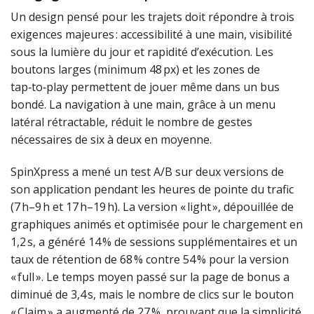
Un design pensé pour les trajets doit répondre à trois
exigences majeures : accessibilité à une main, visibilité
sous la lumière du jour et rapidité d’exécution. Les
boutons larges (minimum 48 px) et les zones de
tap‑to‑play permettent de jouer même dans un bus
bondé. La navigation à une main, grâce à un menu
latéral rétractable, réduit le nombre de gestes
nécessaires de six à deux en moyenne.
SpinXpress a mené un test A/B sur deux versions de
son application pendant les heures de pointe du trafic
(7 h–9 h et 17 h–19 h). La version « light », dépouillée de
graphiques animés et optimisée pour le chargement en
1,2 s, a généré 14 % de sessions supplémentaires et un
taux de rétention de 68 % contre 54 % pour la version
« full ». Le temps moyen passé sur la page de bonus a
diminué de 3,4 s, mais le nombre de clics sur le bouton
« Claim » a augmenté de 27 %, prouvant que la simplicité