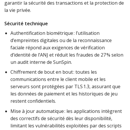
garantir la sécurité des transactions et la protection de
la vie privée.
Sécurité technique
Authentification biométrique : l’utilisation
d’empreintes digitales ou de la reconnaissance
faciale répond aux exigences de vérification
d’identité de l’ANJ et réduit les fraudes de 27 % selon
un audit interne de SunSpin.
Chiffrement de bout en bout : toutes les
communications entre le client mobile et les
serveurs sont protégées par TLS 1.3, assurant que
les données de paiement et les historiques de jeu
restent confidentiels.
Mise à jour automatique : les applications intègrent
des correctifs de sécurité dès leur disponibilité,
limitant les vulnérabilités exploitées par des scripts