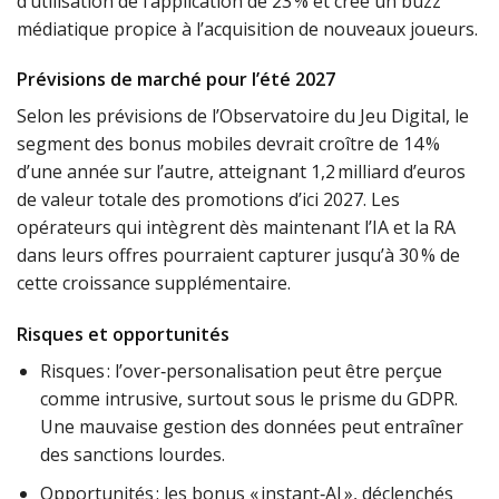
d’utilisation de l’application de 23 % et crée un buzz
médiatique propice à l’acquisition de nouveaux joueurs.
Prévisions de marché pour l’été 2027
Selon les prévisions de l’Observatoire du Jeu Digital, le
segment des bonus mobiles devrait croître de 14 %
d’une année sur l’autre, atteignant 1,2 milliard d’euros
de valeur totale des promotions d’ici 2027. Les
opérateurs qui intègrent dès maintenant l’IA et la RA
dans leurs offres pourraient capturer jusqu’à 30 % de
cette croissance supplémentaire.
Risques et opportunités
Risques : l’over‑personalisation peut être perçue
comme intrusive, surtout sous le prisme du GDPR.
Une mauvaise gestion des données peut entraîner
des sanctions lourdes.
Opportunités : les bonus « instant‑AI », déclenchés