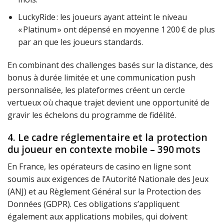
LuckyRide : les joueurs ayant atteint le niveau
« Platinum » ont dépensé en moyenne 1 200 € de plus
par an que les joueurs standards.
En combinant des challenges basés sur la distance, des
bonus à durée limitée et une communication push
personnalisée, les plateformes créent un cercle
vertueux où chaque trajet devient une opportunité de
gravir les échelons du programme de fidélité.
4. Le cadre réglementaire et la protection
du joueur en contexte mobile – 390 mots
En France, les opérateurs de casino en ligne sont
soumis aux exigences de l’Autorité Nationale des Jeux
(ANJ) et au Règlement Général sur la Protection des
Données (GDPR). Ces obligations s’appliquent
également aux applications mobiles, qui doivent