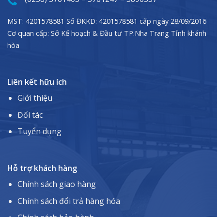
MST: 4201578581 Số ĐKKD: 4201578581 cấp ngày 28/09/2016
Cơ quan cấp: Sở Kế hoạch & Đầu tư TP.Nha Trang Tỉnh khánh
hòa
Liên kết hữu ích
Giới thiệu
Đối tác
Tuyển dụng
Hỗ trợ khách hàng
Chính sách giao hàng
Chính sách đổi trả hàng hóa