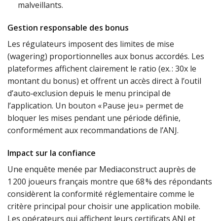
malveillants.
Gestion responsable des bonus
Les régulateurs imposent des limites de mise
(wagering) proportionnelles aux bonus accordés. Les
plateformes affichent clairement le ratio (ex. : 30x le
montant du bonus) et offrent un accès direct à l’outil
d’auto‑exclusion depuis le menu principal de
l’application. Un bouton « Pause jeu » permet de
bloquer les mises pendant une période définie,
conformément aux recommandations de l’ANJ.
Impact sur la confiance
Une enquête menée par Mediaconstruct auprès de
1 200 joueurs français montre que 68 % des répondants
considèrent la conformité réglementaire comme le
critère principal pour choisir une application mobile.
Les opérateurs qui affichent leurs certificats ANJ et