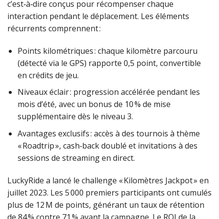
c’est‑à‑dire conçus pour récompenser chaque
interaction pendant le déplacement. Les éléments
récurrents comprennent :
Points kilométriques : chaque kilomètre parcouru
(détecté via le GPS) rapporte 0,5 point, convertible
en crédits de jeu.
Niveaux éclair : progression accélérée pendant les
mois d’été, avec un bonus de 10 % de mise
supplémentaire dès le niveau 3.
Avantages exclusifs : accès à des tournois à thème
« Roadtrip », cash‑back doublé et invitations à des
sessions de streaming en direct.
LuckyRide a lancé le challenge « Kilomètres Jackpot » en
juillet 2023. Les 5 000 premiers participants ont cumulés
plus de 12 M de points, générant un taux de rétention
de 84 % contre 71 % avant la campagne. Le ROI de la