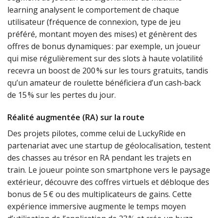
learning analysent le comportement de chaque
utilisateur (fréquence de connexion, type de jeu
préféré, montant moyen des mises) et génèrent des
offres de bonus dynamiques : par exemple, un joueur
qui mise régulièrement sur des slots à haute volatilité
recevra un boost de 200 % sur les tours gratuits, tandis
qu’un amateur de roulette bénéficiera d’un cash‑back
de 15 % sur les pertes du jour.
Réalité augmentée (RA) sur la route
Des projets pilotes, comme celui de LuckyRide en
partenariat avec une startup de géolocalisation, testent
des chasses au trésor en RA pendant les trajets en
train. Le joueur pointe son smartphone vers le paysage
extérieur, découvre des coffres virtuels et débloque des
bonus de 5 € ou des multiplicateurs de gains. Cette
expérience immersive augmente le temps moyen