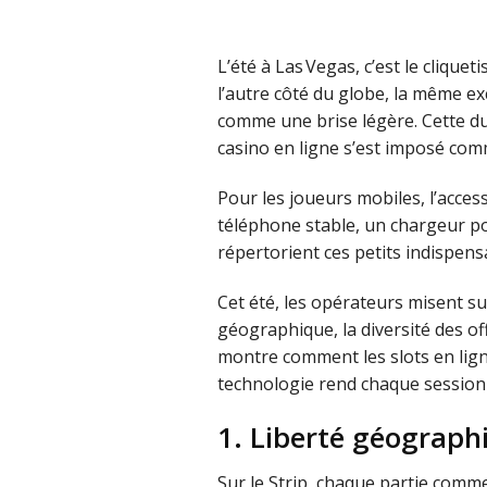
L’été à Las Vegas, c’est le cliquet
l’autre côté du globe, la même ex
comme une brise légère. Cette dual
casino en ligne s’est imposé comm
Pour les joueurs mobiles, l’access
téléphone stable, un chargeur p
répertorient ces petits indispens
Cet été, les opérateurs misent sur
géographique, la diversité des of
montre comment les slots en ligne 
technologie rend chaque session p
1. Liberté géographi
Sur le Strip, chaque partie comm