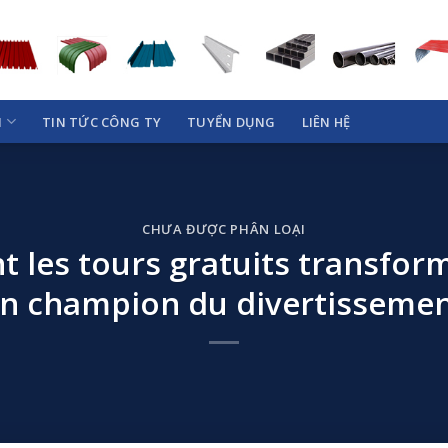
M
TIN TỨC CÔNG TY
TUYỂN DỤNG
LIÊN HỆ
CHƯA ĐƯỢC PHÂN LOẠI
t les tours gratuits transform
n champion du divertisseme