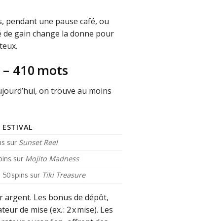
tes, pendant une pause café, ou
é de gain change la donne pour
teux.
n – 410 mots
Aujourd’hui, on trouve au moins
 ESTIVAL
ns sur
Sunset Reel
pins sur
Mojito Madness
50 spins sur
Tiki Treasure
ur argent. Les bonus de dépôt,
ur de mise (ex. : 2 x mise). Les