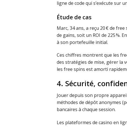
ligne de code qui s’exécute sur u
Étude de cas
Marc, 34 ans, a reçu 20 € de free
de gains, soit un ROI de 225 %. En
à son portefeuille initial.
Ces chiffres montrent que les fr
des stratégies de mise, gérer la v
les free spins est amorti rapideme
4. Sécurité, confiden
Jouer depuis son propre appareil
méthodes de dépôt anonymes (port
bancaires à chaque session.
Les plateformes de casino en lign