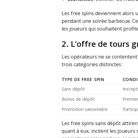
Les free spins deviennent alors un
pendant une soirée barbecue. Ce
les joueurs qui souhaitent profit
2. L’offre de tours g
Les opérateurs ne se contentent p
trois catégories distinctes :
TYPE DE FREE SPIN
CONDI
Sans dépôt
Inscrip
Bonus de dépôt
Premier
Promotion saisonnière
Partici
Les free spins sans dépôt attiren
quant à eux, incitent les joueurs 