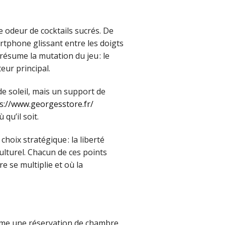
une odeur de cocktails sucrés. De
artphone glissant entre les doigts
résume la mutation du jeu : le
eur principal.
de soleil, mais un support de
s://www.georgesstore.fr/
qu’il soit.
choix stratégique : la liberté
ulturel. Chacun de ces points
e se multiplie et où la
 même une réservation de chambre