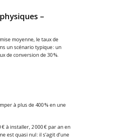
 physiques –
a mise moyenne, le taux de
s un scénario typique : un
aux de conversion de 30 %.
grimper à plus de 400 % en une
à installer, 2 000 € par an en
est quasi nul : il s’agit d’une