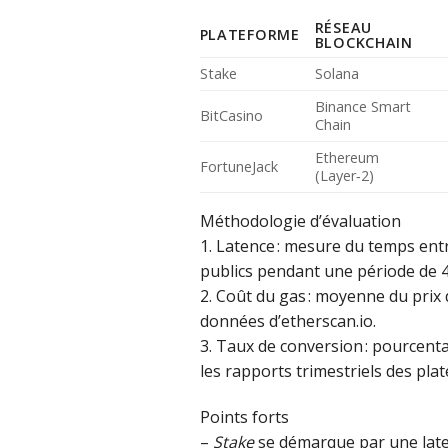
RÉSEAU
PLATEFORME
BLOCKCHAIN
Stake
Solana
Binance Smart
BitCasino
Chain
Ethereum
FortuneJack
(Layer‑2)
Méthodologie d’évaluation
1. Latence : mesure du temps ent
publics pendant une période de 4
2. Coût du gas : moyenne du prix 
données d’etherscan.io.
3. Taux de conversion : pourcent
les rapports trimestriels des pla
Points forts
–
Stake
se démarque par une latenc