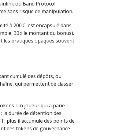
hainlink ou Band Protocol
me sans risque de manipulation.
mité à 200 €, est encapsulé dans
emple, 30 x le montant du bonus).
ant les pratiques opaques souvent
ntant cumulé des dépôts, ou
 chaîne, qui permettent de classer
tokens. Un joueur qui a parié
 : la durée de détention des
T, plus il accumule des points de
frent des tokens de gouvernance