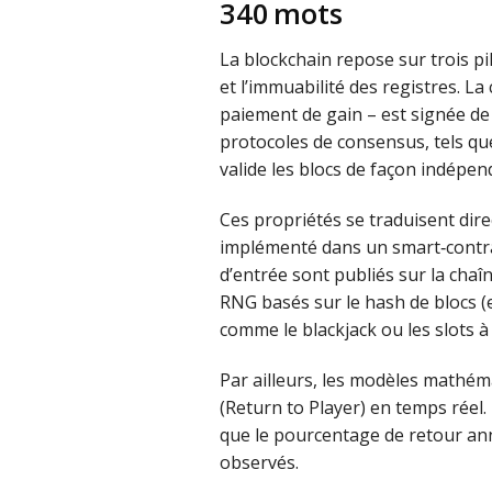
340 mots
La blockchain repose sur trois pil
et l’immuabilité des registres. L
paiement de gain – est signée de 
protocoles de consensus, tels qu
valide les blocs de façon indépen
Ces propriétés se traduisent di
implémenté dans un smart‑contrac
d’entrée sont publiés sur la chaî
RNG basés sur le hash de blocs (e
comme le blackjack ou les slots à
Par ailleurs, les modèles mathéma
(Return to Player) en temps réel.
que le pourcentage de retour an
observés.