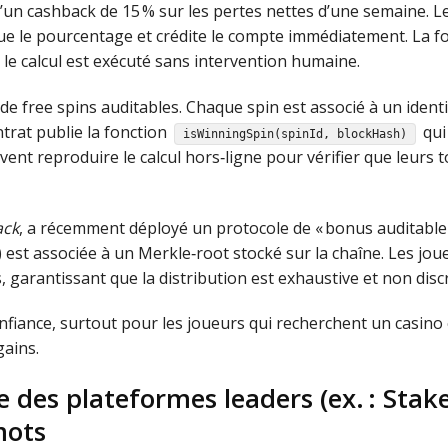
un cashback de 15 % sur les pertes nettes d’une semaine. Le
que le pourcentage et crédite le compte immédiatement. La 
t le calcul est exécuté sans intervention humaine.
e free spins auditables. Chaque spin est associé à un identi
ntrat publie la fonction
qui
isWinningSpin(spinId, blockHash)
ent reproduire le calcul hors‑ligne pour vérifier que leurs t
ack
, a récemment déployé un protocole de « bonus auditabl
s) est associée à un Merkle‑root stocké sur la chaîne. Les j
garantissant que la distribution est exhaustive et non disc
fiance, surtout pour les joueurs qui recherchent un casino e
gains.
des plateformes leaders (ex. : Stake
mots