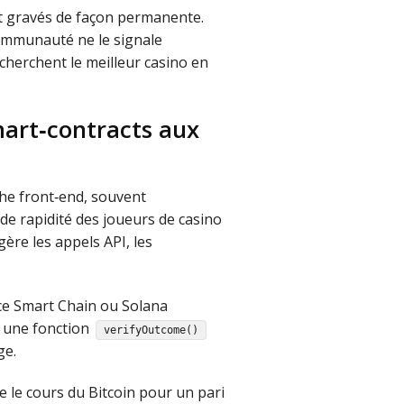
nt gravés de façon permanente.
communauté ne le signale
cherchent le meilleur casino en
mart‑contracts aux
he front‑end, souvent
de rapidité des joueurs de casino
gère les appels API, les
ce Smart Chain ou Solana
e une fonction
verifyOutcome()
ge.
e le cours du Bitcoin pour un pari