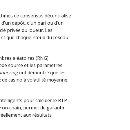
orithmes de consensus décentralisé
 d’un dépôt, d’un pari ou d’un
clé privée du joueur. Les
ssent que chaque nœud du réseau
mbres aléatoires (RNG)
code source et les paramètres
ineering
ont démontré que les
x de casino à volatilité moyenne,
ntelligents pour calculer le RTP
é on‑chain, permet de garantir
éellement aux résultats