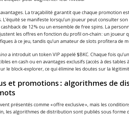
 avantages. La traçabilité garantit que chaque promotion est
ons. L’équité se manifeste lorsqu’un joueur peut consulter son
 cashback de 12 % ou un ensemble de free spins. La personn
justent les offres en fonction du profil on‑chain : un joueur 
iques à ce jeu, tandis qu’un amateur de slots profitera de mu
ino
a introduit un token VIP appelé $BKC. Chaque fois qu’un 
ibles en cash ou en avantages exclusifs (accès à des tables à 
r le block‑explorer, ce qui élimine les doutes sur la légitimit
 et promotions : algorithmes de dis
 mots
vent présentés comme « offre exclusive », mais les conditio
ain, les algorithmes de distribution sont publiés sous form