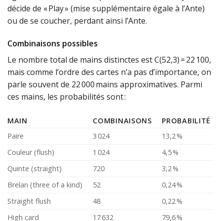
décide de « Play » (mise supplémentaire égale à l’Ante)
ou de se coucher, perdant ainsi l’Ante.
Combinaisons possibles
Le nombre total de mains distinctes est C(52,3) = 22 100,
mais comme l’ordre des cartes n’a pas d’importance, on
parle souvent de 22 000 mains approximatives. Parmi
ces mains, les probabilités sont :
MAIN
COMBINAISONS
PROBABILITÉ
Paire
3 024
13,2 %
Couleur (flush)
1 024
4,5 %
Quinte (straight)
720
3,2 %
Brelan (three of a kind)
52
0,24 %
Straight flush
48
0,22 %
High card
17 632
79,6 %