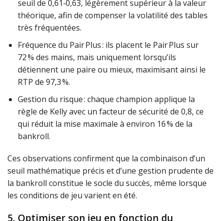
seuil de 0,61‑0,63, légèrement supérieur à la valeur
théorique, afin de compenser la volatilité des tables
très fréquentées.
Fréquence du Pair Plus : ils placent le Pair Plus sur
72 % des mains, mais uniquement lorsqu’ils
détiennent une paire ou mieux, maximisant ainsi le
RTP de 97,3 %.
Gestion du risque : chaque champion applique la
règle de Kelly avec un facteur de sécurité de 0,8, ce
qui réduit la mise maximale à environ 16 % de la
bankroll.
Ces observations confirment que la combinaison d’un
seuil mathématique précis et d’une gestion prudente de
la bankroll constitue le socle du succès, même lorsque
les conditions de jeu varient en été.
5. Optimiser son jeu en fonction du