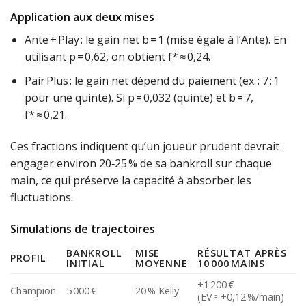
Application aux deux mises
Ante + Play : le gain net b = 1 (mise égale à l’Ante). En
utilisant p = 0,62, on obtient f* ≈ 0,24.
Pair Plus : le gain net dépend du paiement (ex. : 7 : 1
pour une quinte). Si p = 0,032 (quinte) et b = 7,
f* ≈ 0,21.
Ces fractions indiquent qu’un joueur prudent devrait
engager environ 20‑25 % de sa bankroll sur chaque
main, ce qui préserve la capacité à absorber les
fluctuations.
Simulations de trajectoires
BANKROLL
MISE
RÉSULTAT APRÈS
PROFIL
INITIAL
MOYENNE
10 000 MAINS
+1 200 €
Champion
5 000 €
20 % Kelly
(EV ≈ +0,12 %/main)