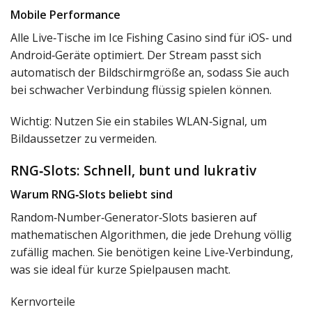
Mobile Performance
Alle Live‑Tische im Ice Fishing Casino sind für iOS‑ und
Android‑Geräte optimiert. Der Stream passt sich
automatisch der Bildschirmgröße an, sodass Sie auch
bei schwacher Verbindung flüssig spielen können.
Wichtig: Nutzen Sie ein stabiles WLAN‑Signal, um
Bildaussetzer zu vermeiden.
RNG‑Slots: Schnell, bunt und lukrativ
Warum RNG‑Slots beliebt sind
Random‑Number‑Generator‑Slots basieren auf
mathematischen Algorithmen, die jede Drehung völlig
zufällig machen. Sie benötigen keine Live‑Verbindung,
was sie ideal für kurze Spielpausen macht.
Kernvorteile