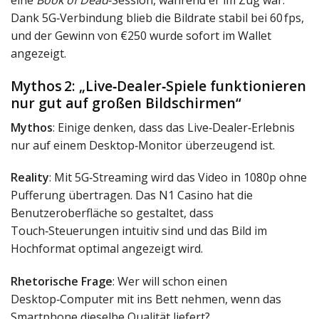
eine
Book of Dead
‑Session, während er im Zug war.
Dank 5G‑Verbindung blieb die Bildrate stabil bei 60 fps,
und der Gewinn von €250 wurde sofort im Wallet
angezeigt.
Mythos 2: „Live‑Dealer‑Spiele funktionieren
nur gut auf großen Bildschirmen“
Mythos
: Einige denken, dass das Live‑Dealer‑Erlebnis
nur auf einem Desktop‑Monitor überzeugend ist.
Reality
: Mit 5G‑Streaming wird das Video in 1080p ohne
Pufferung übertragen. Das N1 Casino hat die
Benutzeroberfläche so gestaltet, dass
Touch‑Steuerungen intuitiv sind und das Bild im
Hochformat optimal angezeigt wird.
Rhetorische Frage
: Wer will schon einen
Desktop‑Computer mit ins Bett nehmen, wenn das
Smartphone dieselbe Qualität liefert?