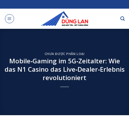
Skip
to
content
CHƯA ĐƯỢC PHÂN LOẠI
Mobile‑Gaming im 5G‑Zeitalter: Wie
das N1 Casino das Live‑Dealer‑Erlebnis
revolutioniert