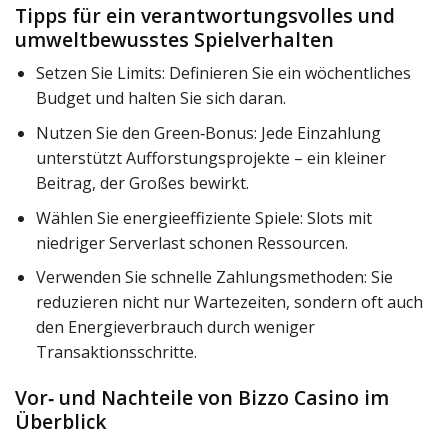
Tipps für ein verantwortungsvolles und
umweltbewusstes Spielverhalten
Setzen Sie Limits: Definieren Sie ein wöchentliches
Budget und halten Sie sich daran.
Nutzen Sie den Green‑Bonus: Jede Einzahlung
unterstützt Aufforstungsprojekte – ein kleiner
Beitrag, der Großes bewirkt.
Wählen Sie energieeffiziente Spiele: Slots mit
niedriger Serverlast schonen Ressourcen.
Verwenden Sie schnelle Zahlungsmethoden: Sie
reduzieren nicht nur Wartezeiten, sondern oft auch
den Energieverbrauch durch weniger
Transaktionsschritte.
Vor‑ und Nachteile von Bizzo Casino im
Überblick