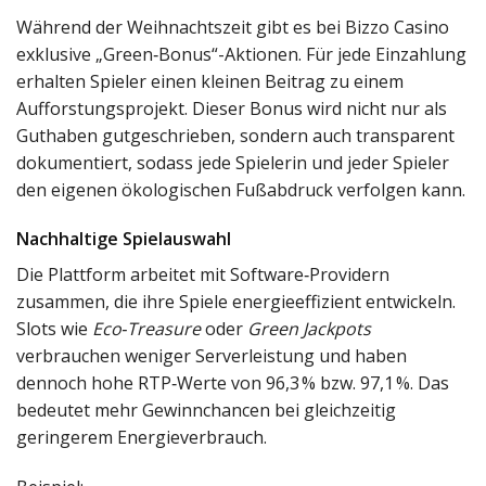
Während der Weihnachtszeit gibt es bei Bizzo Casino
exklusive „Green‑Bonus“-Aktionen. Für jede Einzahlung
erhalten Spieler einen kleinen Beitrag zu einem
Aufforstungsprojekt. Dieser Bonus wird nicht nur als
Guthaben gutgeschrieben, sondern auch transparent
dokumentiert, sodass jede Spielerin und jeder Spieler
den eigenen ökologischen Fußabdruck verfolgen kann.
Nachhaltige Spielauswahl
Die Plattform arbeitet mit Software‑Providern
zusammen, die ihre Spiele energieeffizient entwickeln.
Slots wie
Eco‑Treasure
oder
Green Jackpots
verbrauchen weniger Serverleistung und haben
dennoch hohe RTP‑Werte von 96,3 % bzw. 97,1 %. Das
bedeutet mehr Gewinnchancen bei gleichzeitig
geringerem Energieverbrauch.