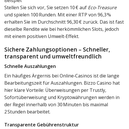
Beispiel:
Stellen Sie sich vor, Sie setzen 10 € auf
Eco‑Treasure
und spielen 100 Runden. Mit einer RTP von 96,3 %
erhalten Sie im Durchschnitt 96,30 € zurück. Das ist fast
dieselbe Rendite wie bei herkömmlichen Slots, jedoch
mit einem positiven Umwelt‑Effekt.
Sichere Zahlungsoptionen – Schneller,
transparent und umweltfreundlich
Schnelle Auszahlungen
Ein häufiges Ärgernis bei Online‑Casinos ist die lange
Bearbeitungszeit für Auszahlungen. Bizzo Casino hat
hier klare Vorteile: Überweisungen per Trustly,
Sofortüberweisung und Kryptowährungen werden in
der Regel innerhalb von 30 Minuten bis maximal
2 Stunden bearbeitet.
Transparente Gebührenstruktur