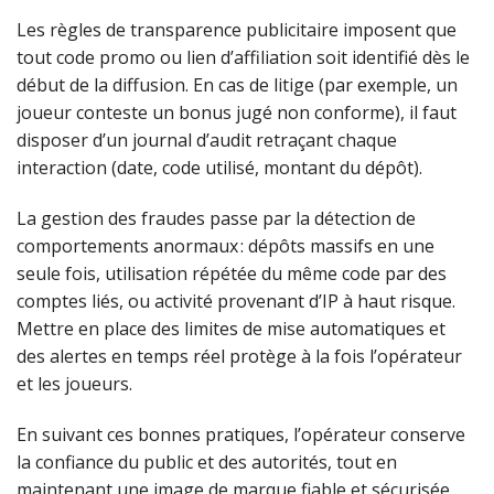
Les règles de transparence publicitaire imposent que
tout code promo ou lien d’affiliation soit identifié dès le
début de la diffusion. En cas de litige (par exemple, un
joueur conteste un bonus jugé non conforme), il faut
disposer d’un journal d’audit retraçant chaque
interaction (date, code utilisé, montant du dépôt).
La gestion des fraudes passe par la détection de
comportements anormaux : dépôts massifs en une
seule fois, utilisation répétée du même code par des
comptes liés, ou activité provenant d’IP à haut risque.
Mettre en place des limites de mise automatiques et
des alertes en temps réel protège à la fois l’opérateur
et les joueurs.
En suivant ces bonnes pratiques, l’opérateur conserve
la confiance du public et des autorités, tout en
maintenant une image de marque fiable et sécurisée.