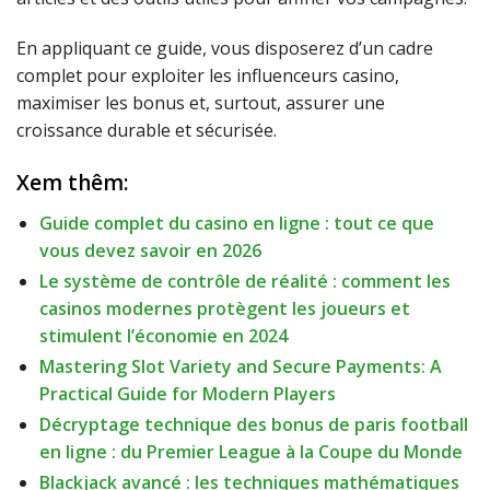
En appliquant ce guide, vous disposerez d’un cadre
complet pour exploiter les influenceurs casino,
maximiser les bonus et, surtout, assurer une
croissance durable et sécurisée.
Xem thêm:
Guide complet du casino en ligne : tout ce que
vous devez savoir en 2026
Le système de contrôle de réalité : comment les
casinos modernes protègent les joueurs et
stimulent l’économie en 2024
Mastering Slot Variety and Secure Payments: A
Practical Guide for Modern Players
Décryptage technique des bonus de paris football
en ligne : du Premier League à la Coupe du Monde
Blackjack avancé : les techniques mathématiques