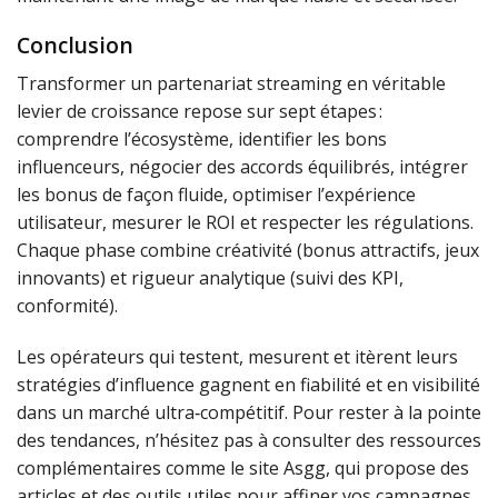
Conclusion
Transformer un partenariat streaming en véritable
levier de croissance repose sur sept étapes :
comprendre l’écosystème, identifier les bons
influenceurs, négocier des accords équilibrés, intégrer
les bonus de façon fluide, optimiser l’expérience
utilisateur, mesurer le ROI et respecter les régulations.
Chaque phase combine créativité (bonus attractifs, jeux
innovants) et rigueur analytique (suivi des KPI,
conformité).
Les opérateurs qui testent, mesurent et itèrent leurs
stratégies d’influence gagnent en fiabilité et en visibilité
dans un marché ultra‑compétitif. Pour rester à la pointe
des tendances, n’hésitez pas à consulter des ressources
complémentaires comme le site Asgg, qui propose des
articles et des outils utiles pour affiner vos campagnes.