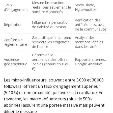
Mesure l’interaction
Taux
SocialBlade,
réelle, pas seulement le
d’engagement
HypeAuditor
nombre d’abonnés
Vérification des
Influence la perception
Réputation
antécédents, avis
de fiabilité du casino
de la communauté
Garantit que le contenu
Analyse des
Conformité
respecte les exigences
mentions légales
réglementaire
de licence
dans les vidéos
Détermine la
Audience
pertinence des offres
Rapports internes,
géographique
locales (bonus en € ou
Google Analytics
£)
Les micro‑influenceurs, souvent entre 5 000 et 30 000
followers, offrent un taux d’engagement supérieur
(5‑10 %) et une proximité qui favorise la confiance. En
revanche, les macro‑influenceurs (plus de 500 k
abonnés) assurent une portée massive mais peuvent
diluer le message.