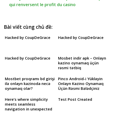
qui renversent le profit du casino
Bài viết cùng chủ đề:
Hacked by CoupDeGrace
Hacked by CoupDeGrace
Hacked by CoupDeGrace
Mosbet indir apk – Onlayn
kazino oynamaq üçün
rəsmi tətbiq
Mostbet proqramı bd girişi
Pinco Android-i Yükləyin
ilə onlayn kazinoda necə
Onlayn Kazino Oynamaq
oynamaq olar?
Üçün Rəsmi Bələdçiniz
Here’s where simplicity
Test Post Created
meets seamless
navigation in unexpected
ways