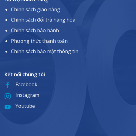
Chính sách giao hàng
Chính sách đổi trả hàng hóa
Chính sách bảo hành
Phương thức thanh toán
Chính sách bảo mật thông tin
Kết nối chúng tôi
Facebook
Instagram
Youtube