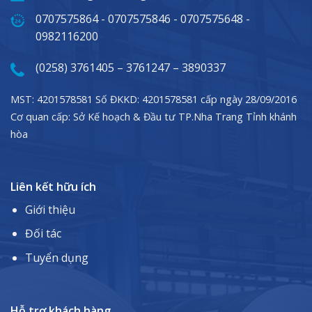
0707575864 - 0707575846 - 0707575648 -
0982116200
(0258) 3761405 – 3761247 – 3890337
MST: 4201578581 Số ĐKKD: 4201578581 cấp ngày 28/09/2016
Cơ quan cấp: Sở Kế hoạch & Đầu tư TP.Nha Trang Tỉnh khánh
hòa
Liên kết hữu ích
Giới thiệu
Đối tác
Tuyển dụng
Hỗ trợ khách hàng